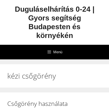
Duguláselhárítás 0-24 |
Gyors segítség
Budapesten és
környékén
Menü
kézi csőgörény
Csőgörény használata