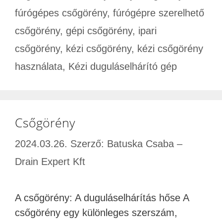
fúrógépes csőgörény
,
fúrógépre szerelhető
csőgörény
,
gépi csőgörény
,
ipari
csőgörény
,
kézi csőgörény
,
kézi csőgörény
használata
,
Kézi duguláselhárító gép
Csőgörény
2024.03.26.
Szerző:
Batuska Csaba –
Drain Expert Kft
A csőgörény: A duguláselhárítás hőse A
csőgörény egy különleges szerszám,