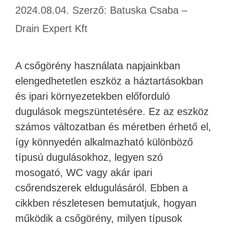
2024.08.04.
Szerző:
Batuska Csaba –
Drain Expert Kft
A csőgörény használata napjainkban
elengedhetetlen eszköz a háztartásokban
és ipari környezetekben előforduló
dugulások megszüntetésére. Ez az eszköz
számos változatban és méretben érhető el,
így könnyedén alkalmazható különböző
típusú dugulásokhoz, legyen szó
mosogató, WC vagy akár ipari
csőrendszerek eldugulásáról. Ebben a
cikkben részletesen bemutatjuk, hogyan
működik a csőgörény, milyen típusok