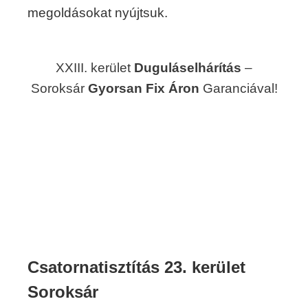
megoldásokat nyújtsuk.
XXIII. kerület
Duguláselhárítás
–
Soroksár
Gyorsan Fix Áron
Garanciával!
Csatornatisztítás 23. kerület
Soroksár