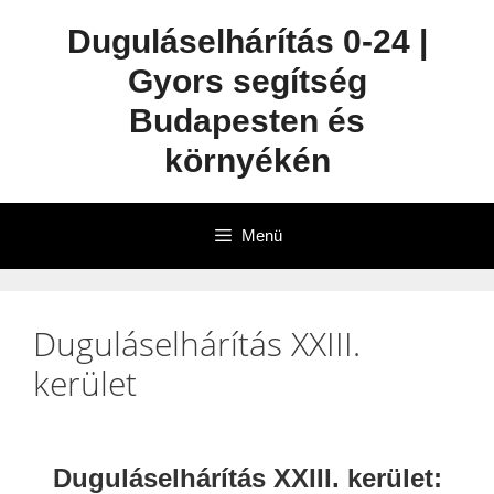
Duguláselhárítás 0-24 |
Gyors segítség
Budapesten és
környékén
Menü
Duguláselhárítás XXIII.
kerület
Duguláselhárítás XXIII. kerület: