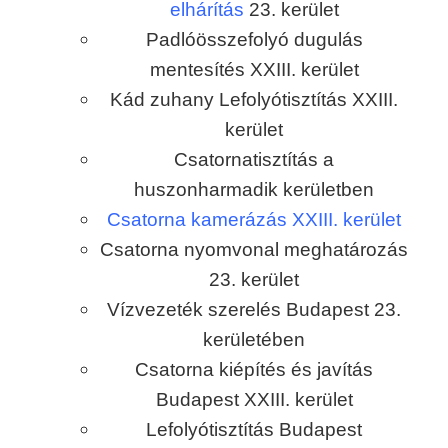
elhárítás
23. kerület
Padlóösszefolyó dugulás
mentesítés XXIII. kerület
Kád zuhany Lefolyótisztítás XXIII.
kerület
Csatornatisztítás a
huszonharmadik kerületben
Csatorna kamerázás XXIII. kerület
Csatorna nyomvonal meghatározás
23. kerület
Vízvezeték szerelés Budapest 23.
kerületében
Csatorna kiépítés és javítás
Budapest XXIII. kerület
Lefolyótisztítás Budapest