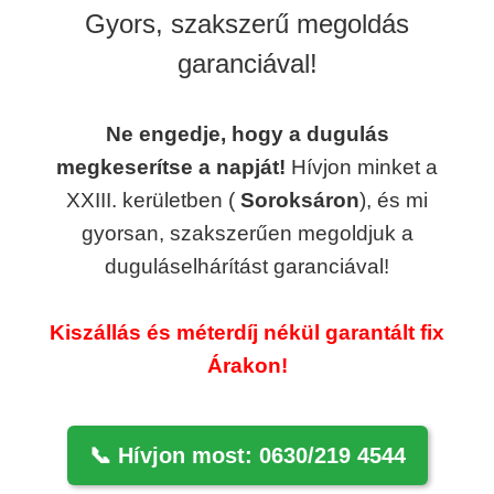
Gyors, szakszerű megoldás
garanciával!
Ne engedje, hogy a dugulás
megkeserítse a napját!
Hívjon minket a
XXIII. kerületben (
Soroksáron
), és mi
gyorsan, szakszerűen megoldjuk a
duguláselhárítást garanciával!
Kiszállás és méterdíj nékül garantált fix
Árakon!
📞 Hívjon most: 0630/219 4544