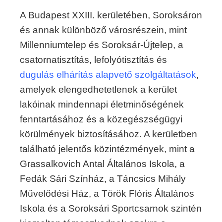
A Budapest XXIII. kerületében, Soroksáron
és annak különböző városrészein, mint
Millenniumtelep és Soroksár-Újtelep, a
csatornatisztítás, lefolyótisztítás és
dugulás elhárítás alapvető szolgáltatások
,
amelyek elengedhetetlenek a kerület
lakóinak mindennapi életminőségének
fenntartásához és a közegészségügyi
körülmények biztosításához. A kerületben
található jelentős közintézmények, mint a
Grassalkovich Antal Általános Iskola, a
Fedák Sári Színház, a Táncsics Mihály
Művelődési Ház, a Török Flóris Általános
Iskola és a Soroksári Sportcsarnok szintén