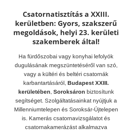
Csatornatisztítás a XXIII.
kerületben:
Gyors, szakszerű
megoldások, helyi 23. kerületi
szakemberek által!
Ha fürdőszobai vagy konyhai lefolyók
dugulásának megszüntetéséről van szó,
vagy a kültéri és beltéri csatornák
karbantartásáról,
Budapest XXIII.
kerületében
,
Soroksáron
biztosítunk
segítséget. Szolgáltatásainkat nyújtjuk a
Millenniumtelepen és Soroksár-Újtelepen
is. Kamerás csatornavizsgálatot és
csatornakamerázást alkalmazva