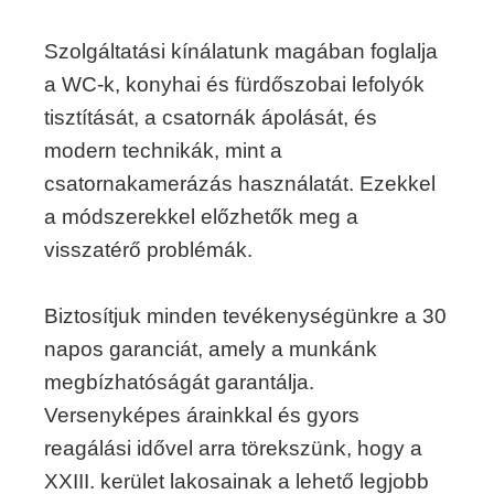
Szolgáltatási kínálatunk magában foglalja
a WC-k, konyhai és fürdőszobai lefolyók
tisztítását, a csatornák ápolását, és
modern technikák, mint a
csatornakamerázás használatát. Ezekkel
a módszerekkel előzhetők meg a
visszatérő problémák.
Biztosítjuk minden tevékenységünkre a 30
napos garanciát, amely a munkánk
megbízhatóságát garantálja.
Versenyképes árainkkal és gyors
reagálási idővel arra törekszünk, hogy a
XXIII. kerület lakosainak a lehető legjobb