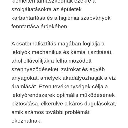
kiemelten támaszkodnak ezekre a
szolgáltatásokra az épületek
karbantartása és a higiéniai szabványok
fenntartása érdekében.
A csatornatisztítás magában foglalja a
lefolyók mechanikus és kémiai tisztítását,
ahol eltávolítják a felhalmozódott
szennyeződéseket, zsírokat és egyéb
anyagokat, amelyek akadályozhatják a víz
áramlását. Ezen tevékenységek célja a
lefolyórendszerek optimális működésének
biztosítása, elkerülve a káros dugulásokat,
amik számos további problémát
okozhatnak.