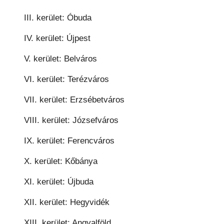
III. kerület: Óbuda
IV. kerület: Újpest
V. kerület: Belváros
VI. kerület: Terézváros
VII. kerület: Erzsébetváros
VIII. kerület: Józsefváros
IX. kerület: Ferencváros
X. kerület: Kőbánya
XI. kerület: Újbuda
XII. kerület: Hegyvidék
XIII. kerület: Angyalföld