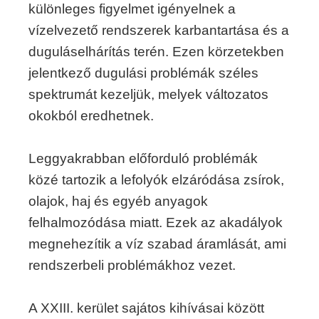
különleges figyelmet igényelnek a
vízelvezető rendszerek karbantartása és a
duguláselhárítás terén. Ezen körzetekben
jelentkező dugulási problémák széles
spektrumát kezeljük, melyek változatos
okokból eredhetnek.
Leggyakrabban előforduló problémák
közé tartozik a lefolyók elzáródása zsírok,
olajok, haj és egyéb anyagok
felhalmozódása miatt. Ezek az akadályok
megnehezítik a víz szabad áramlását, ami
rendszerbeli problémákhoz vezet.
A XXIII. kerület sajátos kihívásai között