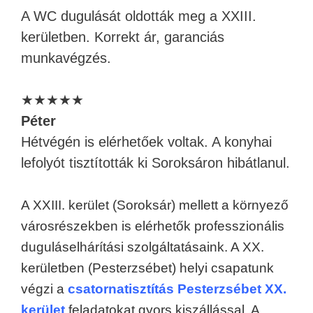
A WC dugulását oldották meg a XXIII.
kerületben. Korrekt ár, garanciás
munkavégzés.
★★★★★
Péter
Hétvégén is elérhetőek voltak. A konyhai
lefolyót tisztították ki Soroksáron hibátlanul.
A XXIII. kerület (Soroksár) mellett a környező
városrészekben is elérhetők professzionális
duguláselhárítási szolgáltatásaink. A XX.
kerületben (Pesterzsébet) helyi csapatunk
végzi a
csatornatisztítás Pesterzsébet XX.
kerület
feladatokat gyors kiszállással. A