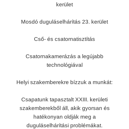
kerület
Mosdó duguláselhárítás 23. kerület
Cső- és csatornatisztítás
Csatornakamerázás a legújabb
technológiával
Helyi szakemberekre bízzuk a munkát:
Csapatunk tapasztalt XXIII. kerületi
szakemberekből áll, akik gyorsan és
hatékonyan oldják meg a
duguláselhárítási problémákat.