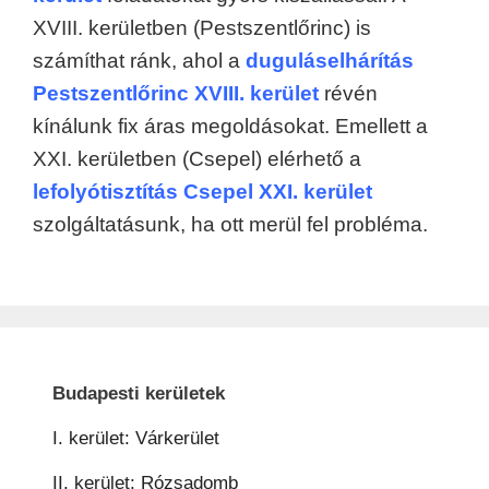
XVIII. kerületben (Pestszentlőrinc) is
számíthat ránk, ahol a
duguláselhárítás
Pestszentlőrinc XVIII. kerület
révén
kínálunk fix áras megoldásokat. Emellett a
XXI. kerületben (Csepel) elérhető a
lefolyótisztítás Csepel XXI. kerület
szolgáltatásunk, ha ott merül fel probléma.
Budapesti kerületek
I. kerület: Várkerület
II. kerület: Rózsadomb