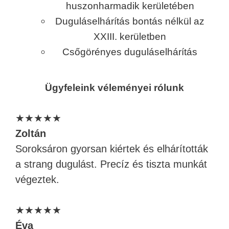
huszonharmadik kerületében
Duguláselhárítás bontás nélkül az
XXIII. kerületben
Csőgörényes duguláselhárítás
Ügyfeleink véleményei rólunk
★★★★★
Zoltán
Soroksáron gyorsan kiértek és elhárították
a strang dugulást. Precíz és tiszta munkát
végeztek.
★★★★★
Éva