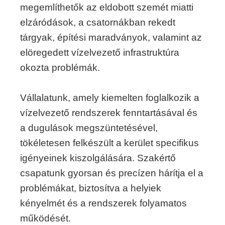
megemlíthetők az eldobott szemét miatti
elzáródások, a csatornákban rekedt
tárgyak, építési maradványok, valamint az
elöregedett vízelvezető infrastruktúra
okozta problémák.
Vállalatunk, amely kiemelten foglalkozik a
vízelvezető rendszerek fenntartásával és
a dugulások megszüntetésével,
tökéletesen felkészült a kerület specifikus
igényeinek kiszolgálására. Szakértő
csapatunk gyorsan és precízen hárítja el a
problémákat, biztosítva a helyiek
kényelmét és a rendszerek folyamatos
működését.