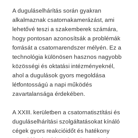
A duguláselhárítás során gyakran
alkalmaznak csatornakamerázást, ami
lehetővé teszi a szakemberek számára,
hogy pontosan azonosítsák a problémák
forrását a csatornarendszer mélyén. Ez a
technológia különösen hasznos nagyobb
közösségi és oktatási intézményeknél,
ahol a dugulások gyors megoldása
létfontosságú a napi működés
zavartalansága érdekében.
A XXIII. kerületben a csatornatisztítási és
duguláselhárítási szolgáltatásokat kínáló
cégek gyors reakcióidőt és hatékony