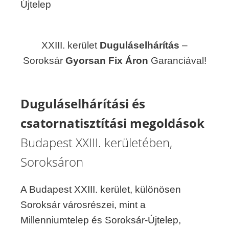
Újtelep
XXIII. kerület
Duguláselhárítás
–
Soroksár
Gyorsan Fix Áron
Garanciával!
Duguláselhárítási és
csatornatisztítási megoldások
Budapest XXIII. kerületében,
Soroksáron
A Budapest XXIII. kerület, különösen
Soroksár városrészei, mint a
Millenniumtelep és Soroksár-Újtelep,