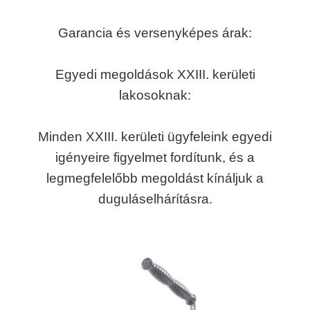
Garancia és versenyképes árak:
Egyedi megoldások XXIII. kerületi
lakosoknak:
Minden XXIII. kerületi ügyfeleink egyedi
igényeire figyelmet fordítunk, és a
legmegfelelőbb megoldást kínáljuk a
duguláselhárításra.