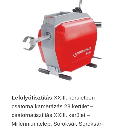
Lefolyótisztítás
XXIII. kerületben
–
csatorna kamerázás 23 kerület –
csatornatisztítás XXIII. kerület –
Millenniumtelep, Soroksár, Soroksár-