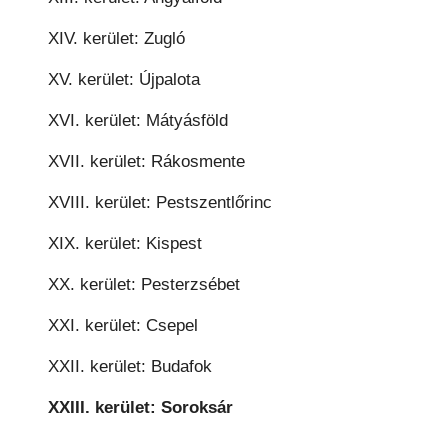
XIV. kerület: Zugló
XV. kerület: Újpalota
XVI. kerület: Mátyásföld
XVII. kerület: Rákosmente
XVIII. kerület: Pestszentlőrinc
XIX. kerület: Kispest
XX. kerület: Pesterzsébet
XXI. kerület: Csepel
XXII. kerület: Budafok
XXIII. kerület: Soroksár