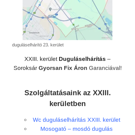
duguláselhárító 23. kerület
XXIII. kerület
Duguláselhárítás
–
Soroksár
Gyorsan Fix Áron
Garanciával!
Szolgáltatásaink az XXIII.
kerületben
Wc duguláselhárítás XXIII. kerület
Mosogató – mosdó dugulás