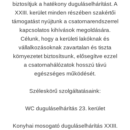
biztosítjuk a hatékony duguláselhárítást. A
XXIII. kerület minden részében szakértői
támogatást nyújtunk a csatornarendszerrel
kapcsolatos kihívások megoldására.
Célunk, hogy a kerületi lakóknak és
vállalkozásoknak zavartalan és tiszta
környezetet biztosítsunk, elősegítve ezzel
a csatornahálózatok hosszú távú
egészséges működését.
Széleskörű szolgáltatásaink:
WC duguláselhárítás 23. kerület
Konyhai mosogató duguláselhárítás XXIII.