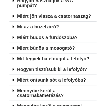
Hogyan használjuk a WC
pumpát?
Miért jön vissza a csatornaszag?
Mi az a bűzelzáró?
Miért büdös a fürdőszoba?
Miért büdös a mosogató?
Mit tegyek ha eldugul a lefolyó?
Hogyan tisztítsuk ki a lefolyót?
Miért öntsünk sót a lefolyóba?
Mennyibe kerül a
csatornakamerázás?