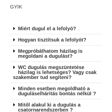
GYIK
Miért dugul el a lefolyó?
Hogyan tisztítsuk a lefolyót?
Megpróbálhatom házilag is
megoldani a dugulást?
WC dugulás megszüntetése
házilag is lehetséges? Vagy csak
szakember tud segíteni?
Minden esetben megoldható a
duguláselhárítás bontás nélkül ?
Mitől alakul ki a dugulás a
csatornarendszerben ?