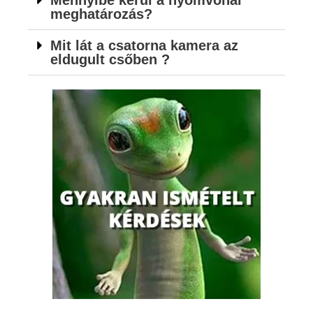
Mennyibe kerül a nyomvonal
meghatározás?
Mit lát a csatorna kamera az
eldugult csőben ?