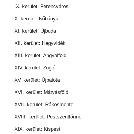
IX. kerület: Ferencváros
X. kerület: Kőbánya
XI. kerület: Újbuda
XII. kerület: Hegyvidék
XIII. kerület: Angyalföld
XIV. kerület: Zugló
XV. kerület: Újpalota
XVI. kerület: Mátyásföld
XVII. kerület: Rákosmente
XVIII. kerület: Pestszentlőrinc
XIX. kerület: Kispest