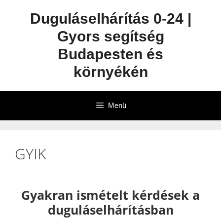
Duguláselhárítás 0-24 |
Gyors segítség
Budapesten és
környékén
Menü
GYIK
Gyakran ismételt kérdések a
duguláselhárításban