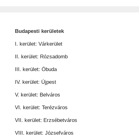
Budapesti kerületek
I. kerület: Várkerület
II. kerület: Rózsadomb
III. kerület: Óbuda
IV. kerület: Újpest
V. kerület: Belváros
VI. kerület: Terézváros
VII. kerület: Erzsébetváros
VIII. kerület: Józsefváros