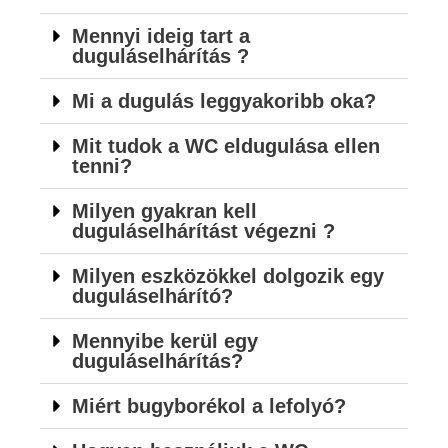
Mennyi ideig tart a
duguláselhárítás ?
Mi a dugulás leggyakoribb oka?
Mit tudok a WC eldugulása ellen
tenni?
Milyen gyakran kell
duguláselhárítást végezni ?
Milyen eszközökkel dolgozik egy
duguláselhárító?
Mennyibe kerül egy
duguláselhárítás?
Miért bugyborékol a lefolyó?