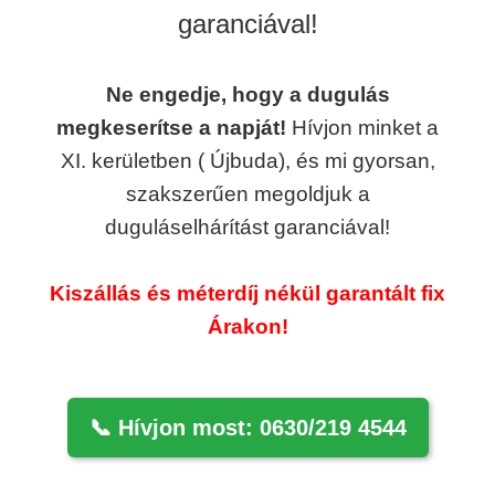
garanciával!
Ne engedje, hogy a dugulás
megkeserítse a napját!
Hívjon minket a
XI. kerületben ( Újbuda), és mi gyorsan,
szakszerűen megoldjuk a
duguláselhárítást garanciával!
Kiszállás és méterdíj nékül garantált fix
Árakon!
📞 Hívjon most: 0630/219 4544