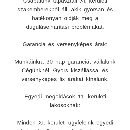
Csapatunk tapasztalt XI. kerületi
szakemberekből áll, akik gyorsan és
hatékonyan oldják meg a
duguláselhárítási problémákat.
Garancia és versenyképes árak:
Munkáinkra 30 nap garanciát vállalunk
Cégünknél. Gyors kiszállással és
versenyképes fix árakat kínálunk.
Egyedi megoldások 11. kerületi
lakosoknak:
Minden XI. kerületi ügyfeleink egyedi