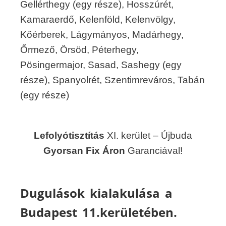
Gellérthegy (egy része), Hosszúrét,
Kamaraerdő, Kelenföld, Kelenvölgy,
Kőérberek, Lágymányos, Madárhegy,
Őrmező, Örsöd, Péterhegy,
Pösingermajor, Sasad, Sashegy (egy
része), Spanyolrét, Szentimreváros, Tabán
(egy része)
Lefolyótisztítás
XI. kerület – Újbuda
Gyorsan Fix Áron
Garanciával!
Dugulások kialakulása a
Budapest 11.kerületében.