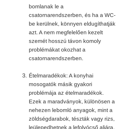
bomlanak le a
csatornarendszerben, és ha a WC-
be kerülnek, könnyen eldugíthatják
azt. A nem megfelelően kezelt
szemét hosszú távon komoly
problémákat okozhat a
csatornarendszerben.
Ételmaradékok: A konyhai
mosogatók másik gyakori
problémája az ételmaradékok.
Ezek a maradványok, különösen a
nehezen lebomló anyagok, mint a
zöldségdarabok, tészták vagy rizs,
leülepedhetnek a lefolyócső aljára,