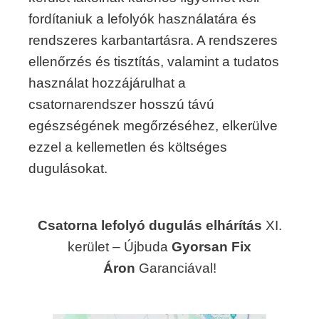
fordítaniuk a lefolyók használatára és
rendszeres karbantartásra. A rendszeres
ellenőrzés és tisztítás, valamint a tudatos
használat hozzájárulhat a
csatornarendszer hosszú távú
egészségének megőrzéséhez, elkerülve
ezzel a kellemetlen és költséges
dugulásokat.
Csatorna lefolyó dugulás elhárítás
XI.
kerület – Újbuda
Gyorsan Fix
Áron
Garanciával!