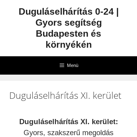
Duguláselhárítás 0-24 |
Gyors segítség
Budapesten és
környékén
Menü
Duguláselhárítás XI. kerület
Duguláselhárítás XI. kerület:
Gyors, szakszerű megoldás