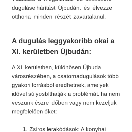
duguláselhárítást Újbudán, és élvezze
otthona minden részét zavartalanul.
A dugulás leggyakoribb okai a
XI. kerületben Újbudán:
A XI. kerületben, különösen Újbuda
városrészében, a csatornadugulások több
gyakori forrásból eredhetnek, amelyek
idővel súlyosbíthatják a problémát, ha nem
veszünk észre időben vagy nem kezeljük
megfelelően őket:
Zsíros lerakódások: A konyhai