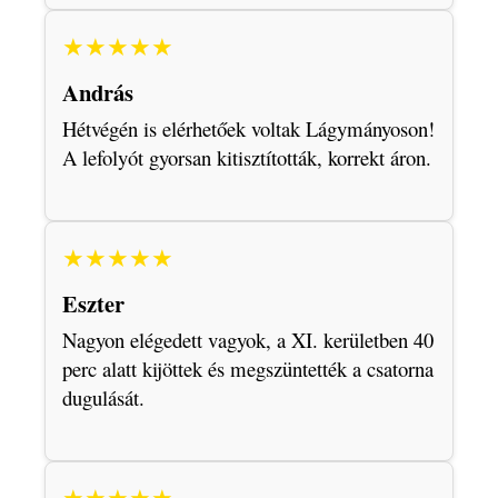
★★★★★
András
Hétvégén is elérhetőek voltak Lágymányoson!
A lefolyót gyorsan kitisztították, korrekt áron.
★★★★★
Eszter
Nagyon elégedett vagyok, a XI. kerületben 40
perc alatt kijöttek és megszüntették a csatorna
dugulását.
★★★★★