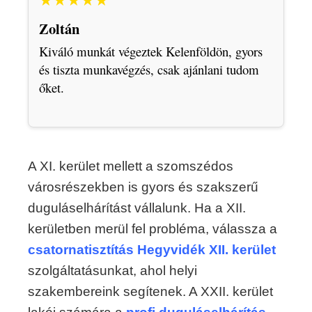
Zoltán
Kiváló munkát végeztek Kelenföldön, gyors
és tiszta munkavégzés, csak ajánlani tudom
őket.
A XI. kerület mellett a szomszédos
városrészekben is gyors és szakszerű
duguláselhárítást vállalunk. Ha a XII.
kerületben merül fel probléma, válassza a
csatornatisztítás Hegyvidék XII. kerület
szolgáltatásunkat, ahol helyi
szakembereink segítenek. A XXII. kerület