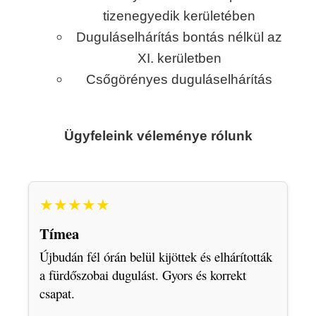
tizenegyedik kerületében
Duguláselhárítás bontás nélkül az
XI. kerületben
Csőgörényes duguláselhárítás
Ügyfeleink véleménye rólunk
★★★★★
Tímea
Újbudán fél órán belül kijöttek és elhárították
a fürdőszobai dugulást. Gyors és korrekt
csapat.