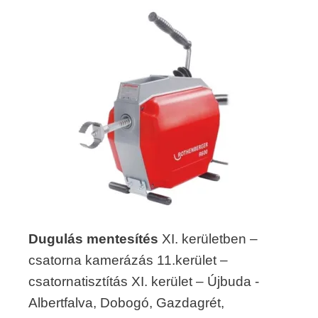
Dugulás mentesítés
XI. kerületben –
csatorna kamerázás 11.kerület –
csatornatisztítás XI. kerület – Újbuda -
Albertfalva, Dobogó, Gazdagrét,