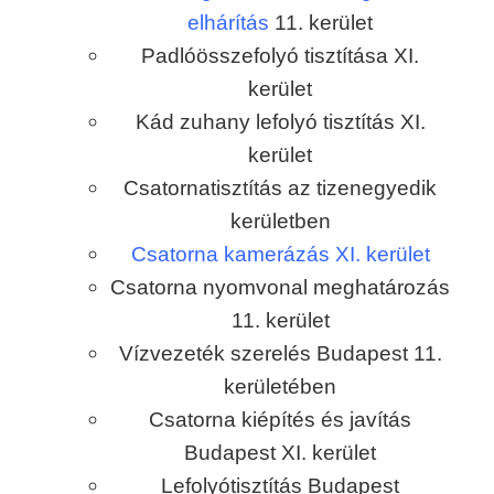
elhárítás
11. kerület
Padlóösszefolyó tisztítása XI.
kerület
Kád zuhany lefolyó tisztítás XI.
kerület
Csatornatisztítás az tizenegyedik
kerületben
Csatorna kamerázás XI. kerület
Csatorna nyomvonal meghatározás
11. kerület
Vízvezeték szerelés Budapest 11.
kerületében
Csatorna kiépítés és javítás
Budapest XI. kerület
Lefolyótisztítás Budapest