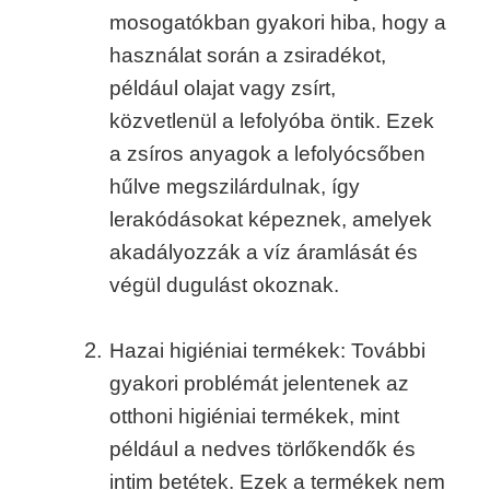
mosogatókban gyakori hiba, hogy a
használat során a zsiradékot,
például olajat vagy zsírt,
közvetlenül a lefolyóba öntik. Ezek
a zsíros anyagok a lefolyócsőben
hűlve megszilárdulnak, így
lerakódásokat képeznek, amelyek
akadályozzák a víz áramlását és
végül dugulást okoznak.
Hazai higiéniai termékek: További
gyakori problémát jelentenek az
otthoni higiéniai termékek, mint
például a nedves törlőkendők és
intim betétek. Ezek a termékek nem