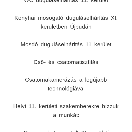
WC duguláselhárítás 11. kerület
Konyhai mosogató duguláselhárítás XI.
kerületben Újbudán
Mosdó duguláselhárítás 11 kerület
Cső- és csatornatisztítás
Csatornakamerázás a legújabb
technológiával
Helyi 11. kerületi szakemberekre bízzuk
a munkát: