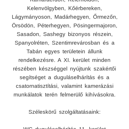
Kelenvölgyben, Kőérbereken,
Lágymányoson, Madárhegyen, Őrmezőn,
Örsödön, Péterhegyen, Pösingermajoron,
Sasadon, Sashegy bizonyos részein,
Spanyolréten, Szentimrevárosban és a
Tabán egyes területein állunk
rendelkezésre. A XI. kerület minden
részében készséggel nyújtunk szakértői
segítséget a duguláselhárítás és a
csatornatisztítási, valamint kamerázási
munkálatok terén felmerülő kihívásokra.
Széleskörű szolgáltatásaink: