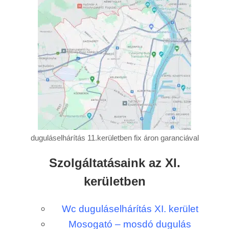
duguláselhárítás 11.kerületben fix áron garanciával
Szolgáltatásaink az XI.
kerületben
Wc duguláselhárítás XI. kerület
Mosogató – mosdó dugulás