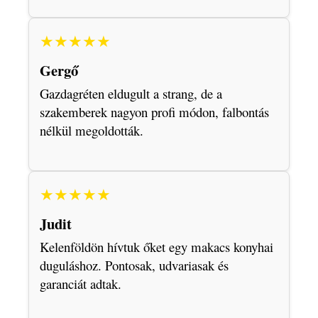
★★★★★
Gergő
Gazdagréten eldugult a strang, de a
szakemberek nagyon profi módon, falbontás
nélkül megoldották.
★★★★★
Judit
Kelenföldön hívtuk őket egy makacs konyhai
duguláshoz. Pontosak, udvariasak és
garanciát adtak.