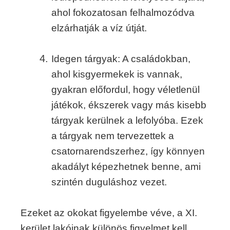
ahol fokozatosan felhalmozódva
elzárhatják a víz útját.
Idegen tárgyak: A családokban,
ahol kisgyermekek is vannak,
gyakran előfordul, hogy véletlenül
játékok, ékszerek vagy más kisebb
tárgyak kerülnek a lefolyóba. Ezek
a tárgyak nem tervezettek a
csatornarendszerhez, így könnyen
akadályt képezhetnek benne, ami
szintén duguláshoz vezet.
Ezeket az okokat figyelembe véve, a XI.
kerület lakóinak különös figyelmet kell