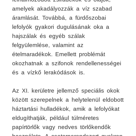
amelyek akadályozzák a víz szabad
áramlását. Továbbá, a fürdőszobai
lefolyók gyakori dugulásának oka a
hajszálak és egyéb szálak
felgyülemlése, valamint az
ételmaradékok. Emellett problémát
okozhatnak a szifonok rendellenességei
és a vízkő lerakódások is.
Az XI. kerületre jellemző speciális okok
között szerepelnek a helytelenül eldobott
háztartási hulladékok, amik a lefolyókat
eldugíthatják, például túlméretes
papírtörlők vagy nedves törlőkendők