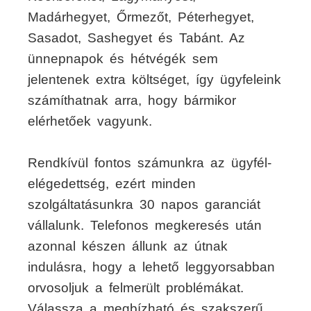
Madárhegyet, Őrmezőt, Péterhegyet,
Sasadot, Sashegyet és Tabánt. Az
ünnepnapok és hétvégék sem
jelentenek extra költséget, így ügyfeleink
számíthatnak arra, hogy bármikor
elérhetőek vagyunk.
Rendkívül fontos számunkra az ügyfél-
elégedettség, ezért minden
szolgáltatásunkra 30 napos garanciát
vállalunk. Telefonos megkeresés után
azonnal készen állunk az útnak
indulásra, hogy a lehető leggyorsabban
orvosoljuk a felmerült problémákat.
Válassza a megbízható és szakszerű