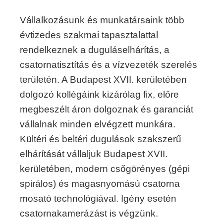
Vállalkozásunk és munkatársaink több
évtizedes szakmai tapasztalattal
rendelkeznek a duguláselhárítás, a
csatornatisztítás és a vízvezeték szerelés
területén. A Budapest XVII. kerületében
dolgozó kollégáink kizárólag fix, előre
megbeszélt áron dolgoznak és garanciát
vállalnak minden elvégzett munkára.
Kültéri és beltéri dugulások szakszerű
elhárítását vállaljuk Budapest XVII.
kerületében, modern csőgörényes (gépi
spirálos) és magasnyomású csatorna
mosató technológiával. Igény esetén
csatornakamerázást is végzünk.