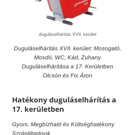
duguláselhárítás XVII. kerület
Duguláselhárítás XVII. kerület: Mosogató,
Mosdó, WC, Kád, Zuhany
Duguláselhárítása a 17. Kerületben
Olcsón és Fix Áron
Hatékony duguláselhárítás a
17. kerületben
Gyors, Megbízható és Költséghatékony
Szolgáltatások