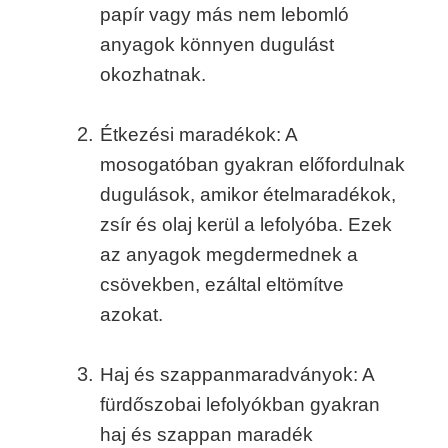
papír vagy más nem lebomló
anyagok könnyen dugulást
okozhatnak.
Étkezési maradékok: A
mosogatóban gyakran előfordulnak
dugulások, amikor ételmaradékok,
zsír és olaj kerül a lefolyóba. Ezek
az anyagok megdermednek a
csövekben, ezáltal eltömítve
azokat.
Haj és szappanmaradványok: A
fürdőszobai lefolyókban gyakran
haj és szappan maradék