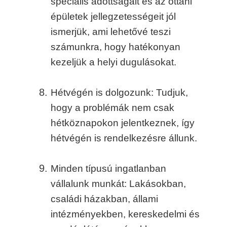
speciális adottságait és az ottani
épületek jellegzetességeit jól
ismerjük, ami lehetővé teszi
számunkra, hogy hatékonyan
kezeljük a helyi dugulásokat.
Hétvégén is dolgozunk: Tudjuk,
hogy a problémák nem csak
hétköznapokon jelentkeznek, így
hétvégén is rendelkezésre állunk.
Minden típusú ingatlanban
vállalunk munkát: Lakásokban,
családi házakban, állami
intézményekben, kereskedelmi és