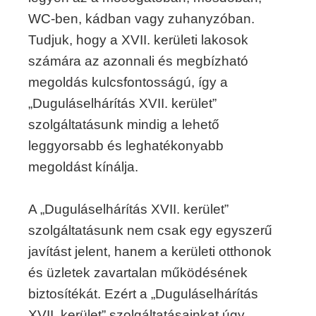
WC-ben, kádban vagy zuhanyzóban.
Tudjuk, hogy a XVII. kerületi lakosok
számára az azonnali és megbízható
megoldás kulcsfontosságú, így a
„Duguláselhárítás XVII. kerület”
szolgáltatásunk mindig a lehető
leggyorsabb és leghatékonyabb
megoldást kínálja.
A „Duguláselhárítás XVII. kerület”
szolgáltatásunk nem csak egy egyszerű
javítást jelent, hanem a kerületi otthonok
és üzletek zavartalan működésének
biztosítékát. Ezért a „Duguláselhárítás
XVII. kerület” szolgáltatásainkat úgy