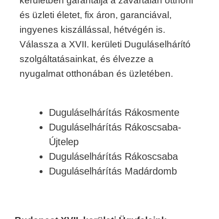
kerületben garantálja a zavartalan otthoni
és üzleti életet, fix áron, garanciával,
ingyenes kiszállással, hétvégén is.
Válassza a XVII. kerületi Duguláselhárító
szolgáltatásainkat, és élvezze a
nyugalmat otthonában és üzletében.
Duguláselhárítás Rákosmente
Duguláselhárítás Rákoscsaba-
Újtelep
Duguláselhárítás Rákoscsaba
Duguláselhárítás Madárdomb