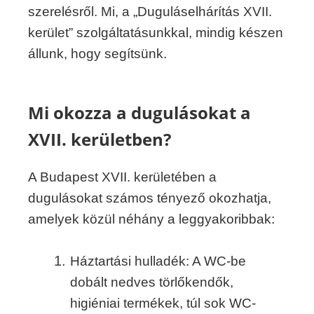
szerelésről. Mi, a „Duguláselhárítás XVII.
kerület” szolgáltatásunkkal, mindig készen
állunk, hogy segítsünk.
Mi okozza a dugulásokat a
XVII. kerületben?
A Budapest XVII. kerületében a
dugulásokat számos tényező okozhatja,
amelyek közül néhány a leggyakoribbak:
Háztartási hulladék: A WC-be
dobált nedves törlőkendők,
higiéniai termékek, túl sok WC-