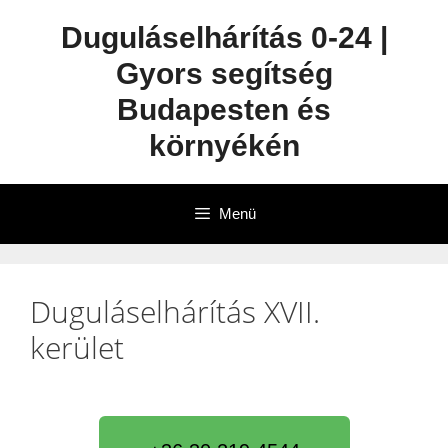
Duguláselhárítás 0-24 |
Gyors segítség
Budapesten és
környékén
Menü
Duguláselhárítás XVII.
kerület