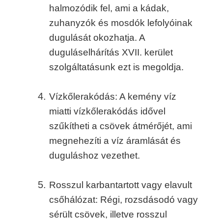
halmozódik fel, ami a kádak,
zuhanyzók és mosdók lefolyóinak
dugulását okozhatja. A
duguláselhárítás XVII. kerület
szolgáltatásunk ezt is megoldja.
Vízkőlerakódás: A kemény víz
miatti vízkőlerakódás idővel
szűkítheti a csövek átmérőjét, ami
megnehezíti a víz áramlását és
duguláshoz vezethet.
Rosszul karbantartott vagy elavult
csőhálózat: Régi, rozsdásodó vagy
sérült csövek, illetve rosszul