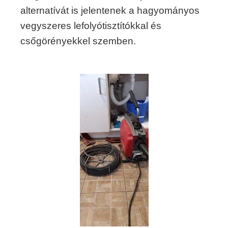
alternatívát is jelentenek a hagyományos
vegyszeres lefolyótisztítókkal és
csőgörényekkel szemben.