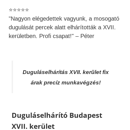
⭐⭐⭐⭐⭐
"Nagyon elégedettek vagyunk, a mosogató
dugulását percek alatt elhárították a XVII.
kerületben. Profi csapat!" – Péter
Duguláselhárítás XVII. kerület fix
árak precíz munkavégzés!
Duguláselhárító Budapest
XVII. kerület