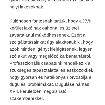
helyi lakosoknak.
Különösen fontosnak tartjuk, hogy a XVII.
kerület lakóinak otthonai és üzletei
zavartalanul működhessenek. Ezért a
szolgáltatásainkat úgy alakítottuk ki, hogy
azok minden igényt kielégítsenek, legyen
szó akut vagy megelőző karbantartásról.
Professzionális csapatunk rendelkezik a
szükséges tapasztalattal és eszközökkel,
hogy gyorsan és hatékonyan orvosolja a
dugulási problémákat. Duguláselhárítás
XVII. kerületben megbízható
szakemberekkel.