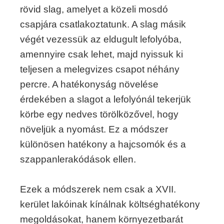
rövid slag, amelyet a közeli mosdó
csapjára csatlakoztatunk. A slag másik
végét vezessük az eldugult lefolyóba,
amennyire csak lehet, majd nyissuk ki
teljesen a melegvizes csapot néhány
percre. A hatékonyság növelése
érdekében a slagot a lefolyónál tekerjük
körbe egy nedves törölközővel, hogy
növeljük a nyomást. Ez a módszer
különösen hatékony a hajcsomók és a
szappanlerakódások ellen.
Ezek a módszerek nem csak a XVII.
kerület lakóinak kínálnak költséghatékony
megoldásokat, hanem környezetbarát