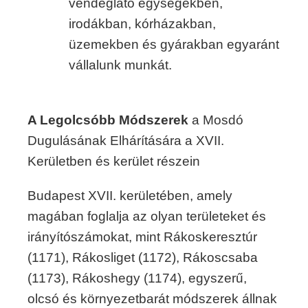
vendéglátó egységekben,
irodákban, kórházakban,
üzemekben és gyárakban egyaránt
vállalunk munkát.
A Legolcsóbb Módszerek
a Mosdó
Dugulásának Elhárítására a XVII.
Kerületben és kerület részein
Budapest XVII. kerületében, amely
magában foglalja az olyan területeket és
irányítószámokat, mint Rákoskeresztúr
(1171), Rákosliget (1172), Rákoscsaba
(1173), Rákoshegy (1174), egyszerű,
olcsó és környezetbarát módszerek állnak