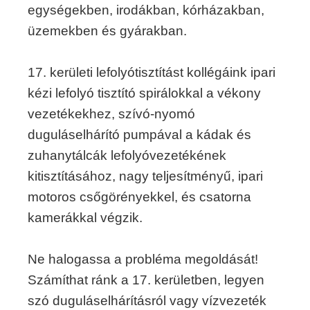
egységekben, irodákban, kórházakban,
üzemekben és gyárakban.
17. kerületi lefolyótisztítást kollégáink ipari
kézi lefolyó tisztító spirálokkal a vékony
vezetékekhez, szívó-nyomó
duguláselhárító pumpával a kádak és
zuhanytálcák lefolyóvezetékének
kitisztításához, nagy teljesítményű, ipari
motoros csőgörényekkel, és csatorna
kamerákkal végzik.
Ne halogassa a probléma megoldását!
Számíthat ránk a 17. kerületben, legyen
szó duguláselhárításról vagy vízvezeték