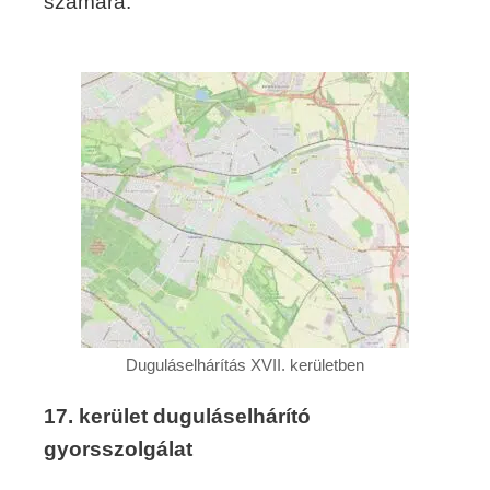
számára.
Duguláselhárítás XVII. kerületben
17. kerület duguláselhárító
gyorsszolgálat