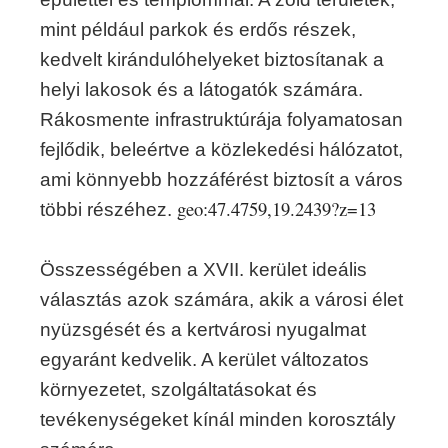
mint például parkok és erdős részek,
kedvelt kirándulóhelyeket biztosítanak a
helyi lakosok és a látogatók számára.
Rákosmente infrastruktúrája folyamatosan
fejlődik, beleértve a közlekedési hálózatot,
ami könnyebb hozzáférést biztosít a város
geo:47.4759,19.2439?z=13
többi részéhez.
Összességében a XVII. kerület ideális
választás azok számára, akik a városi élet
nyüzsgését és a kertvárosi nyugalmat
egyaránt kedvelik. A kerület változatos
környezetet, szolgáltatásokat és
tevékenységeket kínál minden korosztály