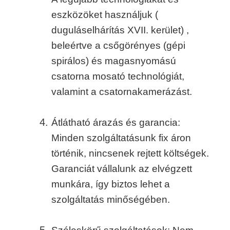
eszközöket használjuk (
duguláselhárítás XVII. kerület) ,
beleértve a csőgörényes (gépi
spirálos) és magasnyomású
csatorna mosató technológiát,
valamint a csatornakamerázást.
Átlátható árazás és garancia:
Minden szolgáltatásunk fix áron
történik, nincsenek rejtett költségek.
Garanciát vállalunk az elvégzett
munkára, így biztos lehet a
szolgáltatás minőségében.