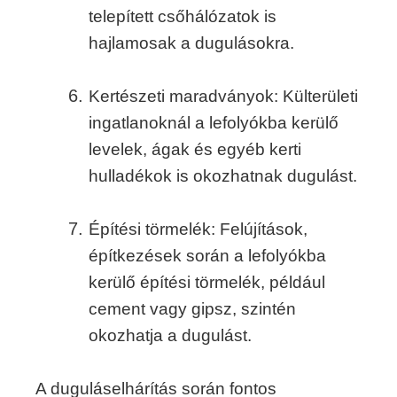
telepített csőhálózatok is
hajlamosak a dugulásokra.
Kertészeti maradványok: Külterületi
ingatlanoknál a lefolyókba kerülő
levelek, ágak és egyéb kerti
hulladékok is okozhatnak dugulást.
Építési törmelék: Felújítások,
építkezések során a lefolyókba
kerülő építési törmelék, például
cement vagy gipsz, szintén
okozhatja a dugulást.
A duguláselhárítás során fontos