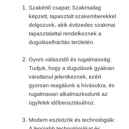
Szakértő csapat: Szakmailag
képzett, tapasztalt szakemberekkel
dolgozunk, akik évtizedes szakmai
tapasztalattal rendelkeznek a
duguláselhárítás területén.
Gyors válaszidő és rugalmasság:
Tudjuk, hogy a dugulások gyakran
váratlanul jelentkeznek, ezért
gyorsan reagálunk a hívásokra, és
rugalmasan alkalmazkodunk az
ügyfelek időbeosztásához.
Modern eszközök és technológiák:
A legújabb technológiákat és