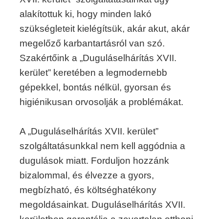
alakítottuk ki, hogy minden lakó
szükségleteit kielégítsük, akár akut, akár
megelőző karbantartásról van szó.
Szakértőink a „Duguláselhárítás XVII.
kerület” keretében a legmodernebb
gépekkel, bontás nélkül, gyorsan és
higiénikusan orvosolják a problémákat.
A „Duguláselhárítás XVII. kerület”
szolgáltatásunkkal nem kell aggódnia a
dugulások miatt. Forduljon hozzánk
bizalommal, és élvezze a gyors,
megbízható, és költséghatékony
megoldásainkat. Duguláselhárítás XVII.