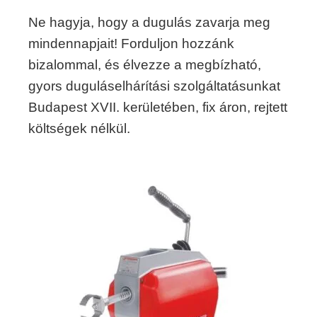
Ne hagyja, hogy a dugulás zavarja meg
mindennapjait! Forduljon hozzánk
bizalommal, és élvezze a megbízható,
gyors duguláselhárítási szolgáltatásunkat
Budapest XVII. kerületében, fix áron, rejtett
költségek nélkül.