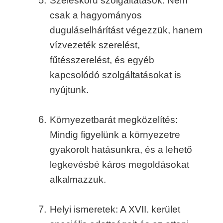
Széleskörű szolgáltatások: Nem
csak a hagyományos
duguláselhárítást végezzük, hanem
vízvezeték szerelést,
fűtésszerelést, és egyéb
kapcsolódó szolgáltatásokat is
nyújtunk.
Környezetbarát megközelítés:
Mindig figyelünk a környezetre
gyakorolt hatásunkra, és a lehető
legkevésbé káros megoldásokat
alkalmazzuk.
Helyi ismeretek: A XVII. kerület