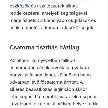
eszközök és tisztítószerek állnak
rendelkezésre, amelyek segítségével
megelőzhetők a komolyabb dugulások és
csökkenthetők a karbantartási költségek.
Csatorna tisztítás házilag
Az otthoni környezetben fellépő
csatornadugulások orvoslása gyakran
bonyolult feladat lehet, különösen ha az
udvarban lévő főcsatorna érintett. A
sikeres beavatkozás leginkább akkor
lehetséges, ha a probléma az elérési pont
közelében, és nem túl mélyen helyezkedik