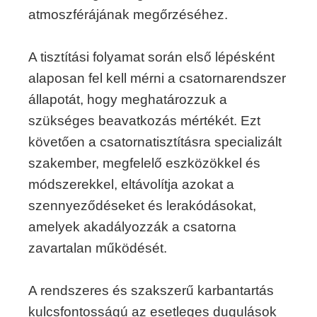
atmoszférájának megőrzéséhez.
A tisztítási folyamat során első lépésként
alaposan fel kell mérni a csatornarendszer
állapotát, hogy meghatározzuk a
szükséges beavatkozás mértékét. Ezt
követően a csatornatisztításra specializált
szakember, megfelelő eszközökkel és
módszerekkel, eltávolítja azokat a
szennyeződéseket és lerakódásokat,
amelyek akadályozzák a csatorna
zavartalan működését.
A rendszeres és szakszerű karbantartás
kulcsfontosságú az esetleges dugulások