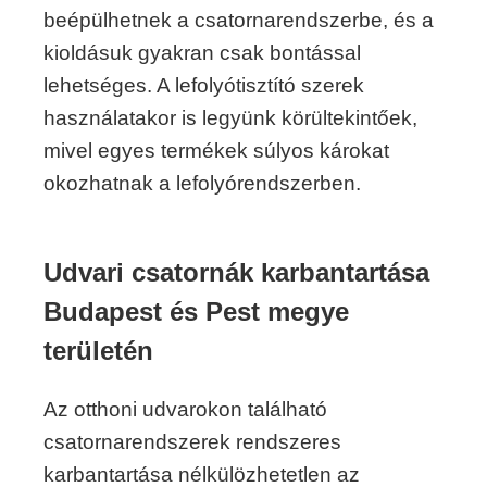
beépülhetnek a csatornarendszerbe, és a
kioldásuk gyakran csak bontással
lehetséges. A lefolyótisztító szerek
használatakor is legyünk körültekintőek,
mivel egyes termékek súlyos károkat
okozhatnak a lefolyórendszerben.
Udvari csatornák karbantartása
Budapest és Pest megye
területén
Az otthoni udvarokon található
csatornarendszerek rendszeres
karbantartása nélkülözhetetlen az