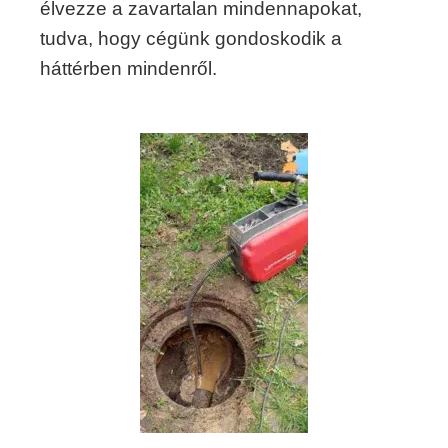
élvezze a zavartalan mindennapokat,
tudva, hogy cégünk gondoskodik a
háttérben mindenről.