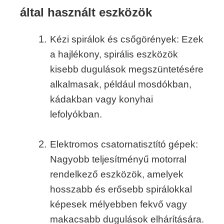
által használt eszközök
Kézi spirálok és csőgörények: Ezek
a hajlékony, spirális eszközök
kisebb dugulások megszüntetésére
alkalmasak, például mosdókban,
kádakban vagy konyhai
lefolyókban.
Elektromos csatornatisztító gépek:
Nagyobb teljesítményű motorral
rendelkező eszközök, amelyek
hosszabb és erősebb spirálokkal
képesek mélyebben fekvő vagy
makacsabb dugulások elhárítására.