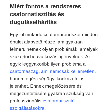
Miért fontos a rendszeres
csatornatisztítás és
duguláselhárítás
Egy jól működő csatornarendszer minden
épület alapvető része, ám gyakran
felmerülhetnek olyan problémák, amelyek
szakértői beavatkozást igényelnek. Az
egyik leggyakoribb ilyen probléma a
csatornaszag, ami nemcsak kellemetlen
,
hanem egészségügyi kockázatot is
jelenthet. Ennek megelőzésére és
megszüntetésére gyakran szükség van
professzionális
csatornatisztító
szolgáltatásokra
.