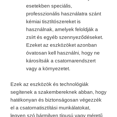
esetekben speciális,
professzionális használatra szánt
kémiai tisztítószereket is
használnak, amelyek feloldják a
zsírt és egyéb szennyeződéseket.
Ezeket az eszközöket azonban
óvatosan kell használni, hogy ne
károsítsák a csatornarendszert
vagy a környezetet.
Ezek az eszközök és technológiák
segítenek a szakembereknek abban, hogy
hatékonyan és biztonságosan végezzék
el a csatornatisztítási munkálatokat,
legyen szó bármilyen típusú vagy méretű