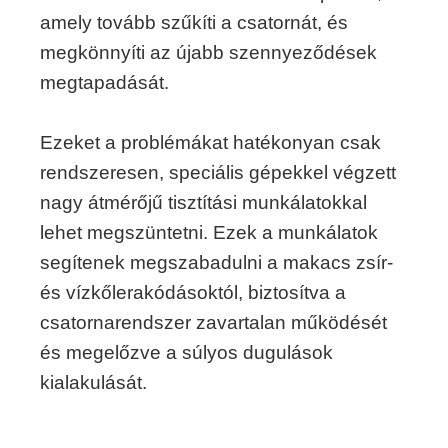
amely tovább szűkíti a csatornát, és
megkönnyíti az újabb szennyeződések
megtapadását.
Ezeket a problémákat hatékonyan csak
rendszeresen, speciális gépekkel végzett
nagy átmérőjű tisztítási munkálatokkal
lehet megszüntetni. Ezek a munkálatok
segítenek megszabadulni a makacs zsír-
és vízkőlerakódásoktól, biztosítva a
csatornarendszer zavartalan működését
és megelőzve a súlyos dugulások
kialakulását.