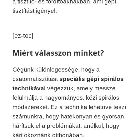
a tisztító- és fordítóaknákban, ami gépi
tisztítást igényel.
[ez-toc]
Miért válasszon minket?
Cégünk különlegessége, hogy a
csatornatisztítást
speciális gépi spirálos
technikával
végezzük, amely messze
felülmúlja a hagyományos, kézi spirálos
módszereket. Ez a technika lehetővé teszi
számunkra, hogy hatékonyan és gyorsan
hárítsuk el a problémákat, anélkül, hogy
kárt okoznánk otthonában.