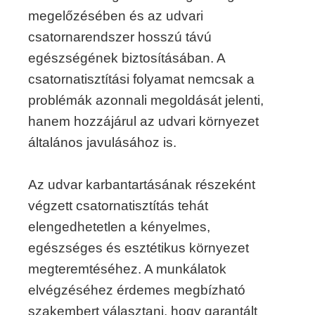
megelőzésében és az udvari
csatornarendszer hosszú távú
egészségének biztosításában. A
csatornatisztítási folyamat nemcsak a
problémák azonnali megoldását jelenti,
hanem hozzájárul az udvari környezet
általános javulásához is.
Az udvar karbantartásának részeként
végzett csatornatisztítás tehát
elengedhetetlen a kényelmes,
egészséges és esztétikus környezet
megteremtéséhez. A munkálatok
elvégzéséhez érdemes megbízható
szakembert választani, hogy garantált