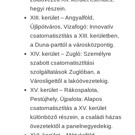
hegyi részein.
XIII. kerület – Angyalföld,
Újlipótváros, Vizafogó: Innovatív
csatornatisztítás a XIII. kerületben,
a Duna-parttól a városközpontig.
XIV. kerület – Zugló: Személyre
szabott csatornatisztítási
szolgáltatások Zuglóban, a
Városligettől a lakóövezetekig.
XV. kerület – Rákospalota,
Pestújhely, Újpalota: Alapos
csatornatisztítás a XV. kerület
különböző részein, a családi házas
övezetektől a panelnegyedekig.