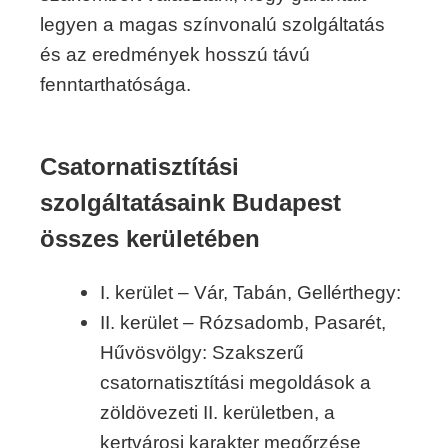
legyen a magas színvonalú szolgáltatás
és az eredmények hosszú távú
fenntarthatósága.
Csatornatisztítási
szolgáltatásaink Budapest
összes kerületében
I. kerület – Vár, Tabán, Gellérthegy:
II. kerület – Rózsadomb, Pasarét,
Hűvösvölgy: Szakszerű
csatornatisztítási megoldások a
zöldövezeti II. kerületben, a
kertvárosi karakter megőrzése