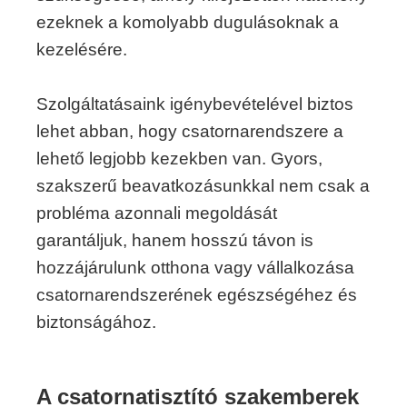
ezeknek a komolyabb dugulásoknak a
kezelésére.
Szolgáltatásaink igénybevételével biztos
lehet abban, hogy csatornarendszere a
lehető legjobb kezekben van. Gyors,
szakszerű beavatkozásunkkal nem csak a
probléma azonnali megoldását
garantáljuk, hanem hosszú távon is
hozzájárulunk otthona vagy vállalkozása
csatornarendszerének egészségéhez és
biztonságához.
A csatornatisztító szakemberek