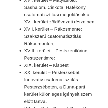
XVI. kerület – Mátyásföld,
Sashalom, Cinkota: Hatékony
csatornatisztítási megoldások a
XVI. kerület zöldövezeti részeiben.
XVII. kerület – Rákosmente:
Szakszerű csatornatisztítás
Rákosmentén,
XVIII. kerület – Pestszentlőrinc,
Pestszentimre:
XIX. kerület – Kispest
XX. kerület – Pesterzsébet:
Innovatív csatornatisztítás
Pesterzsébeten, a Duna-parti
kerület különleges igényeit szem
előtt tartva.