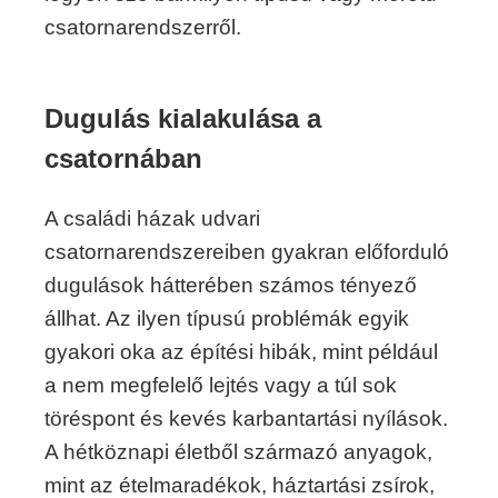
csatornarendszerről.
Dugulás kialakulása a
csatornában
A családi házak udvari
csatornarendszereiben gyakran előforduló
dugulások hátterében számos tényező
állhat. Az ilyen típusú problémák egyik
gyakori oka az építési hibák, mint például
a nem megfelelő lejtés vagy a túl sok
töréspont és kevés karbantartási nyílások.
A hétköznapi életből származó anyagok,
mint az ételmaradékok, háztartási zsírok,