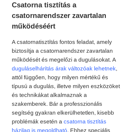
Csatorna tisztítás a
csatornarendszer zavartalan
működéséért
A csatornatisztítás fontos feladat, amely
biztosítja a csatornarendszer zavartalan
működését és megelőzi a dugulásokat. A
duguláselhárítás árak változóak lehetnek
,
attól függően, hogy milyen mértékű és
típusú a dugulás, illetve milyen eszközöket
és technikákat alkalmaznak a
szakemberek. Bár a professzionális
segítség gyakran elkerülhetetlen, kisebb
problémák esetén a
csatorna tisztítás
házilag is megoldható
. Ehhez speciális