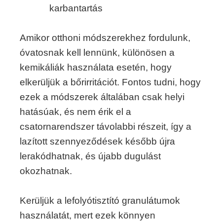
karbantartás
Amikor otthoni módszerekhez fordulunk,
óvatosnak kell lennünk, különösen a
kemikáliák használata esetén, hogy
elkerüljük a bőrirritációt. Fontos tudni, hogy
ezek a módszerek általában csak helyi
hatásúak, és nem érik el a
csatornarendszer távolabbi részeit, így a
lazított szennyeződések később újra
lerakódhatnak, és újabb dugulást
okozhatnak.
Kerüljük a lefolyótisztító granulátumok
használatát, mert ezek könnyen