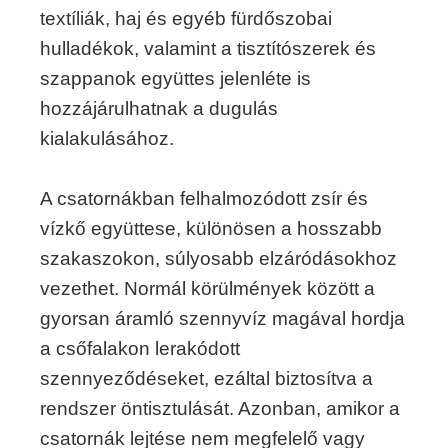
textíliák, haj és egyéb fürdőszobai
hulladékok, valamint a tisztítószerek és
szappanok együttes jelenléte is
hozzájárulhatnak a dugulás
kialakulásához.
A csatornákban felhalmozódott zsír és
vízkő együttese, különösen a hosszabb
szakaszokon, súlyosabb elzáródásokhoz
vezethet. Normál körülmények között a
gyorsan áramló szennyvíz magával hordja
a csőfalakon lerakódott
szennyeződéseket, ezáltal biztosítva a
rendszer öntisztulását. Azonban, amikor a
csatornák lejtése nem megfelelő vagy