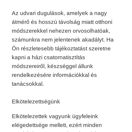
Az udvari dugulások, amelyek a nagy
átmérő és hosszú távolság miatt otthoni
módszerekkel nehezen orvosolhatóak,
számunkra nem jelentenek akadályt. Ha
Ön részletesebb tájékoztatást szeretne
kapni a házi csatornatisztítás
módszereiről, készséggel állunk
rendelkezésére információkkal és
tanácsokkal.
Elkötelezettségünk
Elkötelezettek vagyunk ügyfeleink
elégedettsége mellett, ezért minden