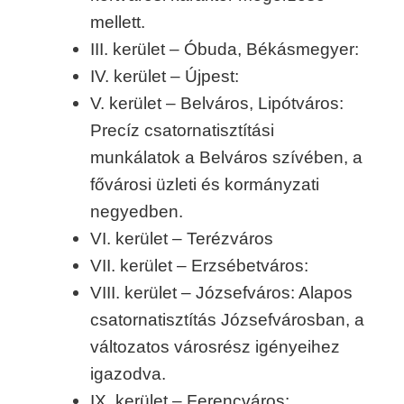
mellett.
III. kerület – Óbuda, Békásmegyer:
IV. kerület – Újpest:
V. kerület – Belváros, Lipótváros:
Precíz csatornatisztítási
munkálatok a Belváros szívében, a
fővárosi üzleti és kormányzati
negyedben.
VI. kerület – Terézváros
VII. kerület – Erzsébetváros:
VIII. kerület – Józsefváros: Alapos
csatornatisztítás Józsefvárosban, a
változatos városrész igényeihez
igazodva.
IX. kerület – Ferencváros: