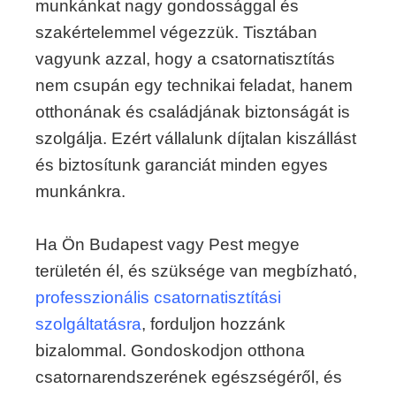
munkánkat nagy gondossággal és
szakértelemmel végezzük. Tisztában
vagyunk azzal, hogy a csatornatisztítás
nem csupán egy technikai feladat, hanem
otthonának és családjának biztonságát is
szolgálja. Ezért vállalunk díjtalan kiszállást
és biztosítunk garanciát minden egyes
munkánkra.
Ha Ön Budapest vagy Pest megye
területén él, és szüksége van megbízható,
professzionális csatornatisztítási
szolgáltatásra
, forduljon hozzánk
bizalommal. Gondoskodjon otthona
csatornarendszerének egészségéről, és