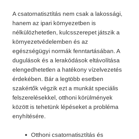
A csatornatisztítás nem csak a lakossági,
hanem az ipari környezetben is
nélkülözhetetlen, kulcsszerepet játszik a
környezetvédelemben és az
egészségügyi normák fenntartásában. A
dugulások és a lerakódások eltávolítása
elengedhetetlen a hatékony vízelvezetés
érdekében. Bár a legtöbb esetben
szakértők végzik ezt a munkát speciális
felszerelésekkel, otthoni körülmények
között is tehetünk lépéseket a probléma
enyhítésére.
Otthoni csatornatisztítás és