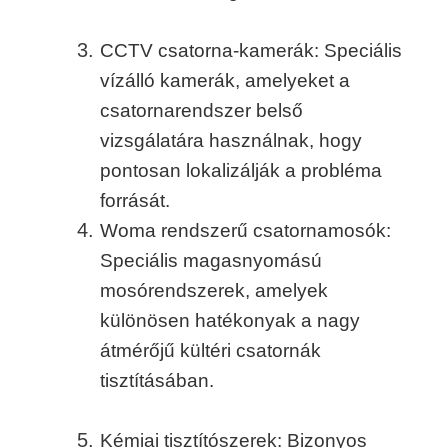
CCTV csatorna-kamerák: Speciális
vízálló kamerák, amelyeket a
csatornarendszer belső
vizsgálatára használnak, hogy
pontosan lokalizálják a probléma
forrását.
Woma rendszerű csatornamosók:
Speciális magasnyomású
mosórendszerek, amelyek
különösen hatékonyak a nagy
átmérőjű kültéri csatornák
tisztításában.
Kémiai tisztítószerek: Bizonyos