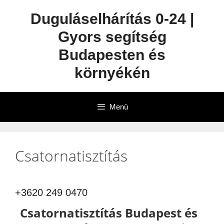
Duguláselhárítás 0-24 |
Gyors segítség
Budapesten és
környékén
Menü
Csatornatisztítás
+3620 249 0470
Csatornatisztítás Budapest és