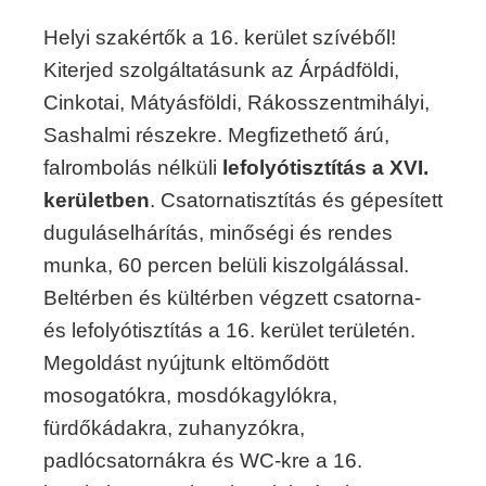
Helyi szakértők a 16. kerület szívéből!
Kiterjed szolgáltatásunk az Árpádföldi,
Cinkotai, Mátyásföldi, Rákosszentmihályi,
Sashalmi részekre. Megfizethető árú,
falrombolás nélküli
lefolyótisztítás a XVI.
kerületben
. Csatornatisztítás és gépesített
duguláselhárítás, minőségi és rendes
munka, 60 percen belüli kiszolgálással.
Beltérben és kültérben végzett csatorna-
és lefolyótisztítás a 16. kerület területén.
Megoldást nyújtunk eltömődött
mosogatókra, mosdókagylókra,
fürdőkádakra, zuhanyzókra,
padlócsatornákra és WC-kre a 16.