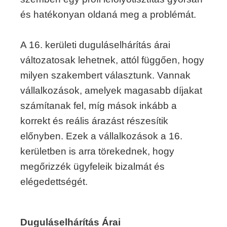
és hatékonyan oldaná meg a problémát.
A 16. kerületi duguláselhárítás árai
változatosak lehetnek, attól függően, hogy
milyen szakembert választunk. Vannak
vállalkozások, amelyek magasabb díjakat
számítanak fel, míg mások inkább a
korrekt és reális árazást részesítik
előnyben. Ezek a vállalkozások a 16.
kerületben is arra törekednek, hogy
megőrizzék ügyfeleik bizalmát és
elégedettségét.
Duguláselhárítás Árai