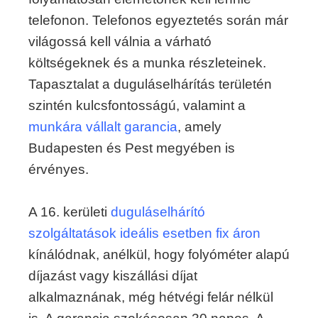
telefonon. Telefonos egyeztetés során már
világossá kell válnia a várható
költségeknek és a munka részleteinek.
Tapasztalat a duguláselhárítás területén
szintén kulcsfontosságú, valamint a
munkára vállalt garancia
, amely
Budapesten és Pest megyében is
érvényes.
A 16. kerületi
duguláselhárító
szolgáltatások ideális esetben fix áron
kínálódnak, anélkül, hogy folyóméter alapú
díjazást vagy kiszállási díjat
alkalmaznának, még hétvégi felár nélkül