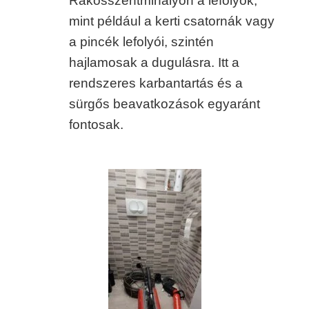
Rákosszentmihályon a lefolyók,
mint például a kerti csatornák vagy
a pincék lefolyói, szintén
hajlamosak a dugulásra. Itt a
rendszeres karbantartás és a
sürgős beavatkozások egyaránt
fontosak.