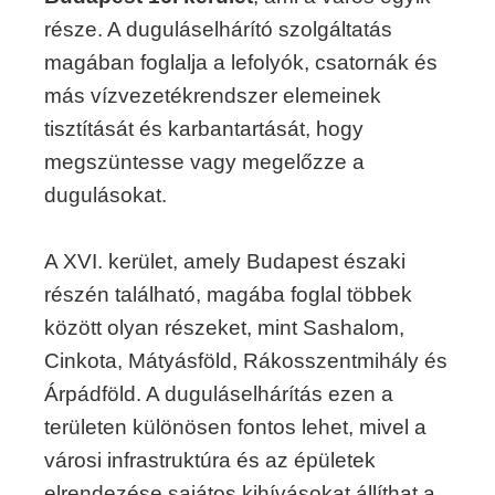
része. A duguláselhárító szolgáltatás
magában foglalja a lefolyók, csatornák és
más vízvezetékrendszer elemeinek
tisztítását és karbantartását, hogy
megszüntesse vagy megelőzze a
dugulásokat.
A XVI. kerület, amely Budapest északi
részén található, magába foglal többek
között olyan részeket, mint Sashalom,
Cinkota, Mátyásföld, Rákosszentmihály és
Árpádföld. A duguláselhárítás ezen a
területen különösen fontos lehet, mivel a
városi infrastruktúra és az épületek
elrendezése sajátos kihívásokat állíthat a