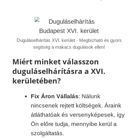
Duguláselhárítás XVI. kerület - Megbízható és gyors
segítség a makacs dugulások ellen!
Miért minket válasszon
duguláselhárításra a XVI.
kerületében?
Fix Áron Vállalás
: Nálunk
nincsenek rejtett költségek. Áraink
átláthatóak és versenyképesek, így
Ön előre tudja, mennyibe kerül a
szolgáltatás.