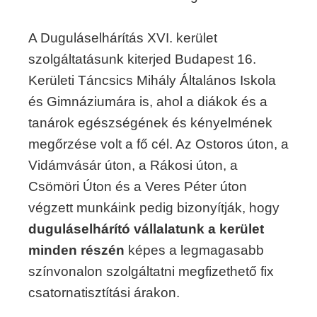
A Duguláselhárítás XVI. kerület
szolgáltatásunk kiterjed Budapest 16.
Kerületi Táncsics Mihály Általános Iskola
és Gimnáziumára is, ahol a diákok és a
tanárok egészségének és kényelmének
megőrzése volt a fő cél. Az Ostoros úton, a
Vidámvásár úton, a Rákosi úton, a
Csömöri Úton és a Veres Péter úton
végzett munkáink pedig bizonyítják, hogy
duguláselhárító vállalatunk a kerület
minden részén
képes a legmagasabb
színvonalon szolgáltatni megfizethető fix
csatornatisztítási árakon.