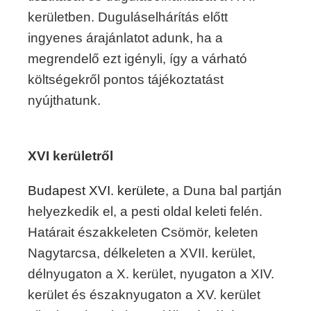
kerületben. Duguláselhárítás előtt
ingyenes árajánlatot adunk, ha a
megrendelő ezt igényli, így a várható
költségekről pontos tájékoztatást
nyújthatunk.
XVI kerületről
Budapest XVI. kerülete
, a Duna bal partján
helyezkedik el, a pesti oldal keleti felén.
Határait északkeleten Csömör, keleten
Nagytarcsa, délkeleten a XVII. kerület,
délnyugaton a X. kerület, nyugaton a XIV.
kerület és északnyugaton a XV. kerület