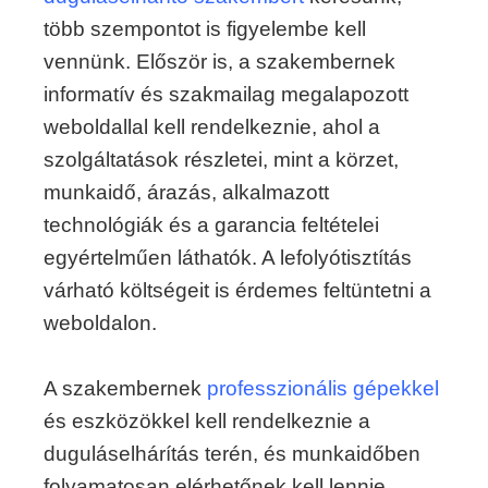
több szempontot is figyelembe kell
vennünk. Először is, a szakembernek
informatív és szakmailag megalapozott
weboldallal kell rendelkeznie, ahol a
szolgáltatások részletei, mint a körzet,
munkaidő, árazás, alkalmazott
technológiák és a garancia feltételei
egyértelműen láthatók. A lefolyótisztítás
várható költségeit is érdemes feltüntetni a
weboldalon.
A szakembernek
professzionális gépekkel
és eszközökkel kell rendelkeznie a
duguláselhárítás terén, és munkaidőben
folyamatosan elérhetőnek kell lennie