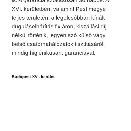
is. A garancia szokásosan 30 napos. A
XVI. kerületben, valamint Pest megye
teljes területén, a legolcsóbban kínált
duguláselhárítás fix áron, kiszállási díj
nélkül történik, legyen szó külső vagy
belső csatornahálózatok tisztításáról,
mindig higiénikusan, garanciával.
Budapest XVI. kerület