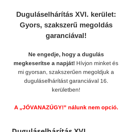
Duguláselhárítás XVI. kerület:
Gyors, szakszerű megoldás
garanciával!
Ne engedje, hogy a dugulás
megkeserítse a napját!
Hívjon minket és
mi gyorsan, szakszerűen megoldjuk a
duguláselhárítást garanciával 16.
kerületben!
A „JÓVANAZÚGY!” nálunk nem opció.
Duguláselhárítás XVI.