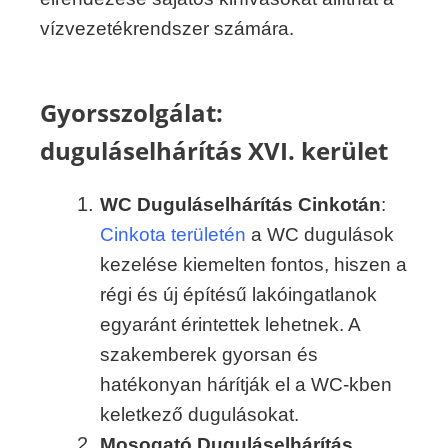
vízvezetékrendszer számára.
Gyorsszolgálat:
duguláselhárítás XVI. kerület
WC Duguláselhárítás Cinkotán
:
Cinkota területén
a WC dugulások
kezelése kiemelten fontos, hiszen a
régi és új építésű lakóingatlanok
egyaránt érintettek lehetnek. A
szakemberek gyorsan és
hatékonyan hárítják el a WC-kben
keletkező dugulásokat.
Mosogató Duguláselhárítás