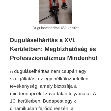
Duguláselhárítás XVI kerület
Duguláselhárítás a XVI.
Kerületben: Megbízhatóság és
Professzionalizmus Mindenhol
A duguláselhárítás nem csupán egy
szolgáltatás; ez egy nélkülözhetetlen
tevékenység, amely biztosítja a
mindennapi élet zavartalan folyamatát. A
16. kerületben, Budapest egyik
dinamikusan fejlődő részén, a