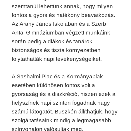
szemtanúi lehettünk annak, hogy milyen
fontos a gyors és hatékony beavatkozás.
Az Arany János Iskolában és a Szerb
Antal Gimnáziumban végzett munkáink
során pedig a diákok és tanárok
biztonságos és tiszta környezetben
folytathatták napi tevékenységeiket.
A Sashalmi Piac és a Kormányablak
esetében különösen fontos volt a
gyorsaság és a diszkréció, hiszen ezek a
helyszínek napi szinten fogadnak nagy
számú látogatót. Büszkén állíthatjuk, hogy
szolgáltatásaink mindig a legmagasabb
színvonalon valósultak meg.