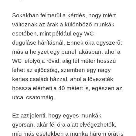
Sokakban felmerül a kérdés, hogy miért
változnak az árak a különböző munkák
esetében, mint például egy WC-
duguláselhárításnál. Ennek oka egyszerű:
más a helyzet egy panel lakásban, ahol a
WC lefolyója rövid, alig fél méter hosszú
lehet az ejtőcsőig, szemben egy nagy
kertes családi házzal, ahol a fővezeték
hossza elérheti a 40 métert is, egészen az
utcai csatornáig.
Ez azt jelenti, hogy egyes munkák
gyorsan, akár fél óra alatt elvégezhetők,
míg más esetekben a munka három órát is