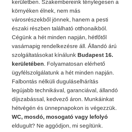
kerületben. Szakembereink ténylegesen a
környéken élnek, nem más
városrészekből jönnek, hanem a pesti
északi részben található otthonaikból.
Cégünk a hét minden napján, hétfőtől
vasárnapig rendelkezésre áll. Állandó árú
szolgáltatásokat kínálunk
Budapest 16.
kerületében
. Folyamatosan elérhető
ügyfélszolgálatunk a hét minden napján.
Falbontás nélküli duguláselhárítás
legújabb technikával, garanciával, állandó
díjszabással, kedvező áron. Munkáinkat
hétvégén és ünnepnapokon is végezzük.
WC, mosdó, mosogató vagy lefolyó
eldugult? Ne aggódjon, mi segítünk.