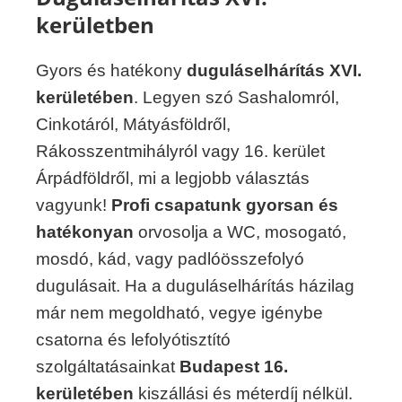
kerületben
Gyors és hatékony
duguláselhárítás XVI.
kerületében
. Legyen szó Sashalomról,
Cinkotáról, Mátyásföldről,
Rákosszentmihályról vagy 16. kerület
Árpádföldről, mi a legjobb választás
vagyunk!
Profi csapatunk gyorsan és
hatékonyan
orvosolja a WC, mosogató,
mosdó, kád, vagy padlóösszefolyó
dugulásait. Ha a duguláselhárítás házilag
már nem megoldható, vegye igénybe
csatorna és lefolyótisztító
szolgáltatásainkat
Budapest 16.
kerületében
kiszállási és méterdíj nélkül.