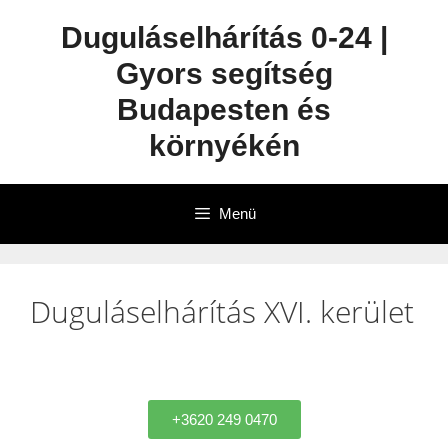
Duguláselhárítás 0-24 |
Gyors segítség
Budapesten és
környékén
Menü
Duguláselhárítás XVI. kerület
+3620 249 0470