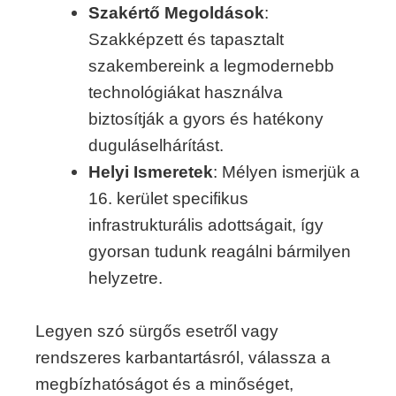
Szakértő Megoldások
:
Szakképzett és tapasztalt
szakembereink a legmodernebb
technológiákat használva
biztosítják a gyors és hatékony
duguláselhárítást.
Helyi Ismeretek
: Mélyen ismerjük a
16. kerület specifikus
infrastrukturális adottságait, így
gyorsan tudunk reagálni bármilyen
helyzetre.
Legyen szó sürgős esetről vagy
rendszeres karbantartásról, válassza a
megbízhatóságot és a minőséget,