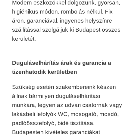
Modern eszközökkel dolgozunk, gyorsan,
higiénikus módon, rombolás nélkül. Fix
áron, garanciával, ingyenes helyszínre
szállítással szolgáljuk ki Budapest összes
kerületét.
Duguláselhárítás árak és garancia a
tizenhatodik kerületben
Szükség esetén szakembereink készen
állnak bármilyen duguláselhárítási
munkára, legyen az udvari csatornák vagy
lakásbeli lefolyók WC, mosogató, mosdó,
padlóösszefolyó, bidé tisztítása.
Budapesten kivételes garanciákat