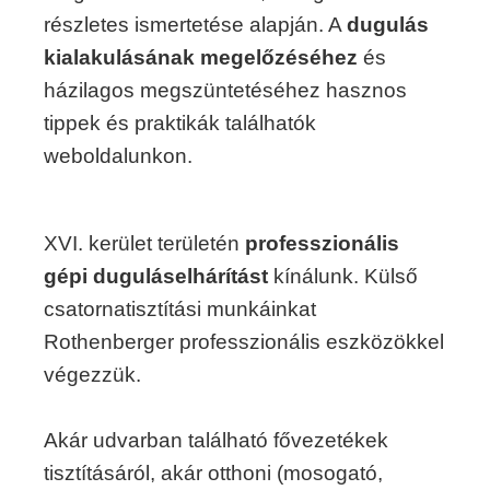
részletes ismertetése alapján. A
dugulás
kialakulásának megelőzéséhez
és
házilagos megszüntetéséhez hasznos
tippek és praktikák találhatók
weboldalunkon.
XVI. kerület területén
professzionális
gépi duguláselhárítást
kínálunk. Külső
csatornatisztítási munkáinkat
Rothenberger professzionális eszközökkel
végezzük.
Akár udvarban található fővezetékek
tisztításáról, akár otthoni (mosogató,