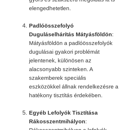
elengedhetetlen.
Padlóösszefolyó
Duguláselhárítás Mátyásföldön
:
Mátyásföldön a padlóösszefolyók
dugulásai gyakori problémát
jelentenek, különösen az
alacsonyabb szinteken. A
szakemberek speciális
eszközökkel állnak rendelkezésre a
hatékony tisztítás érdekében.
Egyéb Lefolyók Tisztítása
Rákosszentmihályon
: