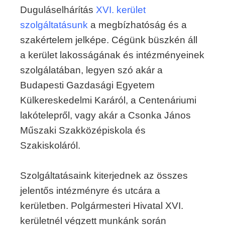
Duguláselhárítás
XVI. kerület
szolgáltatásunk
a megbízhatóság és a
szakértelem jelképe. Cégünk büszkén áll
a kerület lakosságának és intézményeinek
szolgálatában, legyen szó akár a
Budapesti Gazdasági Egyetem
Külkereskedelmi Karáról, a Centenáriumi
lakótelepről, vagy akár a Csonka János
Műszaki Szakközépiskola és
Szakiskoláról.
Szolgáltatásaink kiterjednek az összes
jelentős intézményre és utcára a
kerületben. Polgármesteri Hivatal XVI.
kerületnél végzett munkánk során