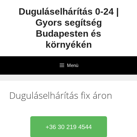
Duguláselhárítás 0-24 |
Gyors segítség
Budapesten és
környékén
Menü
Duguláselhárítás fix áron
+36 30 219 4544