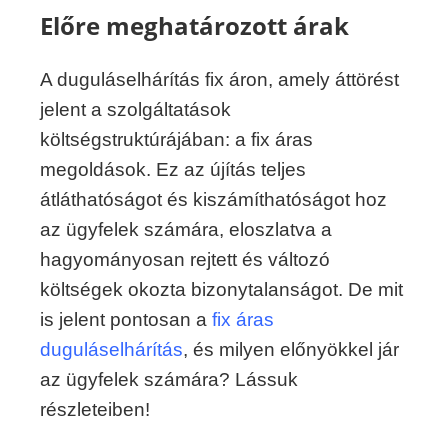
Előre meghatározott árak
A duguláselhárítás fix áron, amely áttörést
jelent a szolgáltatások
költségstruktúrájában: a fix áras
megoldások. Ez az újítás teljes
átláthatóságot és kiszámíthatóságot hoz
az ügyfelek számára, eloszlatva a
hagyományosan rejtett és változó
költségek okozta bizonytalanságot. De mit
is jelent pontosan a
fix áras
duguláselhárítás
, és milyen előnyökkel jár
az ügyfelek számára? Lássuk
részleteiben!