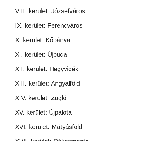
VIII. kerület: Józsefváros
IX. kerület: Ferencváros
X. kerület: Kőbánya
XI. kerület: Újbuda
XII. kerület: Hegyvidék
XIII. kerület: Angyalföld
XIV. kerület: Zugló
XV. kerület: Újpalota
XVI. kerület: Mátyásföld