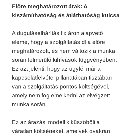
Előre meghatározott árak: A
kiszámíthatóság és átláthatóság kulcsa
A duguláselhárítás fix áron alapvető
eleme, hogy a szolgáltatás díja előre
meghatározott, és nem változik a munka
során felmerülő kihívások függvényében.
Ez azt jelenti, hogy az ügyfél már a
kapcsolatfelvétel pillanatában tisztában
van a szolgáltatás pontos költségével,
amely nem fog emelkedni az elvégzett
munka során.
Ez az árazási modell kiküszöböli a
váratlan költségeket, amelyek gyakran