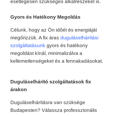
esetlegesen szükséges alkatrészeket is.
Gyors és Hatékony Megoldás
Célunk, hogy az Ön időét és energiáját
megőrizzük. A fix áras
duguláselhárítási
szolgáltatásunk
gyors és hatékony
megoldást kínál, minimalizálva a
kellemetlenségeket és a fennakadásokat.
Duguláselhárító szolgáltatások fix
árakon
Duguláselhárításra van szüksége
Budapesten? Válassza professzionális