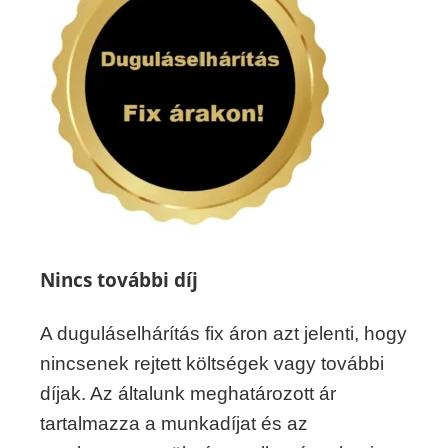
Nincs további díj
A duguláselhárítás fix áron azt jelenti, hogy
nincsenek rejtett költségek vagy további
díjak. Az általunk meghatározott ár
tartalmazza a munkadíjat és az