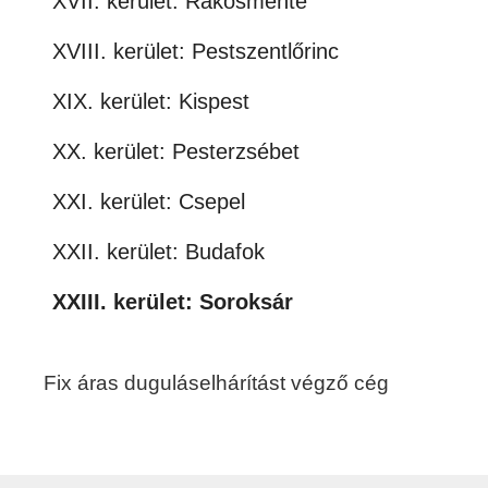
XVII. kerület: Rákosmente
XVIII. kerület: Pestszentlőrinc
XIX. kerület: Kispest
XX. kerület: Pesterzsébet
XXI. kerület: Csepel
XXII. kerület: Budafok
XXIII. kerület: Soroksár
Fix áras duguláselhárítást végző cég