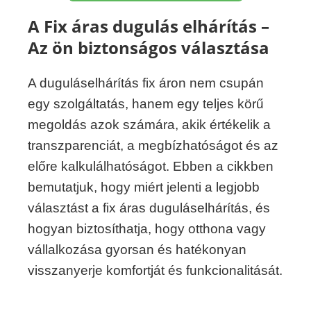
A Fix áras dugulás elhárítás –
Az ön biztonságos választása
A duguláselhárítás fix áron nem csupán
egy szolgáltatás, hanem egy teljes körű
megoldás azok számára, akik értékelik a
transzparenciát, a megbízhatóságot és az
előre kalkulálhatóságot. Ebben a cikkben
bemutatjuk, hogy miért jelenti a legjobb
választást a fix áras duguláselhárítás, és
hogyan biztosíthatja, hogy otthona vagy
vállalkozása gyorsan és hatékonyan
visszanyerje komfortját és funkcionalitását.