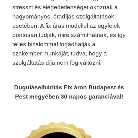
stresszt és elégedetlenséget okoznak a
hagyományos, óradíjas szolgáltatások
esetében. A fix áras modellel az ügyfelek
pontosan tudják, mire számíthatnak, és így
teljes bizalommal fogadhatják a
szakember munkáját, tudva, hogy a
szolgáltatás díja nem fog változni.
Duguláselhárítás Fix áron Budapest és
Pest megyében 30 napos garanciával!