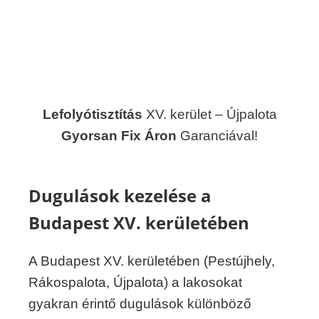
Lefolyótisztítás
XV. kerület – Újpalota
Gyorsan Fix Áron
Garanciával!
Dugulások kezelése a
Budapest XV. kerületében
A Budapest XV. kerületében (Pestújhely,
Rákospalota, Újpalota) a lakosokat
gyakran érintő dugulások különböző