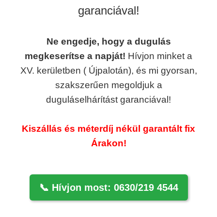
garanciával!
Ne engedje, hogy a dugulás
megkeserítse a napját!
Hívjon minket a
XV. kerületben ( Újpalotán), és mi gyorsan,
szakszerűen megoldjuk a
duguláselhárítást garanciával!
Kiszállás és méterdíj nékül garantált fix
Árakon!
📞 Hívjon most: 0630/219 4544