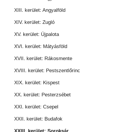
XIII. kerület: Angyalföld
XIV. kerület: Zugló
XV. kerület: Újpalota
XVI. kerület: Mátyásföld
XVII. kerület: Rákosmente
XVIII. kerület: Pestszentlőrinc
XIX. kerület: Kispest
XX. kerület: Pesterzsébet
XXI. kerület: Csepel
XXII. kerület: Budafok
XXIII. kerület: Soroksár