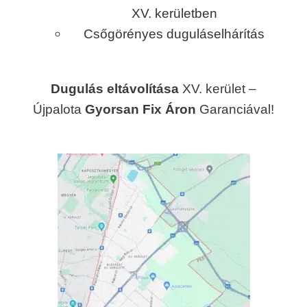
XV. kerületben
Csőgörényes duguláselhárítás
Dugulás eltávolítása
XV. kerület –
Újpalota
Gyorsan Fix Áron
Garanciával!