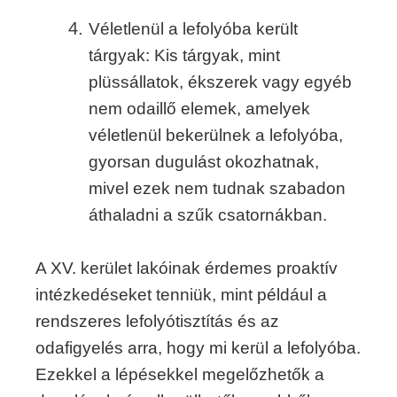
Véletlenül a lefolyóba került
tárgyak: Kis tárgyak, mint
plüssállatok, ékszerek vagy egyéb
nem odaillő elemek, amelyek
véletlenül bekerülnek a lefolyóba,
gyorsan dugulást okozhatnak,
mivel ezek nem tudnak szabadon
áthaladni a szűk csatornákban.
A XV. kerület lakóinak érdemes proaktív
intézkedéseket tenniük, mint például a
rendszeres lefolyótisztítás és az
odafigyelés arra, hogy mi kerül a lefolyóba.
Ezekkel a lépésekkel megelőzhetők a