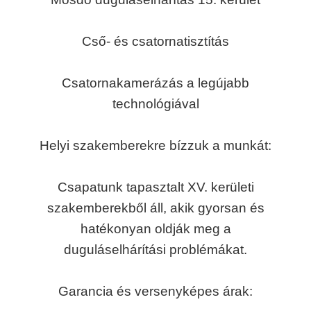
Cső- és csatornatisztítás
Csatornakamerázás a legújabb
technológiával
Helyi szakemberekre bízzuk a munkát:
Csapatunk tapasztalt XV. kerületi
szakemberekből áll, akik gyorsan és
hatékonyan oldják meg a
duguláselhárítási problémákat.
Garancia és versenyképes árak: