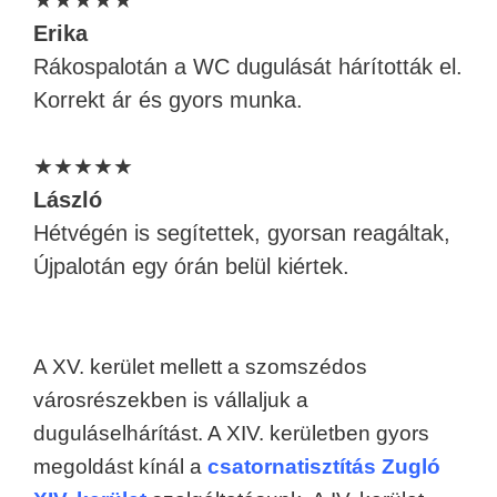
★★★★★
Erika
Rákospalotán a WC dugulását hárították el.
Korrekt ár és gyors munka.
★★★★★
László
Hétvégén is segítettek, gyorsan reagáltak,
Újpalotán egy órán belül kiértek.
A XV. kerület mellett a szomszédos
városrészekben is vállaljuk a
duguláselhárítást. A XIV. kerületben gyors
megoldást kínál a
csatornatisztítás Zugló