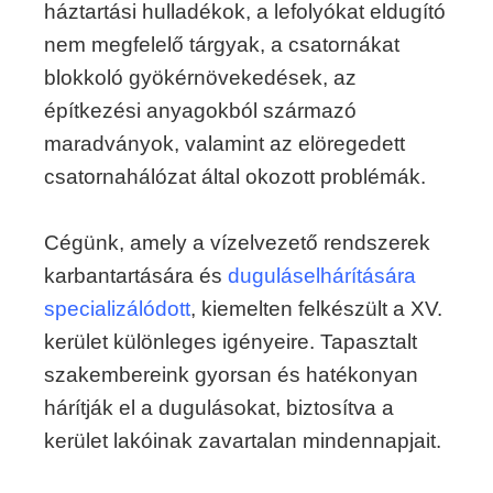
háztartási hulladékok, a lefolyókat eldugító
nem megfelelő tárgyak, a csatornákat
blokkoló gyökérnövekedések, az
építkezési anyagokból származó
maradványok, valamint az elöregedett
csatornahálózat által okozott problémák.
Cégünk, amely a vízelvezető rendszerek
karbantartására és
duguláselhárítására
specializálódott
, kiemelten felkészült a XV.
kerület különleges igényeire. Tapasztalt
szakembereink gyorsan és hatékonyan
hárítják el a dugulásokat, biztosítva a
kerület lakóinak zavartalan mindennapjait.