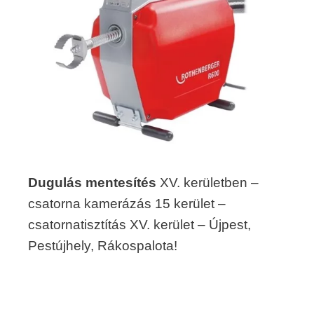
Dugulás mentesítés
XV. kerületben –
csatorna kamerázás 15 kerület –
csatornatisztítás XV. kerület – Újpest,
Pestújhely, Rákospalota!