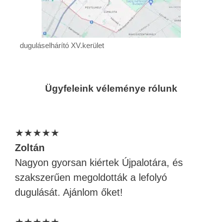
duguláselhárító XV.kerület
Ügyfeleink véleménye rólunk
★★★★★
Zoltán
Nagyon gyorsan kiértek Újpalotára, és
szakszerűen megoldották a lefolyó
dugulását. Ajánlom őket!