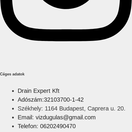
Céges adatok
Drain Expert Kft
Adószám:32103700-1-42
Székhely: 1164 Budapest, Caprera u. 20.
Email: vizdugulas@gmail.com
Telefon: 06202490470