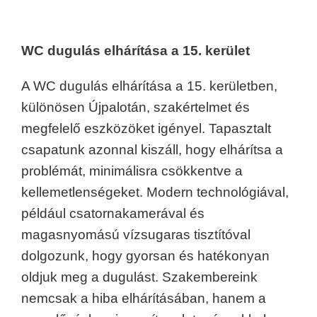
WC dugulás elhárítása a 15. kerület
A WC dugulás elhárítása a 15. kerületben,
különösen Újpalotán, szakértelmet és
megfelelő eszközöket igényel. Tapasztalt
csapatunk azonnal kiszáll, hogy elhárítsa a
problémát, minimálisra csökkentve a
kellemetlenségeket. Modern technológiával,
például csatornakamerával és
magasnyomású vízsugaras tisztítóval
dolgozunk, hogy gyorsan és hatékonyan
oldjuk meg a dugulást. Szakembereink
nemcsak a hiba elhárításában, hanem a