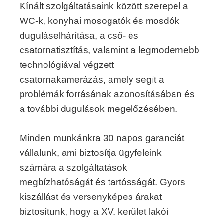
Kínált szolgáltatásaink között szerepel a
WC-k, konyhai mosogatók és mosdók
duguláselhárítása, a cső- és
csatornatisztítás, valamint a legmodernebb
technológiával végzett
csatornakamerázás, amely segít a
problémák forrásának azonosításában és
a további dugulások megelőzésében.
Minden munkánkra 30 napos garanciát
vállalunk, ami biztosítja ügyfeleink
számára a szolgáltatások
megbízhatóságát és tartósságát. Gyors
kiszállást és versenyképes árakat
biztosítunk, hogy a XV. kerület lakói