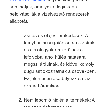
sorolhatjuk, amelyek a leginkább
befolyásolják a vízelvezető rendszerek
állapotát.
Zsíros és olajos lerakódások: A
konyhai mosogatás során a zsírok
és olajok gyakran kerülnek a
lefolyóba, ahol hűlés hatására
megszilárdulnak, és idővel komoly
dugulást okozhatnak a csövekben.
Ez jelentősen akadályozza a víz
szabad áramlását.
Nem lebomló higiéniai termékek: A