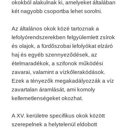
okokból alakulnak ki, amelyeket általában
két nagyobb csoportba lehet sorolni.
Az általános okok közé tartoznak a
lefolyórendszerekben felgyülemlett zsírok
és olajok, a fürdőszobai lefolyókat elzáró
haj és egyéb szennyeződések, az
ételmaradékok, a szifonok működési
zavarai, valamint a vízkőlerakódások.
Ezek a tényezők megakadályozzák a víz
zavartalan áramlását, ami komoly
kellemetlenségeket okozhat.
A XV. kerületre specifikus okok között
szerepelnek a helytelenül eldobott