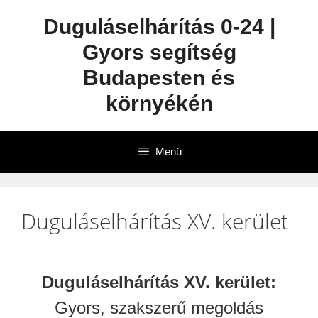
Duguláselhárítás 0-24 |
Gyors segítség
Budapesten és
környékén
Menü
Duguláselhárítás XV. kerület
Duguláselhárítás XV. kerület:
Gyors, szakszerű megoldás