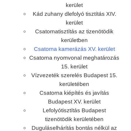
kerület
Kád zuhany dlefolyó tisztítás XIV.
kerület
Csatornatisztítás az tizenötödik
kerületben
Csatorna kamerázás XV. kerület
Csatorna nyomvonal meghatározás
15. kerület
Vízvezeték szerelés Budapest 15.
kerületében
Csatorna kiépítés és javítás
Budapest XV. kerület
Lefolyótisztítás Budapest
tizenötödik kerületében
Duguláselhárítás bontás nélkül az