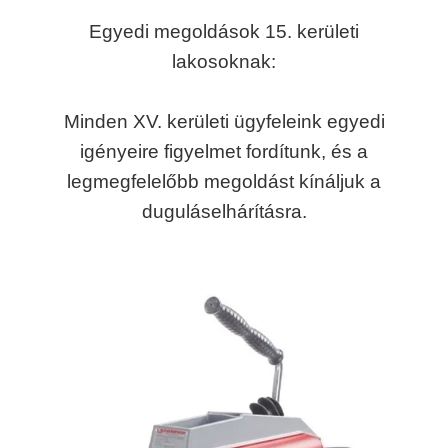
Egyedi megoldások 15. kerületi
lakosoknak:
Minden XV. kerületi ügyfeleink egyedi
igényeire figyelmet fordítunk, és a
legmegfelelőbb megoldást kínáljuk a
duguláselhárításra.