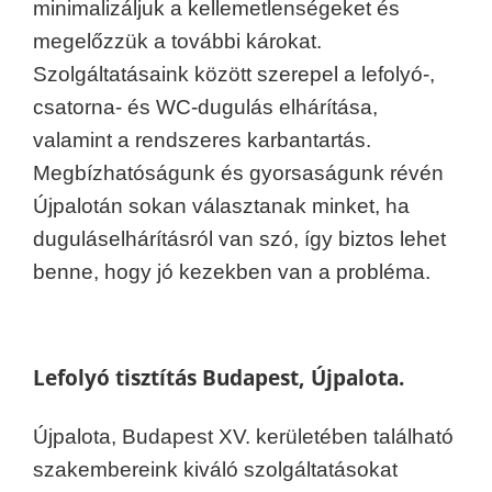
minimalizáljuk a kellemetlenségeket és
megelőzzük a további károkat.
Szolgáltatásaink között szerepel a lefolyó-,
csatorna- és WC-dugulás elhárítása,
valamint a rendszeres karbantartás.
Megbízhatóságunk és gyorsaságunk révén
Újpalotán sokan választanak minket, ha
duguláselhárításról van szó, így biztos lehet
benne, hogy jó kezekben van a probléma.
Lefolyó tisztítás Budapest, Újpalota.
Újpalota, Budapest XV. kerületében található
szakembereink kiváló szolgáltatásokat