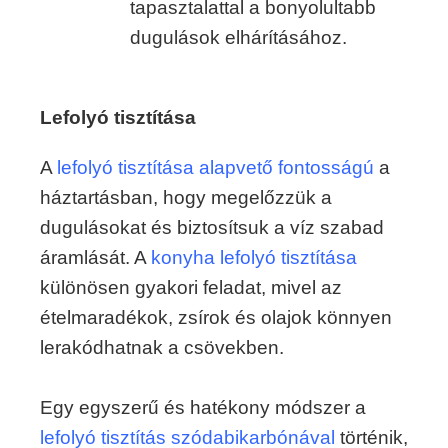
tapasztalattal a bonyolultabb
dugulások elhárításához.
Lefolyó tisztítása
A
lefolyó tisztítása alapvető fontosságú
a
háztartásban, hogy megelőzzük a
dugulásokat és biztosítsuk a víz szabad
áramlását. A
konyha lefolyó tisztítása
különösen gyakori feladat, mivel az
ételmaradékok, zsírok és olajok könnyen
lerakódhatnak a csövekben.
Egy egyszerű és hatékony módszer a
lefolyó tisztítás szódabikarbónával
történik,