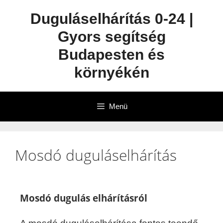
Duguláselhárítás 0-24 |
Gyors segítség
Budapesten és
környékén
Menü
Mosdó duguláselhárítás
Mosdó dugulás elhárításról