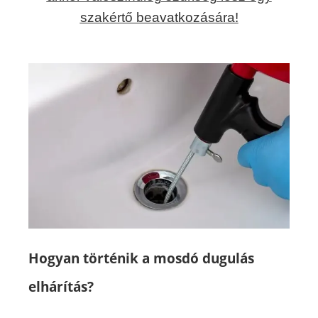
szakértő beavatkozására!
Hogyan történik a mosdó dugulás
elhárítás?