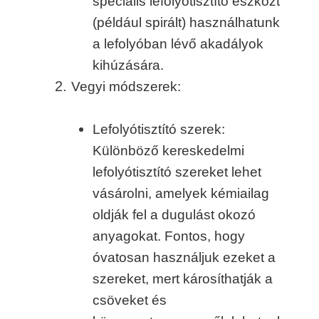
speciális lefolyótisztító eszközt
(például spirált) használhatunk
a lefolyóban lévő akadályok
kihúzására.
Vegyi módszerek:
Lefolyótisztító szerek:
Különböző kereskedelmi
lefolyótisztító szereket lehet
vásárolni, amelyek kémiailag
oldják fel a dugulást okozó
anyagokat. Fontos, hogy
óvatosan használjuk ezeket a
szereket, mert károsíthatják a
csöveket és