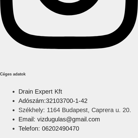
Céges adatok
Drain Expert Kft
Adószám:32103700-1-42
Székhely: 1164 Budapest, Caprera u. 20.
Email: vizdugulas@gmail.com
Telefon: 06202490470