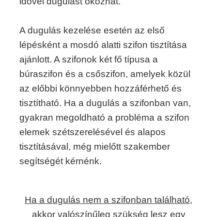
idővel dugulást okozhat.
A dugulás kezelése esetén az első
lépésként a mosdó alatti szifon tisztítása
ajánlott. A szifonok két fő típusa a
búraszifon és a csőszifon, amelyek közül
az előbbi könnyebben hozzáférhető és
tisztítható. Ha a dugulás a szifonban van,
gyakran megoldható a probléma a szifon
elemek szétszerelésével és alapos
tisztításával, még mielőtt szakember
segítségét kérnénk.
Ha a dugulás nem a szifonban található,
akkor valószínűleg szükség lesz egy