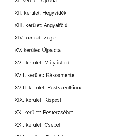
XI. kerület: Újbuda
XII. kerület: Hegyvidék
XIII. kerület: Angyalföld
XIV. kerület: Zugló
XV. kerület: Újpalota
XVI. kerület: Mátyásföld
XVII. kerület: Rákosmente
XVIII. kerület: Pestszentlőrinc
XIX. kerület: Kispest
XX. kerület: Pesterzsébet
XXI. kerület: Csepel