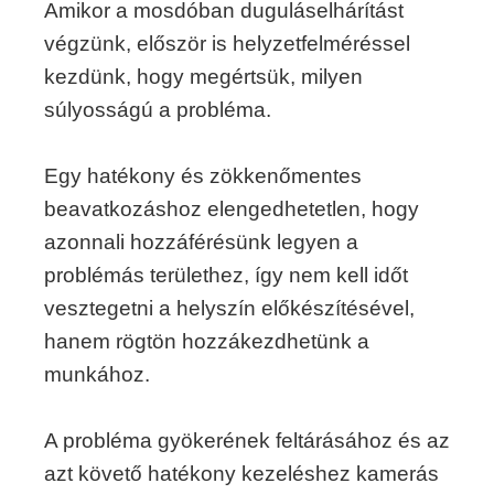
Amikor a mosdóban duguláselhárítást
végzünk, először is helyzetfelméréssel
kezdünk, hogy megértsük, milyen
súlyosságú a probléma.
Egy hatékony és zökkenőmentes
beavatkozáshoz elengedhetetlen, hogy
azonnali hozzáférésünk legyen a
problémás területhez, így nem kell időt
vesztegetni a helyszín előkészítésével,
hanem rögtön hozzákezdhetünk a
munkához.
A probléma gyökerének feltárásához és az
azt követő hatékony kezeléshez kamerás