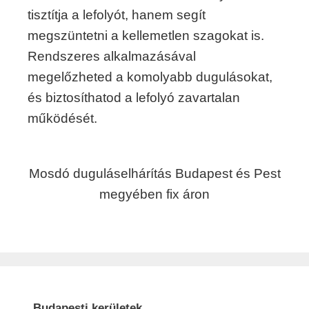
tisztítja a lefolyót, hanem segít
megszüntetni a kellemetlen szagokat is.
Rendszeres alkalmazásával
megelőzheted a komolyabb dugulásokat,
és biztosíthatod a lefolyó zavartalan
működését.
Mosdó duguláselhárítás Budapest és Pest
megyében fix áron
Budapesti kerületek