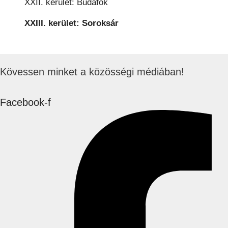
XXII. kerület: Budafok
XXIII. kerület: Soroksár
Kövessen minket a közösségi médiában!
Facebook-f