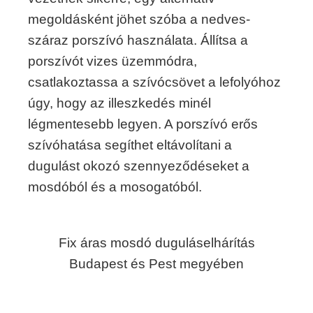
megoldásként jöhet szóba a nedves-
száraz porszívó használata. Állítsa a
porszívót vizes üzemmódra,
csatlakoztassa a szívócsövet a lefolyóhoz
úgy, hogy az illeszkedés minél
légmentesebb legyen. A porszívó erős
szívóhatása segíthet eltávolítani a
dugulást okozó szennyeződéseket a
mosdóból és a mosogatóból.
Fix áras mosdó duguláselhárítás
Budapest és Pest megyében