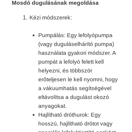
Mosdó dugulásának megoldása
Kézi módszerek:
Pumpálás: Egy lefolyópumpa
(vagy duguláselhárító pumpa)
használata gyakori módszer. A
pumpát a lefolyó felett kell
helyezni, és többször
erőteljesen le kell nyomni, hogy
a vákuumhatás segítségével
eltávolítsa a dugulást okozó
anyagokat.
Hajlítható dróthurok: Egy
hosszú, hajlítható drótot vagy