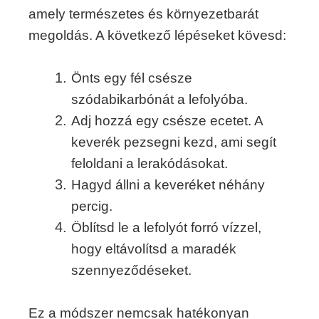
amely természetes és környezetbarát
megoldás. A következő lépéseket kövesd:
Önts egy fél csésze
szódabikarbónát a lefolyóba.
Adj hozzá egy csésze ecetet. A
keverék pezsegni kezd, ami segít
feloldani a lerakódásokat.
Hagyd állni a keveréket néhány
percig.
Öblítsd le a lefolyót forró vízzel,
hogy eltávolítsd a maradék
szennyeződéseket.
Ez a módszer nemcsak hatékonyan