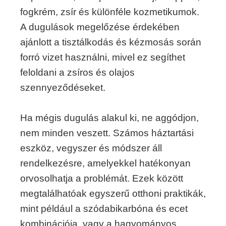
fogkrém, zsír és különféle kozmetikumok.
A dugulások megelőzése érdekében
ajánlott a tisztálkodás és kézmosás során
forró vizet használni, mivel ez segíthet
feloldani a zsíros és olajos
szennyeződéseket.
Ha mégis dugulás alakul ki, ne aggódjon,
nem minden veszett. Számos háztartási
eszköz, vegyszer és módszer áll
rendelkezésre, amelyekkel hatékonyan
orvosolhatja a problémát. Ezek között
megtalálhatóak egyszerű otthoni praktikák,
mint például a szódabikarbóna és ecet
kombinációja, vagy a hagyományos