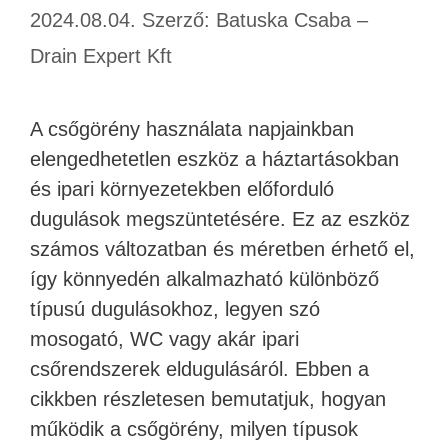
2024.08.04.
Szerző:
Batuska Csaba –
Drain Expert Kft
A csőgörény használata napjainkban
elengedhetetlen eszköz a háztartásokban
és ipari környezetekben előforduló
dugulások megszüntetésére. Ez az eszköz
számos változatban és méretben érhető el,
így könnyedén alkalmazható különböző
típusú dugulásokhoz, legyen szó
mosogató, WC vagy akár ipari
csőrendszerek eldugulásáról. Ebben a
cikkben részletesen bemutatjuk, hogyan
működik a csőgörény, milyen típusok