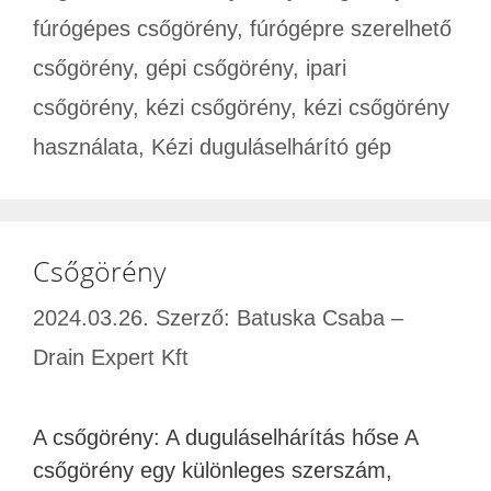
fúrógépes csőgörény
,
fúrógépre szerelhető
csőgörény
,
gépi csőgörény
,
ipari
csőgörény
,
kézi csőgörény
,
kézi csőgörény
használata
,
Kézi duguláselhárító gép
Csőgörény
2024.03.26.
Szerző:
Batuska Csaba –
Drain Expert Kft
A csőgörény: A duguláselhárítás hőse A
csőgörény egy különleges szerszám,