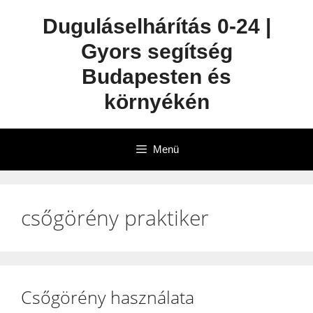
Duguláselhárítás 0-24 |
Gyors segítség
Budapesten és
környékén
Menü
csőgörény praktiker
Csőgörény használata