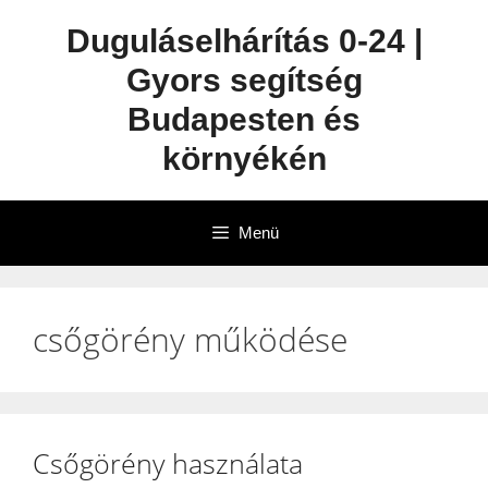
Duguláselhárítás 0-24 |
Gyors segítség
Budapesten és
környékén
Menü
csőgörény működése
Csőgörény használata