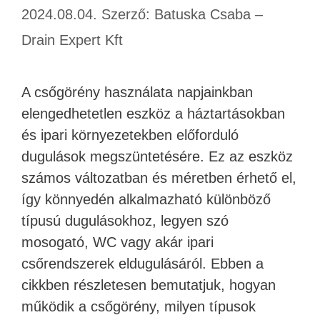
2024.08.04.
Szerző:
Batuska Csaba –
Drain Expert Kft
A csőgörény használata napjainkban
elengedhetetlen eszköz a háztartásokban
és ipari környezetekben előforduló
dugulások megszüntetésére. Ez az eszköz
számos változatban és méretben érhető el,
így könnyedén alkalmazható különböző
típusú dugulásokhoz, legyen szó
mosogató, WC vagy akár ipari
csőrendszerek eldugulásáról. Ebben a
cikkben részletesen bemutatjuk, hogyan
működik a csőgörény, milyen típusok