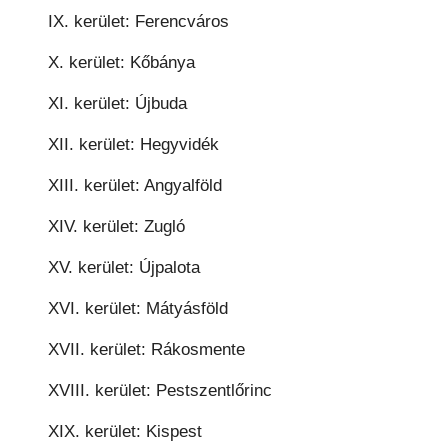
IX. kerület: Ferencváros
X. kerület: Kőbánya
XI. kerület: Újbuda
XII. kerület: Hegyvidék
XIII. kerület: Angyalföld
XIV. kerület: Zugló
XV. kerület: Újpalota
XVI. kerület: Mátyásföld
XVII. kerület: Rákosmente
XVIII. kerület: Pestszentlőrinc
XIX. kerület: Kispest