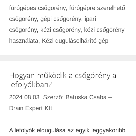
fúrógépes csőgörény
,
fúrógépre szerelhető
csőgörény
,
gépi csőgörény
,
ipari
csőgörény
,
kézi csőgörény
,
kézi csőgörény
használata
,
Kézi duguláselhárító gép
Hogyan működik a csőgörény a
lefolyókban?
2024.08.03.
Szerző:
Batuska Csaba –
Drain Expert Kft
A lefolyók eldugulása az egyik leggyakoribb