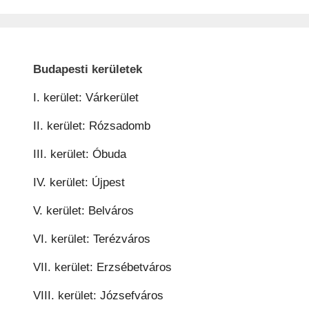
Budapesti kerületek
I. kerület: Várkerület
II. kerület: Rózsadomb
III. kerület: Óbuda
IV. kerület: Újpest
V. kerület: Belváros
VI. kerület: Terézváros
VII. kerület: Erzsébetváros
VIII. kerület: Józsefváros