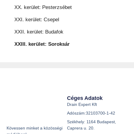
XX. kerület: Pesterzsébet
XXI. kerület: Csepel
XXII. kerület: Budafok
XXIII. kerület: Soroksár
Céges Adatok
Drain Expert Kft
Adószám:32103700-1-42
Székhely: 1164 Budapest,
Caprera u. 20.
Kövessen minket a közösségi