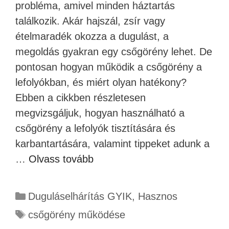
probléma, amivel minden háztartás
találkozik. Akár hajszál, zsír vagy
ételmaradék okozza a dugulást, a
megoldás gyakran egy csőgörény lehet. De
pontosan hogyan működik a csőgörény a
lefolyókban, és miért olyan hatékony?
Ebben a cikkben részletesen
megvizsgáljuk, hogyan használható a
csőgörény a lefolyók tisztítására és
karbantartására, valamint tippeket adunk a
…
Olvass tovább
Duguláselhárítás GYIK
,
Hasznos
csőgörény működése