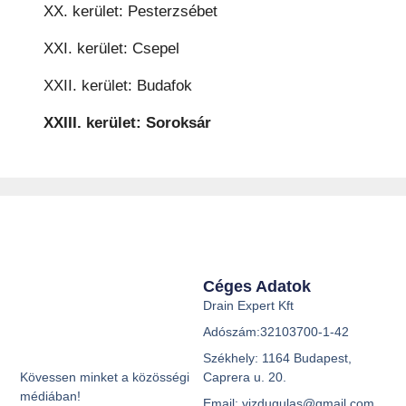
XX. kerület: Pesterzsébet
XXI. kerület: Csepel
XXII. kerület: Budafok
XXIII. kerület: Soroksár
Céges Adatok
Drain Expert Kft
Adószám:32103700-1-42
Székhely: 1164 Budapest,
Caprera u. 20.
Kövessen minket a közösségi
médiában!
Email: vizdugulas@gmail.com