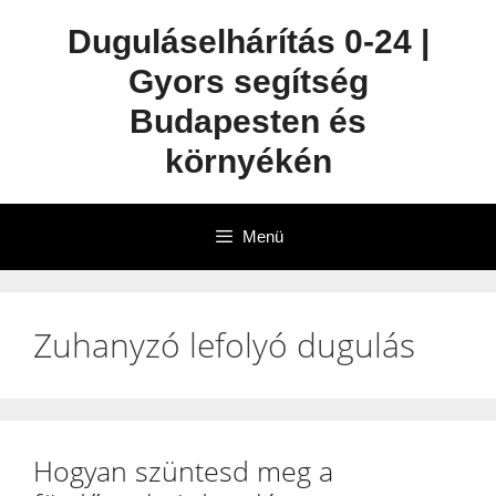
Duguláselhárítás 0-24 |
Gyors segítség
Budapesten és
környékén
Menü
Zuhanyzó lefolyó dugulás
Hogyan szüntesd meg a