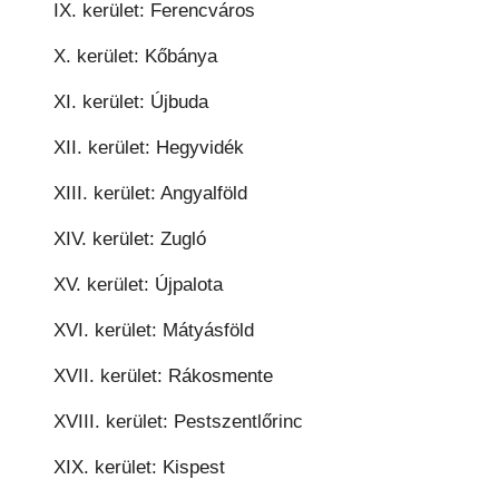
IX. kerület: Ferencváros
X. kerület: Kőbánya
XI. kerület: Újbuda
XII. kerület: Hegyvidék
XIII. kerület: Angyalföld
XIV. kerület: Zugló
XV. kerület: Újpalota
XVI. kerület: Mátyásföld
XVII. kerület: Rákosmente
XVIII. kerület: Pestszentlőrinc
XIX. kerület: Kispest