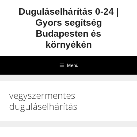
Duguláselhárítás 0-24 |
Gyors segítség
Budapesten és
környékén
Menü
vegyszermentes
duguláselhárítás