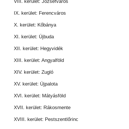
VIII. kerület: Józsefváros
IX. kerület: Ferencváros
X. kerület: Kőbánya
XI. kerület: Újbuda
XII. kerület: Hegyvidék
XIII. kerület: Angyalföld
XIV. kerület: Zugló
XV. kerület: Újpalota
XVI. kerület: Mátyásföld
XVII. kerület: Rákosmente
XVIII. kerület: Pestszentlőrinc