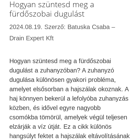
Hogyan szüntesd meg a
fürdőszobai dugulást
2024.08.19.
Szerző:
Batuska Csaba –
Drain Expert Kft
Hogyan szüntesd meg a fürdőszobai
dugulást a zuhanyzóban? A zuhanyzó
dugulása különösen gyakori probléma,
amelyet elsősorban a hajszálak okoznak. A
haj könnyen bekerül a lefolyóba zuhanyzás
közben, és idővel egyre nagyobb
csomókba tömörül, amelyek végül teljesen
elzárják a víz útját. Ez a cikk különös
hangsúlyt fektet a hajszálak eltávolításának