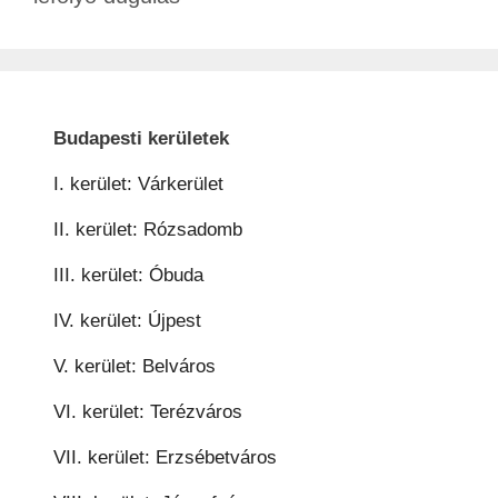
Budapesti kerületek
I. kerület: Várkerület
II. kerület: Rózsadomb
III. kerület: Óbuda
IV. kerület: Újpest
V. kerület: Belváros
VI. kerület: Terézváros
VII. kerület: Erzsébetváros