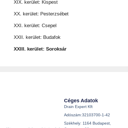
XIX. kerület: Kispest
XX. kerület: Pesterzsébet
XXI. kerület: Csepel
XXII. kerület: Budafok
XXIII. kerület: Soroksár
Céges Adatok
Drain Expert Kft
Adószám:32103700-1-42
Székhely: 1164 Budapest,