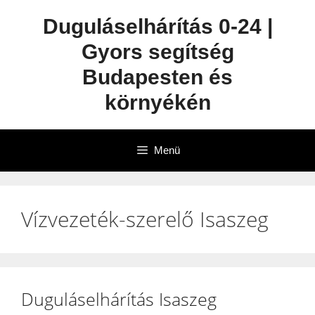
Duguláselhárítás 0-24 |
Gyors segítség
Budapesten és
környékén
Menü
Vízvezeték-szerelő Isaszeg
Duguláselhárítás Isaszeg