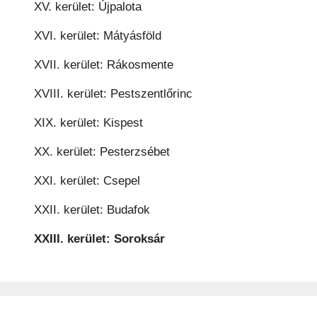
XV. kerület: Újpalota
XVI. kerület: Mátyásföld
XVII. kerület: Rákosmente
XVIII. kerület: Pestszentlőrinc
XIX. kerület: Kispest
XX. kerület: Pesterzsébet
XXI. kerület: Csepel
XXII. kerület: Budafok
XXIII. kerület: Soroksár