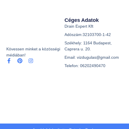
Céges Adatok
Drain Expert Kft
Adószám:32103700-1-42
Székhely: 1164 Budapest,
Caprera u. 20.
Kövessen minket a közösségi
médiában!
Email: vizdugulas@gmail.com
Telefon: 06202490470