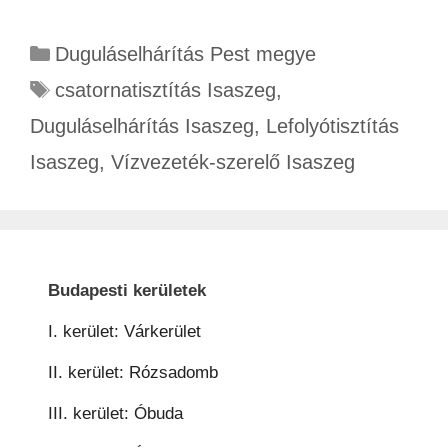
Duguláselhárítás Pest megye
csatornatisztítás Isaszeg
,
Duguláselhárítás Isaszeg
,
Lefolyótisztítás
Isaszeg
,
Vízvezeték-szerelő Isaszeg
Budapesti kerületek
I. kerület: Várkerület
II. kerület: Rózsadomb
III. kerület: Óbuda