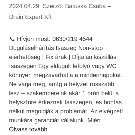
2024.04.29.
Szerző:
Batuska Csaba –
Drain Expert Kft
📞 Hívjon most: 0630/219 4544
Duguláselhárítás Isaszeg Non-stop
elérhetőség | Fix árak | Díjtalan kiszállás
Isaszegen Egy eldugult lefolyó vagy WC
könnyen megzavarhatja a mindennapokat.
Ne várja meg, amíg a helyzet rosszabb
lesz – szakembereink akár 1 órán belül a
helyszínre érkeznek Isaszegen, és bontás
nélkül megoldják a problémát. Az elvégzett
munkára garanciát vállalunk. Miért …
Olvass tovább