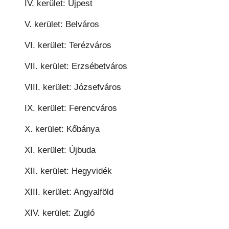
IV. kerület: Újpest
V. kerület: Belváros
VI. kerület: Terézváros
VII. kerület: Erzsébetváros
VIII. kerület: Józsefváros
IX. kerület: Ferencváros
X. kerület: Kőbánya
XI. kerület: Újbuda
XII. kerület: Hegyvidék
XIII. kerület: Angyalföld
XIV. kerület: Zugló