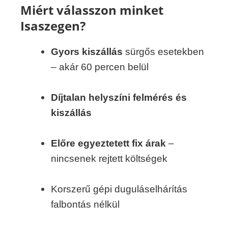
Miért válasszon minket
Isaszegen?
Gyors kiszállás
sürgős esetekben
– akár 60 percen belül
Díjtalan helyszíni felmérés és
kiszállás
Előre egyeztetett fix árak
–
nincsenek rejtett költségek
Korszerű gépi duguláselhárítás
falbontás nélkül