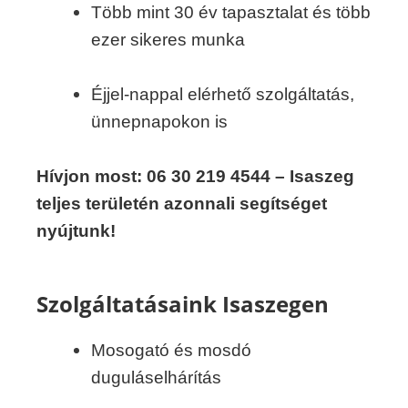
Több mint 30 év tapasztalat és több
ezer sikeres munka
Éjjel-nappal elérhető szolgáltatás,
ünnepnapokon is
Hívjon most: 06 30 219 4544 – Isaszeg
teljes területén azonnali segítséget
nyújtunk!
Szolgáltatásaink Isaszegen
Mosogató és mosdó
duguláselhárítás