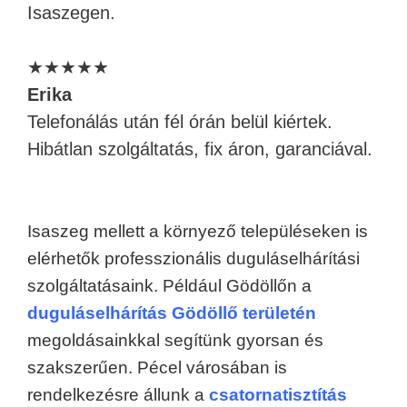
Isaszegen.
★★★★★
Erika
Telefonálás után fél órán belül kiértek.
Hibátlan szolgáltatás, fix áron, garanciával.
Isaszeg mellett a környező településeken is
elérhetők professzionális duguláselhárítási
szolgáltatásaink. Például Gödöllőn a
duguláselhárítás Gödöllő területén
megoldásainkkal segítünk gyorsan és
szakszerűen. Pécel városában is
rendelkezésre állunk a
csatornatisztítás