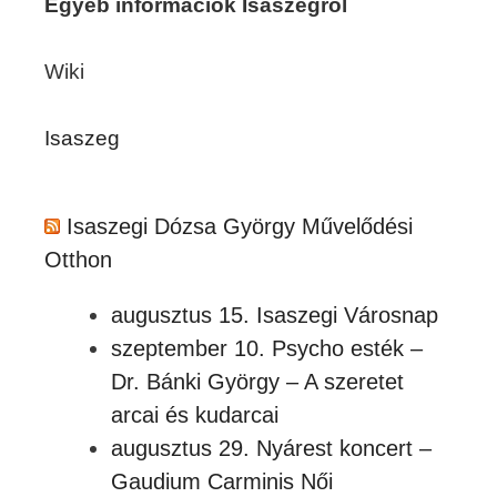
Egyéb információk Isaszegről
Wiki
Isaszeg
Isaszegi Dózsa György Művelődési
Otthon
augusztus 15. Isaszegi Városnap
szeptember 10. Psycho esték –
Dr. Bánki György – A szeretet
arcai és kudarcai
augusztus 29. Nyárest koncert –
Gaudium Carminis Női