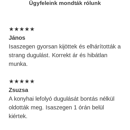
Ügyfeleink mondták rólunk
★★★★★
János
Isaszegen gyorsan kijöttek és elhárították a
strang dugulást. Korrekt ár és hibátlan
munka.
★★★★★
Zsuzsa
A konyhai lefolyó dugulását bontás nélkül
oldották meg. Isaszegen 1 órán belül
kiértek.