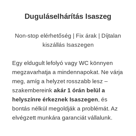
Duguláselhárítás Isaszeg
Non-stop elérhetőség | Fix árak | Díjtalan
kiszállás Isaszegen
Egy eldugult lefolyó vagy WC könnyen
megzavarhatja a mindennapokat. Ne várja
meg, amíg a helyzet rosszabb lesz –
szakembereink
akár 1 órán belül a
helyszínre érkeznek Isaszegen
, és
bontás nélkül megoldják a problémát. Az
elvégzett munkára garanciát vállalunk.