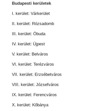
Budapesti kerületek
I. kerület: Várkerület
II. kerület: Rózsadomb
III. kerület: Óbuda
IV. kerület: Újpest
V. kerület: Belváros
VI. kerület: Terézváros
VII. kerület: Erzsébetváros
VIII. kerület: Józsefváros
IX. kerület: Ferencváros
X. kerület: Kőbánya