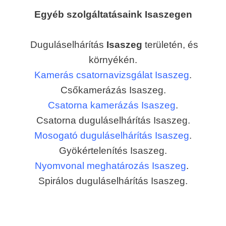
Egyéb szolgáltatásaink Isaszegen
Duguláselhárítás
Isaszeg
területén, és
környékén.
Kamerás csatornavizsgálat Isaszeg
.
Csőkamerázás Isaszeg.
Csatorna kamerázás Isaszeg
.
Csatorna duguláselhárítás Isaszeg.
Mosogató duguláselhárítás Isaszeg
.
Gyökértelenítés Isaszeg.
Nyomvonal meghatározás Isaszeg
.
Spirálos duguláselhárítás Isaszeg.