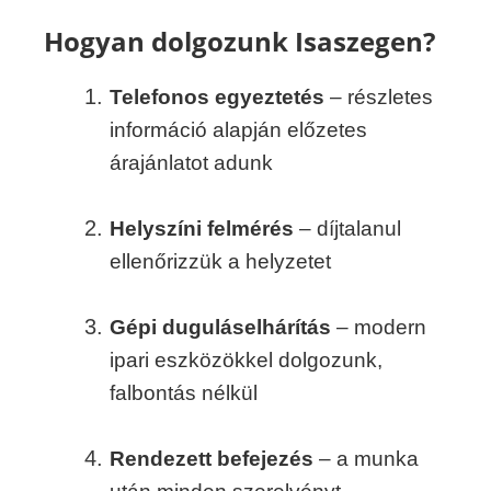
Hogyan dolgozunk Isaszegen?
Telefonos egyeztetés
– részletes
információ alapján előzetes
árajánlatot adunk
Helyszíni felmérés
– díjtalanul
ellenőrizzük a helyzetet
Gépi duguláselhárítás
– modern
ipari eszközökkel dolgozunk,
falbontás nélkül
Rendezett befejezés
– a munka