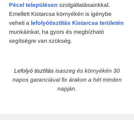
Pécel településen
szolgáltatásainkkal.
Emellett Kistarcsa környékén is igénybe
veheti a
lefolyótisztítás Kistarcsa területén
munkáinkat, ha gyors és megbízható
segítségre van szükség.
Lefolyó tisztítás
isaszeg és környékén 30
napos garanciával fix árakon a hét minden
napján.