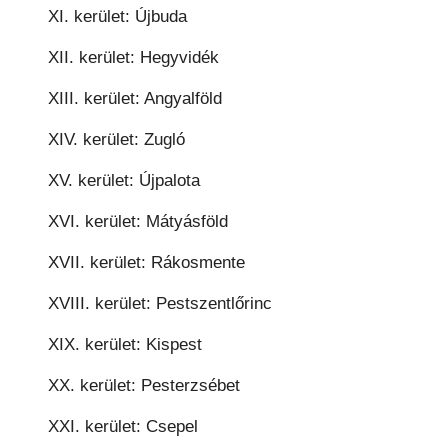
XI. kerület: Újbuda
XII. kerület: Hegyvidék
XIII. kerület: Angyalföld
XIV. kerület: Zugló
XV. kerület: Újpalota
XVI. kerület: Mátyásföld
XVII. kerület: Rákosmente
XVIII. kerület: Pestszentlőrinc
XIX. kerület: Kispest
XX. kerület: Pesterzsébet
XXI. kerület: Csepel