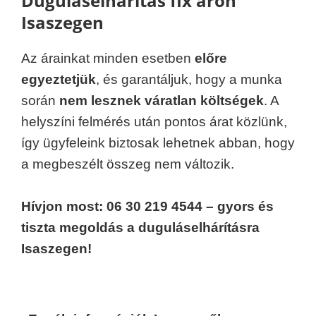
Duguláselhárítás fix áron
Isaszegen
Az árainkat minden esetben
előre
egyeztetjük
, és garantáljuk, hogy a munka
során
nem lesznek váratlan költségek
. A
helyszíni felmérés után pontos árat közlünk,
így ügyfeleink biztosak lehetnek abban, hogy
a megbeszélt összeg nem változik.
Hívjon most: 06 30 219 4544 – gyors és
tiszta megoldás a duguláselhárításra
Isaszegen!