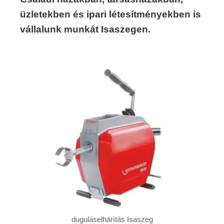
üzletekben és ipari létesítményekben is
vállalunk munkát Isaszegen.
duguláselhárítás Isaszeg