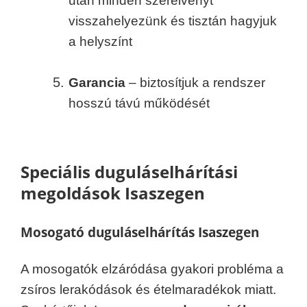
után minden szerelvényt
visszahelyezünk és tisztán hagyjuk
a helyszínt
Garancia
– biztosítjuk a rendszer
hosszú távú működését
Speciális duguláselhárítási
megoldások Isaszegen
Mosogató duguláselhárítás Isaszegen
A mosogatók elzáródása gyakori probléma a
zsíros lerakódások és ételmaradékok miatt.