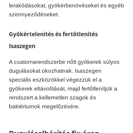
lerakódásokat, gyökérbenövéseket és egyéb
szennyeződéseket.
Gyökértelenítés és fertőtlenítés
Isaszegen
A csatornarendszerbe nőtt gyökerek súlyos
dugulásokat okozhatnak. Isaszegen
speciális eszközökkel végezzük el a
gyökerek eltávolítását, majd fertőtlenítjük a
rendszert a kellemetlen szagok és
baktériumok megelőzésére.