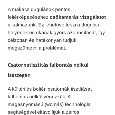
A makacs dugulások pontos
feltérképezéséhez
csőkamerás vizsgálatot
alkalmazunk. Ez lehetővé teszi a dugulás
helyének és okának gyors azonosítását, így
célzottan és hatékonyan tudjuk
megszüntetni a problémát.
Csatornatisztítás falbontás nélkül
Isaszegen
A kültéri és beltéri csatornák tisztítását
falbontás nélkül végezzük. A
magasnyomású (womás) technológia
segítségével eltávolítjuk a zsíros