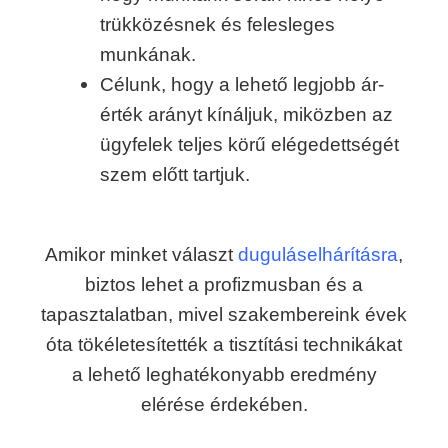
trükközésnek és felesleges
munkának.
Célunk, hogy a lehető legjobb ár-
érték arányt kínáljuk, miközben az
ügyfelek teljes körű elégedettségét
szem előtt tartjuk.
Amikor minket választ
duguláselhárításra
,
biztos lehet a profizmusban és a
tapasztalatban, mivel szakembereink évek
óta tökéletesítették a tisztítási technikákat
a lehető leghatékonyabb eredmény
elérése érdekében.