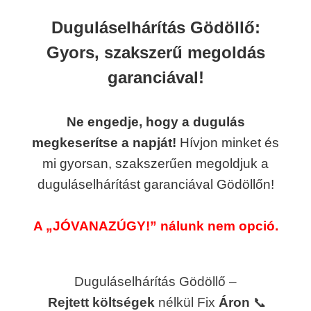
Duguláselhárítás Gödöllő:
Gyors, szakszerű megoldás
garanciával!
Ne engedje, hogy a dugulás
megkeserítse a napját!
Hívjon minket és
mi gyorsan, szakszerűen megoldjuk a
duguláselhárítást garanciával Gödöllőn!
A „JÓVANAZÚGY!” nálunk nem opció.
Duguláselhárítás Gödöllő –
Rejtett
költségek
nélkül Fix
Áron
📞