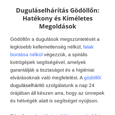
Duguláselhárítás Gödöllőn:
Hatékony és Kíméletes
Megoldások
Gödöllőn a dugulások megszüntetését a
legkisebb kellemetlenség nélkül,
falak
bontása nélkül
végezzük, a spirális
kotrógépek segítségével, amelyek
garantálják a tisztaságot és a higiéniai
elvárásoknak való megfelelést. A
gödöllői
duguláselhárító
szolgálatunk a nap 24
órájában áll készen arra, hogy az ünnepek
és hétvégék alatt is segítséget nyújtson.