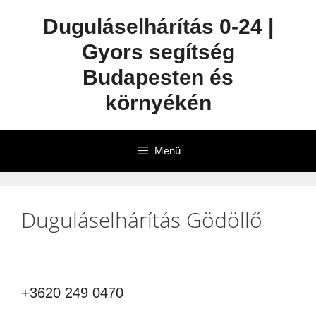
Duguláselhárítás 0-24 |
Gyors segítség
Budapesten és
környékén
Menü
Duguláselhárítás Gödöllő
+3620 249 0470