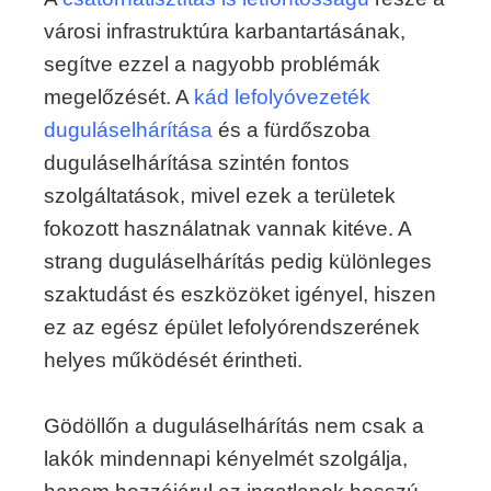
városi infrastruktúra karbantartásának,
segítve ezzel a nagyobb problémák
megelőzését. A
kád lefolyóvezeték
duguláselhárítása
és a fürdőszoba
duguláselhárítása szintén fontos
szolgáltatások, mivel ezek a területek
fokozott használatnak vannak kitéve. A
strang duguláselhárítás pedig különleges
szaktudást és eszközöket igényel, hiszen
ez az egész épület lefolyórendszerének
helyes működését érintheti.
Gödöllőn a duguláselhárítás nem csak a
lakók mindennapi kényelmét szolgálja,