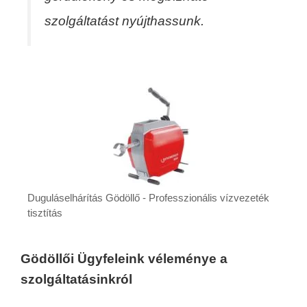
szolgáltatást nyújthassunk.
Duguláselhárítás Gödöllő - Professzionális vízvezeték
tisztítás
Gödöllői Ügyfeleink véleménye a
szolgáltatásinkról