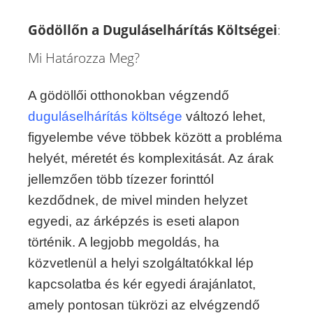
Gödöllőn a Duguláselhárítás Költségei
:
Mi Határozza Meg?
A gödöllői otthonokban végzendő
duguláselhárítás költsége
változó lehet,
figyelembe véve többek között a probléma
helyét, méretét és komplexitását. Az árak
jellemzően több tízezer forinttól
kezdődnek, de mivel minden helyzet
egyedi, az árképzés is eseti alapon
történik. A legjobb megoldás, ha
közvetlenül a helyi szolgáltatókkal lép
kapcsolatba és kér egyedi árajánlatot,
amely pontosan tükrözi az elvégzendő