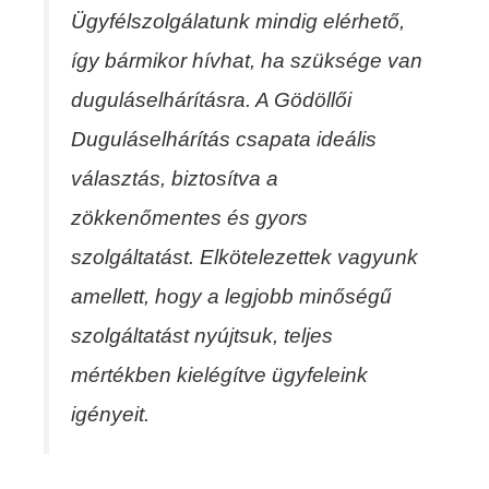
Ügyfélszolgálatunk mindig elérhető,
így bármikor hívhat, ha szüksége van
duguláselhárításra. A Gödöllői
Duguláselhárítás csapata ideális
választás, biztosítva a
zökkenőmentes és gyors
szolgáltatást. Elkötelezettek vagyunk
amellett, hogy a legjobb minőségű
szolgáltatást nyújtsuk, teljes
mértékben kielégítve ügyfeleink
igényeit.