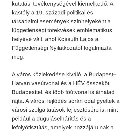
kutatási tevékenységével kiemelkedő. A
kastély a 19. századi politikai és
társadalmi események színhelyeként a
függetlenségi törekvések emblematikus
helyévé vált, ahol Kossuth Lajos a
Függetlenségi Nyilatkozatot fogalmazta
meg.
A város közlekedése kiváló, a Budapest–
Hatvan vasútvonal és a HÉV összeköti
Budapesttel, és több főútvonal is áthalad
rajta. A városi fejlődés során odafigyeltek a
városi szolgáltatások fejlesztésére is, mint
például a duguláselhárítás és a
lefolyótisztítás, amelyek hozzájárulnak a