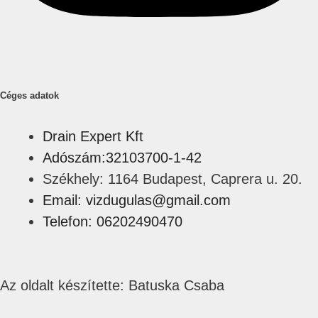
Céges adatok
Drain Expert Kft
Adószám:32103700-1-42
Székhely: 1164 Budapest, Caprera u. 20.
Email: vizdugulas@gmail.com
Telefon: 06202490470
Az oldalt készítette: Batuska Csaba