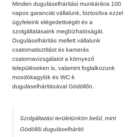
Minden duguláselhárítási munkánkra 100
napos garanciát vállalunk, biztosítva ezzel
ügyfeleink elégedettségét és a
szolgáltatásaink megbízhatóságát.
Duguláselhárítás mellett vállalunk
csatornatisztítást és kamerás
csatornavizsgálatot a környező
településeken is, valamint foglalkozunk
mosdókagylók és WC-k
duguláselhárításával Gödöllőn.
Szolgáltatási területünkön belül, mint
Gödöllői duguláselhárító