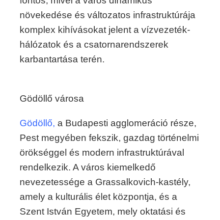
fontos, mivel a város dinamikus
növekedése és változatos infrastruktúrája
komplex kihívásokat jelent a vízvezeték-
hálózatok és a csatornarendszerek
karbantartása terén.
Gödöllő városa
Gödöllő,
a Budapesti agglomeráció része,
Pest megyében fekszik, gazdag történelmi
örökséggel és modern infrastruktúrával
rendelkezik. A város kiemelkedő
nevezetessége a Grassalkovich-kastély,
amely a kulturális élet központja, és a
Szent István Egyetem, mely oktatási és