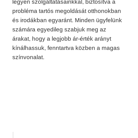
legyen szolgáltatásainkkal, biztosítva a
probléma tartós megoldását otthonokban
és irodákban egyaránt. Minden ügyfelünk
számára egyedileg szabjuk meg az
árakat, hogy a legjobb ár-érték arányt
kínálhassuk, fenntartva közben a magas
színvonalat.