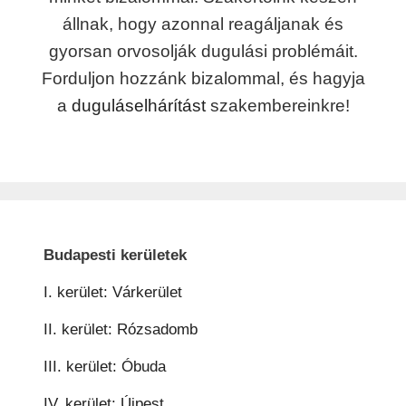
állnak, hogy azonnal reagáljanak és
gyorsan orvosolják dugulási problémáit.
Forduljon hozzánk bizalommal, és hagyja
a
duguláselhárítást
szakembereinkre!
Budapesti kerületek
I. kerület: Várkerület
II. kerület: Rózsadomb
III. kerület: Óbuda
IV. kerület: Újpest