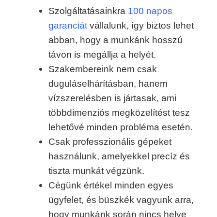
Szolgáltatásainkra
100 napos
garanciát
vállalunk, így biztos lehet
abban, hogy a munkánk hosszú
távon is megállja a helyét.
Szakembereink nem csak
duguláselhárításban, hanem
vízszerelésben is jártasak, ami
többdimenziós megközelítést tesz
lehetővé minden probléma esetén.
Csak professzionális gépeket
használunk, amelyekkel precíz és
tiszta munkát végzünk.
Cégünk értékel minden egyes
ügyfelet, és büszkék vagyunk arra,
hogy munkánk során nincs helye