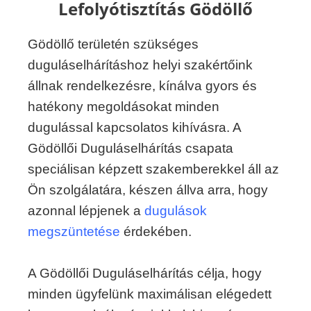
Lefolyótisztítás Gödöllő
Gödöllő területén szükséges
duguláselhárításhoz helyi szakértőink
állnak rendelkezésre, kínálva gyors és
hatékony megoldásokat minden
dugulással kapcsolatos kihívásra. A
Gödöllői Duguláselhárítás csapata
speciálisan képzett szakemberekkel áll az
Ön szolgálatára, készen állva arra, hogy
azonnal lépjenek a
dugulások
megszüntetése
érdekében.
A Gödöllői Duguláselhárítás célja, hogy
minden ügyfelünk maximálisan elégedett