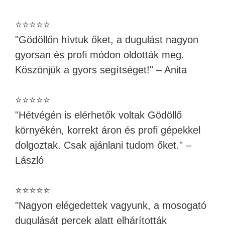
⭐⭐⭐⭐⭐
"Gödöllőn hívtuk őket, a dugulást nagyon
gyorsan és profi módon oldották meg.
Köszönjük a gyors segítséget!" – Anita
⭐⭐⭐⭐⭐
"Hétvégén is elérhetők voltak Gödöllő
környékén, korrekt áron és profi gépekkel
dolgoztak. Csak ajánlani tudom őket." –
László
⭐⭐⭐⭐⭐
"Nagyon elégedettek vagyunk, a mosogató
dugulását percek alatt elhárították