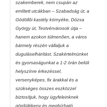
szakemberek, nem csupán az
említett utcákban – Szabadság út, a
Gödöllői kastély környéke, Dózsa
György út, Testvérvárosok útja –
hanem azokon túlmenően, a város
bármely részén vállaljuk a
duguláselhárítást. Szakértelmünket
és gyorsaságunkat a 1-2 órán belüli
helyszínre érkezéssel,
versenyképes, fix árakkal és a
szükséges összes eszközzel
biztosítjuk, hogy ügyfeleinknek
gördülékeny és megbízható