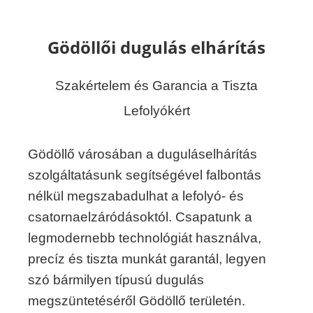
Gödöllői dugulás elhárítás
Szakértelem és Garancia a Tiszta
Lefolyókért
Gödöllő városában a duguláselhárítás
szolgáltatásunk segítségével falbontás
nélkül megszabadulhat a lefolyó- és
csatornaelzáródásoktól. Csapatunk a
legmodernebb technológiát használva,
precíz és tiszta munkát garantál, legyen
szó bármilyen típusú dugulás
megszüntetéséről Gödöllő területén.