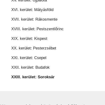
XV. kerület: Újpalota
XVI. kerület: Mátyásföld
XVII. kerület: Rákosmente
XVIII. kerület: Pestszentlőrinc
XIX. kerület: Kispest
XX. kerület: Pesterzsébet
XXI. kerület: Csepel
XXII. kerület: Budafok
XXIII. kerület: Soroksár