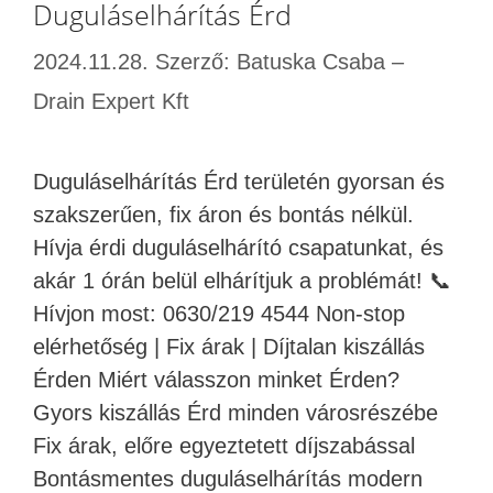
Duguláselhárítás Érd
2024.11.28.
Szerző:
Batuska Csaba –
Drain Expert Kft
Duguláselhárítás Érd területén gyorsan és
szakszerűen, fix áron és bontás nélkül.
Hívja érdi duguláselhárító csapatunkat, és
akár 1 órán belül elhárítjuk a problémát! 📞
Hívjon most: 0630/219 4544 Non-stop
elérhetőség | Fix árak | Díjtalan kiszállás
Érden Miért válasszon minket Érden?
Gyors kiszállás Érd minden városrészébe
Fix árak, előre egyeztetett díjszabással
Bontásmentes duguláselhárítás modern