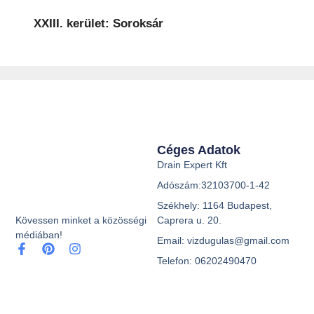
XXIII. kerület: Soroksár
Céges Adatok
Drain Expert Kft
Adószám:32103700-1-42
Székhely: 1164 Budapest,
Caprera u. 20.
Kövessen minket a közösségi
médiában!
Email: vizdugulas@gmail.com
Telefon: 06202490470