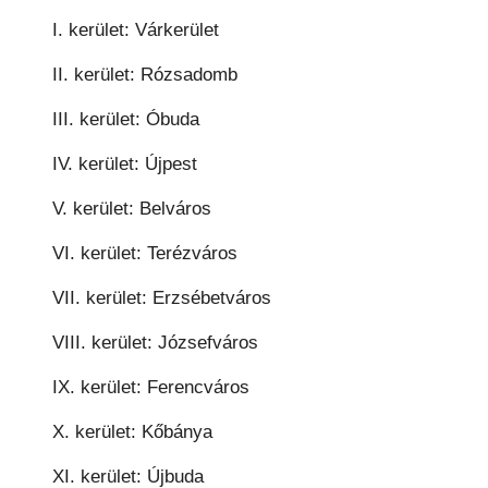
I. kerület: Várkerület
II. kerület: Rózsadomb
III. kerület: Óbuda
IV. kerület: Újpest
V. kerület: Belváros
VI. kerület: Terézváros
VII. kerület: Erzsébetváros
VIII. kerület: Józsefváros
IX. kerület: Ferencváros
X. kerület: Kőbánya
XI. kerület: Újbuda