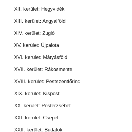
XII. kerület: Hegyvidék
XIII. kerület: Angyalföld
XIV. kerület: Zugló
XV. kerület: Újpalota
XVI. kerület: Mátyásföld
XVII. kerület: Rákosmente
XVIII. kerület: Pestszentlőrinc
XIX. kerület: Kispest
XX. kerület: Pesterzsébet
XXI. kerület: Csepel
XXII. kerület: Budafok