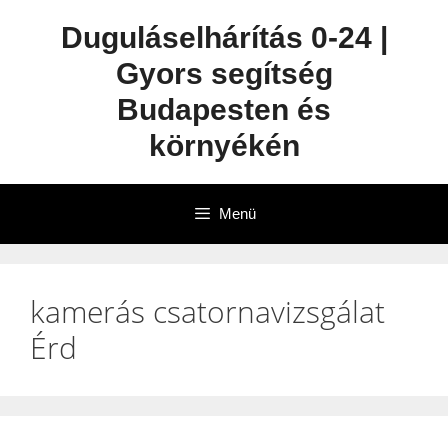
Duguláselhárítás 0-24 |
Gyors segítség
Budapesten és
környékén
Menü
kamerás csatornavizsgálat
Érd