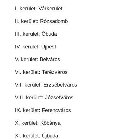
I. kerület: Várkerület
II. kerület: Rózsadomb
III. kerület: Óbuda
IV. kerület: Újpest
V. kerület: Belváros
VI. kerület: Terézváros
VII. kerület: Erzsébetváros
VIII. kerület: Józsefváros
IX. kerület: Ferencváros
X. kerület: Kőbánya
XI. kerület: Újbuda