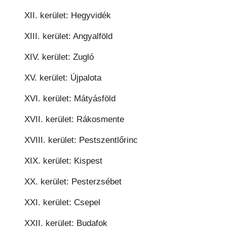
XII. kerület: Hegyvidék
XIII. kerület: Angyalföld
XIV. kerület: Zugló
XV. kerület: Újpalota
XVI. kerület: Mátyásföld
XVII. kerület: Rákosmente
XVIII. kerület: Pestszentlőrinc
XIX. kerület: Kispest
XX. kerület: Pesterzsébet
XXI. kerület: Csepel
XXII. kerület: Budafok