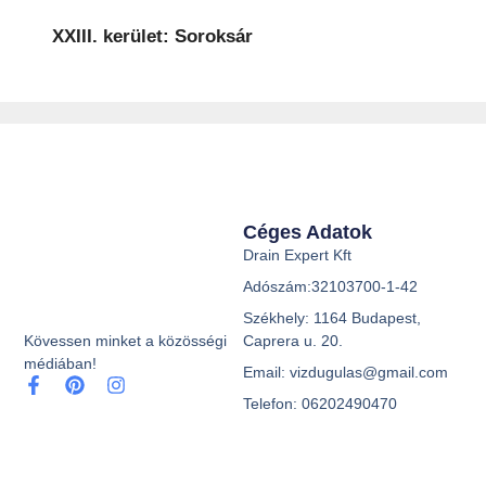
XXIII. kerület: Soroksár
Céges Adatok
Drain Expert Kft
Adószám:32103700-1-42
Székhely: 1164 Budapest,
Caprera u. 20.
Kövessen minket a közösségi
médiában!
Email: vizdugulas@gmail.com
Telefon: 06202490470