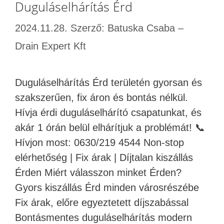
Duguláselhárítás Érd
2024.11.28.
Szerző:
Batuska Csaba –
Drain Expert Kft
Duguláselhárítás Érd területén gyorsan és
szakszerűen, fix áron és bontás nélkül.
Hívja érdi duguláselhárító csapatunkat, és
akár 1 órán belül elhárítjuk a problémát! 📞
Hívjon most: 0630/219 4544 Non-stop
elérhetőség | Fix árak | Díjtalan kiszállás
Érden Miért válasszon minket Érden?
Gyors kiszállás Érd minden városrészébe
Fix árak, előre egyeztetett díjszabással
Bontásmentes duguláselhárítás modern