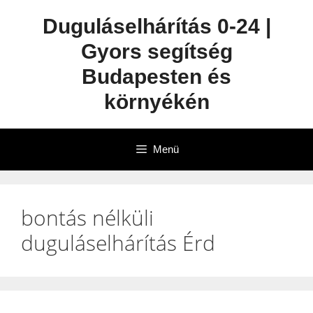
Duguláselhárítás 0-24 |
Gyors segítség
Budapesten és
környékén
Menü
bontás nélküli
duguláselhárítás Érd