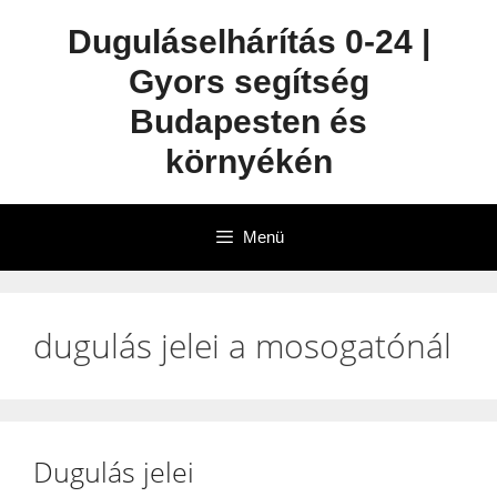
Duguláselhárítás 0-24 |
Gyors segítség
Budapesten és
környékén
Menü
dugulás jelei a mosogatónál
Dugulás jelei