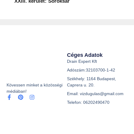
XXIII. kerület: Soroksár
Céges Adatok
Drain Expert Kft
Adószám:32103700-1-42
Székhely: 1164 Budapest,
Caprera u. 20.
Kövessen minket a közösségi
médiában!
Email: vizdugulas@gmail.com
Telefon: 06202490470