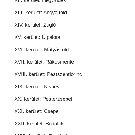
XII. kerület: Hegyvidék
XIII. kerület: Angyalföld
XIV. kerület: Zugló
XV. kerület: Újpalota
XVI. kerület: Mátyásföld
XVII. kerület: Rákosmente
XVIII. kerület: Pestszentlőrinc
XIX. kerület: Kispest
XX. kerület: Pesterzsébet
XXI. kerület: Csepel
XXII. kerület: Budafok