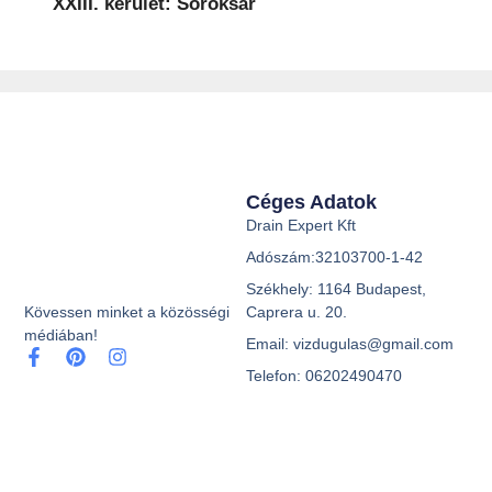
XXIII. kerület: Soroksár
Céges Adatok
Drain Expert Kft
Adószám:32103700-1-42
Székhely: 1164 Budapest,
Caprera u. 20.
Kövessen minket a közösségi
médiában!
Email: vizdugulas@gmail.com
Telefon: 06202490470