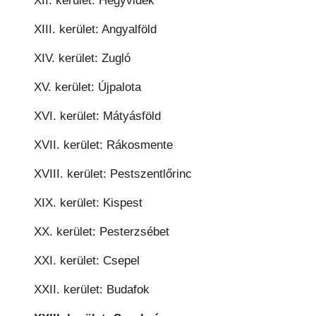
XII. kerület: Hegyvidék
XIII. kerület: Angyalföld
XIV. kerület: Zugló
XV. kerület: Újpalota
XVI. kerület: Mátyásföld
XVII. kerület: Rákosmente
XVIII. kerület: Pestszentlőrinc
XIX. kerület: Kispest
XX. kerület: Pesterzsébet
XXI. kerület: Csepel
XXII. kerület: Budafok