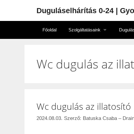
Duguláselhárítás 0-24 | Gy
Főoldal
Szolgáltatásaink
Dugulás
Wc dugulás az illa
Wc dugulás az illatosító
2024.08.03.
Szerző:
Batuska Csaba – Drain