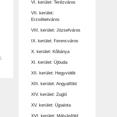
VI. kerület: Terézváros
VII. kerület:
Erzsébetváros
VIII. kerület: Józsefváros
IX. kerület: Ferencváros
X. kerület: Kőbánya
t
,
XI. kerület: Újbuda
XII. kerület: Hegyvidék
XIII. kerület: Angyalföld
XIV. kerület: Zugló
XV. kerület: Újpalota
XVI. kerület: Mátyásföld