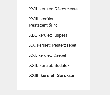
XVII. kerület: Rákosmente
XVIII. kerület:
Pestszentlőrinc
XIX. kerület: Kispest
XX. kerület: Pesterzsébet
XXI. kerület: Csepel
XXII. kerület: Budafok
XXIII. kerület: Soroksár