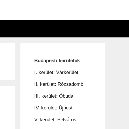
n
Budapesti kerületek
I. kerület: Várkerület
II. kerület: Rózsadomb
III. kerület: Óbuda
IV. kerület: Újpest
V. kerület: Belváros