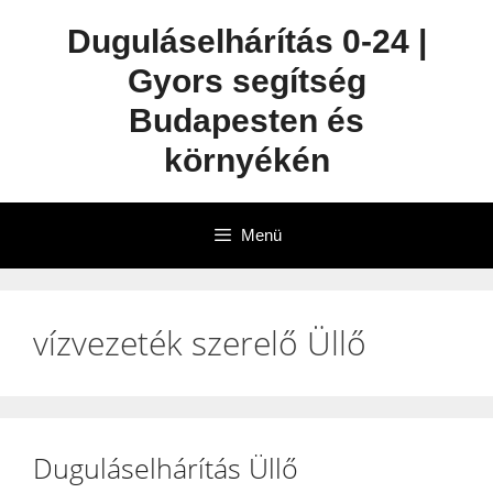
Duguláselhárítás 0-24 |
Gyors segítség
Budapesten és
környékén
Menü
vízvezeték szerelő Üllő
Duguláselhárítás Üllő