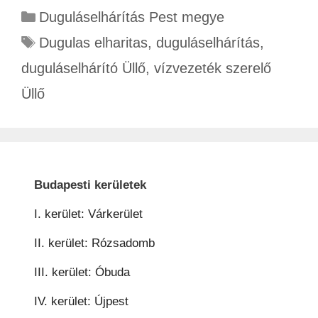
Duguláselhárítás Pest megye
Dugulas elharitas
,
duguláselhárítás
,
duguláselhárító Üllő
,
vízvezeték szerelő
Üllő
Budapesti kerületek
I. kerület: Várkerület
II. kerület: Rózsadomb
III. kerület: Óbuda
IV. kerület: Újpest