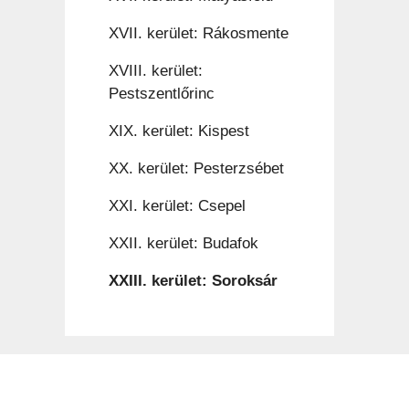
XVII. kerület: Rákosmente
XVIII. kerület:
Pestszentlőrinc
XIX. kerület: Kispest
XX. kerület: Pesterzsébet
XXI. kerület: Csepel
XXII. kerület: Budafok
XXIII. kerület: Soroksár