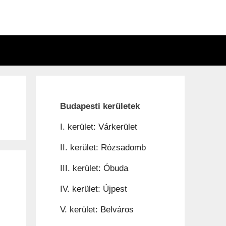
n
Budapesti kerületek
I. kerület: Várkerület
II. kerület: Rózsadomb
III. kerület: Óbuda
IV. kerület: Újpest
V. kerület: Belváros