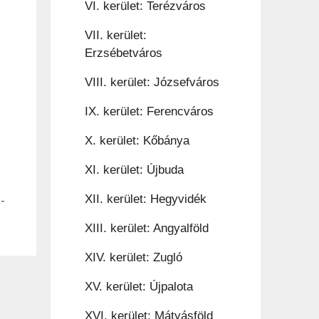
VI. kerület: Terézváros
VII. kerület:
Erzsébetváros
VIII. kerület: Józsefváros
IX. kerület: Ferencváros
X. kerület: Kőbánya
XI. kerület: Újbuda
XII. kerület: Hegyvidék
-
XIII. kerület: Angyalföld
XIV. kerület: Zugló
XV. kerület: Újpalota
XVI. kerület: Mátyásföld