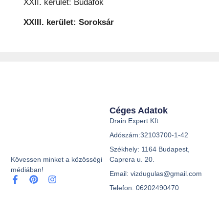
XXII. kerület: Budafok
XXIII. kerület: Soroksár
Céges Adatok
Drain Expert Kft
Adószám:32103700-1-42
Székhely: 1164 Budapest,
Caprera u. 20.
Kövessen minket a közösségi
médiában!
Email: vizdugulas@gmail.com
Telefon: 06202490470