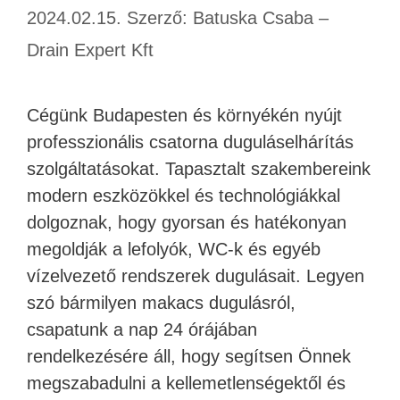
2024.02.15.
Szerző:
Batuska Csaba –
Drain Expert Kft
Cégünk Budapesten és környékén nyújt
professzionális csatorna duguláselhárítás
szolgáltatásokat. Tapasztalt szakembereink
modern eszközökkel és technológiákkal
dolgoznak, hogy gyorsan és hatékonyan
megoldják a lefolyók, WC-k és egyéb
vízelvezető rendszerek dugulásait. Legyen
szó bármilyen makacs dugulásról,
csapatunk a nap 24 órájában
rendelkezésére áll, hogy segítsen Önnek
megszabadulni a kellemetlenségektől és