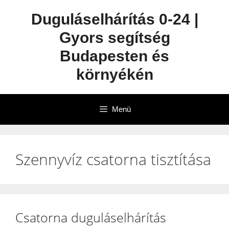
Duguláselhárítás 0-24 |
Gyors segítség
Budapesten és
környékén
Menü
Szennyvíz csatorna tisztítása
Csatorna duguláselhárítás