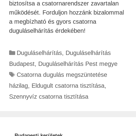
biztosítsa a csatornarendszer zavartalan
működését. Forduljon hozzánk bizalommal
a megbízható és gyors csatorna
duguláselhárítás érdekében!
Duguláselhárítás
,
Duguláselhárítás
Budapest
,
Duguláselhárítás Pest megye
Csatorna dugulás megszüntetése
házilag
,
Eldugult csatorna tisztítása
,
Szennyvíz csatorna tisztítása
Budapesti kerületek