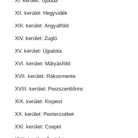
XI. kerület: Újbuda
XII. kerület: Hegyvidék
XIII. kerület: Angyalföld
XIV. kerület: Zugló
XV. kerület: Újpalota
XVI. kerület: Mátyásföld
XVII. kerület: Rákosmente
XVIII. kerület: Pestszentlőrinc
XIX. kerület: Kispest
XX. kerület: Pesterzsébet
XXI. kerület: Csepel