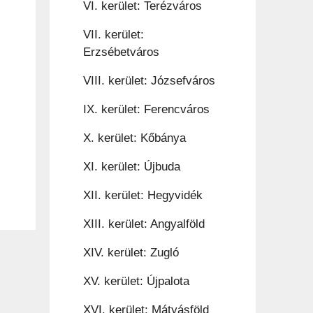
VI. kerület: Terézváros
VII. kerület:
Erzsébetváros
VIII. kerület: Józsefváros
IX. kerület: Ferencváros
X. kerület: Kőbánya
XI. kerület: Újbuda
XII. kerület: Hegyvidék
XIII. kerület: Angyalföld
XIV. kerület: Zugló
XV. kerület: Újpalota
XVI. kerület: Mátyásföld