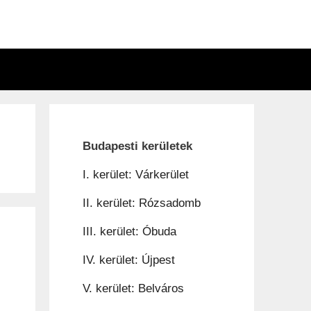
n
Budapesti kerületek
I. kerület: Várkerület
II. kerület: Rózsadomb
III. kerület: Óbuda
IV. kerület: Újpest
V. kerület: Belváros