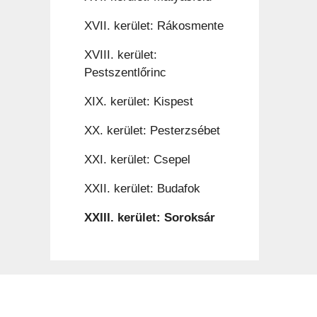
XVII. kerület: Rákosmente
XVIII. kerület:
Pestszentlőrinc
XIX. kerület: Kispest
XX. kerület: Pesterzsébet
XXI. kerület: Csepel
XXII. kerület: Budafok
XXIII. kerület: Soroksár