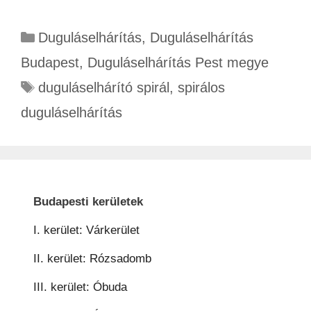
Duguláselhárítás
,
Duguláselhárítás
Budapest
,
Duguláselhárítás Pest megye
duguláselhárító spirál
,
spirálos
duguláselhárítás
Budapesti kerületek
I. kerület: Várkerület
II. kerület: Rózsadomb
III. kerület: Óbuda