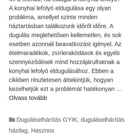
A konyhai lefolyó eldugulása egy olyan
probléma, amellyel szinte minden
háztartásban találkozunk időről időre. A
dugulás meglehetősen kellemetlen, és sok
esetben azonnali beavatkozást igényel. Az
ételmaradékok, zsírlerakódások és egyéb
szennyeződések mind hozzájárulhatnak a
konyhai lefolyó eldugulásához. Ebben a
cikkben részletesen áttekintjük, hogyan
kezelhetjük ezt a problémát hatékonyan …
Olvass tovább
Duguláselhárítás GYIK
,
duguláselhárítás
házilag
,
Hasznos