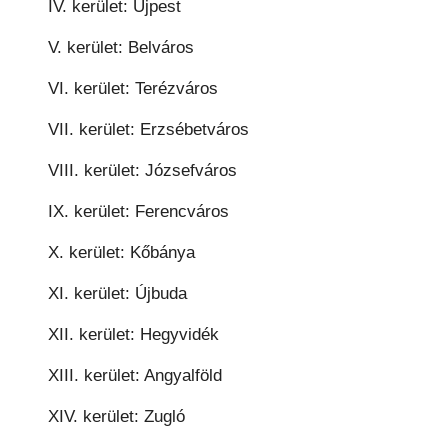
IV. kerület: Újpest
V. kerület: Belváros
VI. kerület: Terézváros
VII. kerület: Erzsébetváros
VIII. kerület: Józsefváros
IX. kerület: Ferencváros
X. kerület: Kőbánya
XI. kerület: Újbuda
XII. kerület: Hegyvidék
XIII. kerület: Angyalföld
XIV. kerület: Zugló