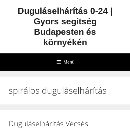
Duguláselhárítás 0-24 |
Gyors segítség
Budapesten és
környékén
Menü
spirálos duguláselhárítás
Duguláselhárítás Vecsés