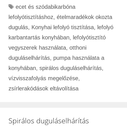
ecet és szódabikarbóna
lefolyótisztításhoz
,
ételmaradékok okozta
dugulás
,
Konyhai lefolyó tisztítása
,
lefolyó
karbantartás konyhában
,
lefolyótisztító
vegyszerek használata
,
otthoni
duguláselhárítás
,
pumpa használata a
konyhában
,
spirálos duguláselhárítás
,
vízvisszafolyás megelőzése
,
zsírlerakódások eltávolítása
Spirálos duguláselhárítás