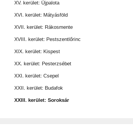
XV. kerület: Újpalota
XVI. kerület: Mátyásföld
XVII. kerület: Rákosmente
XVIII. kerület: Pestszentlőrinc
XIX. kerület: Kispest
XX. kerület: Pesterzsébet
XXI. kerület: Csepel
XXII. kerület: Budafok
XXIII. kerület: Soroksár