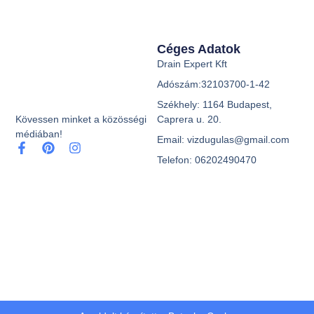
Céges Adatok
Drain Expert Kft
Adószám:32103700-1-42
Székhely: 1164 Budapest,
Caprera u. 20.
Kövessen minket a közösségi
médiában!
Email: vizdugulas@gmail.com
Telefon: 06202490470