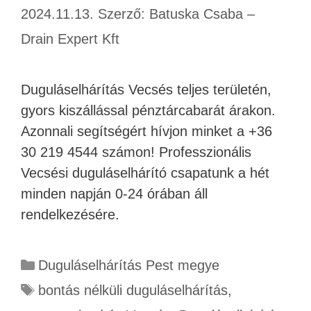
2024.11.13.
Szerző:
Batuska Csaba –
Drain Expert Kft
Duguláselhárítás Vecsés teljes területén,
gyors kiszállással pénztárcabarát árakon.
Azonnali segítségért hívjon minket a +36
30 219 4544 számon! Professzionális
Vecsési duguláselhárító csapatunk a hét
minden napján 0-24 órában áll
rendelkezésére.
Duguláselhárítás Pest megye
bontás nélküli duguláselhárítás
,