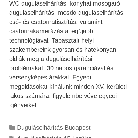
WC duguláselhárítás, konyhai mosogató
duguláselhárítás, mosdó duguláselhárítás,
cső- és csatornatisztítás, valamint
csatornakamerázás a legújabb
technológiával. Tapasztalt helyi
szakembereink gyorsan és hatékonyan
oldják meg a duguláselhárítási
problémákat, 30 napos garanciával és
versenyképes árakkal. Egyedi
megoldásokat kínálunk minden XV. kerületi
lakos számára, figyelembe véve egyedi
igényeiket.
Duguláselhárítás Budapest