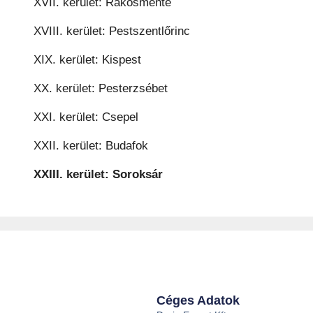
XVII. kerület: Rákosmente
XVIII. kerület: Pestszentlőrinc
XIX. kerület: Kispest
XX. kerület: Pesterzsébet
XXI. kerület: Csepel
XXII. kerület: Budafok
XXIII. kerület: Soroksár
Céges Adatok