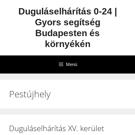
Duguláselhárítás 0-24 |
Gyors segítség
Budapesten és
környékén
Menü
Pestújhely
Duguláselhárítás XV. kerület