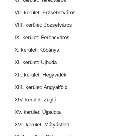
VI. kerület: Terézváros
VII. kerület: Erzsébetváros
VIII. kerület: Józsefváros
IX. kerület: Ferencváros
X. kerület: Kőbánya
XI. kerület: Újbuda
XII. kerület: Hegyvidék
XIII. kerület: Angyalföld
XIV. kerület: Zugló
XV. kerület: Újpalota
XVI. kerület: Mátyásföld