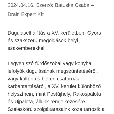
2024.04.16.
Szerző:
Batuska Csaba –
Drain Expert Kft
Duguláselhárítás a XV. kerületben: Gyors
és szakszerű megoldások helyi
szakemberekkel!
Legyen szó fürdőszobai vagy konyhai
lefolyók dugulásának megszüntetéséről,
vagy kültéri és beltéri csatornák
karbantartásáról, a XV. kerület különböző
helyszínein, mint Pestújhely, Rákospalota
és Újpalota, állunk rendelkezésére.
Széleskörű szolgáltatásaink közé tartozik a