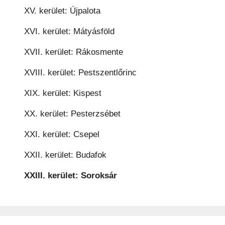
XV. kerület: Újpalota
XVI. kerület: Mátyásföld
XVII. kerület: Rákosmente
XVIII. kerület: Pestszentlőrinc
XIX. kerület: Kispest
XX. kerület: Pesterzsébet
XXI. kerület: Csepel
XXII. kerület: Budafok
XXIII. kerület: Soroksár