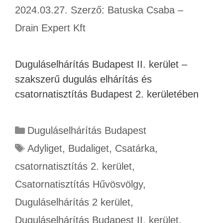
2024.03.27.
Szerző:
Batuska Csaba –
Drain Expert Kft
Duguláselhárítás Budapest II. kerület –
szakszerű dugulás elhárítás és
csatornatisztítás Budapest 2. kerületében
Duguláselhárítás Budapest
Adyliget
,
Budaliget
,
Csatárka
,
csatornatisztítás 2. kerület
,
Csatornatisztítás Hűvösvölgy
,
Duguláselhárítás 2 kerület
,
Duguláselhárítás Budapest II. kerület
,