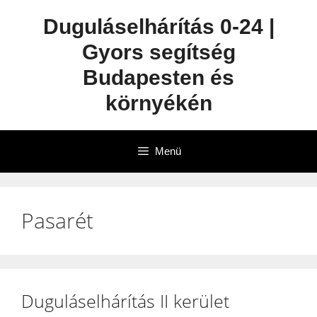
Duguláselhárítás 0-24 |
Gyors segítség
Budapesten és
környékén
Menü
Pasarét
Duguláselhárítás II kerület