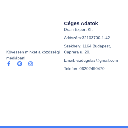
Céges Adatok
Drain Expert Kft
Adószám:32103700-1-42
Székhely: 1164 Budapest,
Caprera u. 20.
Kövessen minket a közösségi
médiában!
Email: vizdugulas@gmail.com
Telefon: 06202490470