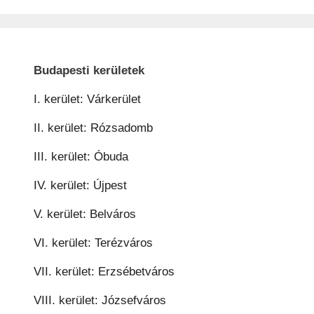
Budapesti kerületek
I. kerület: Várkerület
II. kerület: Rózsadomb
III. kerület: Óbuda
IV. kerület: Újpest
V. kerület: Belváros
VI. kerület: Terézváros
VII. kerület: Erzsébetváros
VIII. kerület: Józsefváros