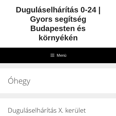
Duguláselhárítás 0-24 |
Gyors segítség
Budapesten és
környékén
Menü
Óhegy
Duguláselhárítás X. kerület