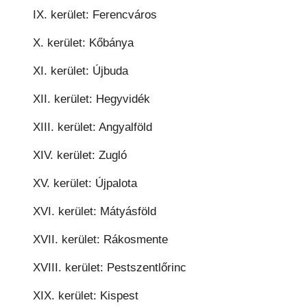
IX. kerület: Ferencváros
X. kerület: Kőbánya
XI. kerület: Újbuda
XII. kerület: Hegyvidék
XIII. kerület: Angyalföld
XIV. kerület: Zugló
XV. kerület: Újpalota
XVI. kerület: Mátyásföld
XVII. kerület: Rákosmente
XVIII. kerület: Pestszentlőrinc
XIX. kerület: Kispest