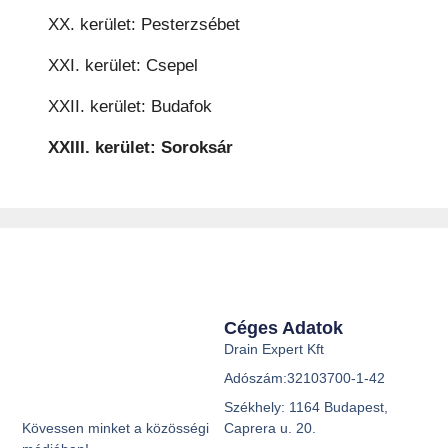
XX. kerület: Pesterzsébet
XXI. kerület: Csepel
XXII. kerület: Budafok
XXIII. kerület: Soroksár
Céges Adatok
Drain Expert Kft
Adószám:32103700-1-42
Székhely: 1164 Budapest,
Caprera u. 20.
Kövessen minket a közösségi