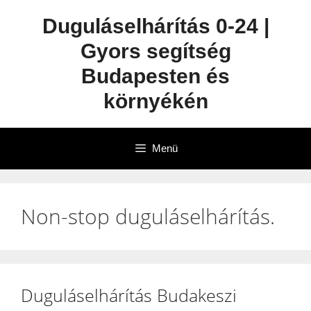
Duguláselhárítás 0-24 |
Gyors segítség
Budapesten és
környékén
Menü
Non-stop duguláselhárítás.
Duguláselhárítás Budakeszi