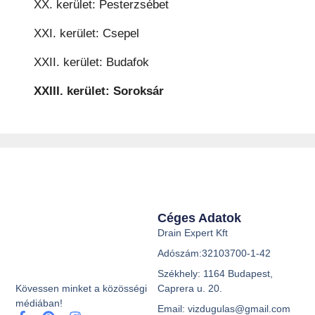
XX. kerület: Pesterzsébet
XXI. kerület: Csepel
XXII. kerület: Budafok
XXIII. kerület: Soroksár
Céges Adatok
Drain Expert Kft
Adószám:32103700-1-42
Székhely: 1164 Budapest,
Caprera u. 20.
Kövessen minket a közösségi
médiában!
Email: vizdugulas@gmail.com