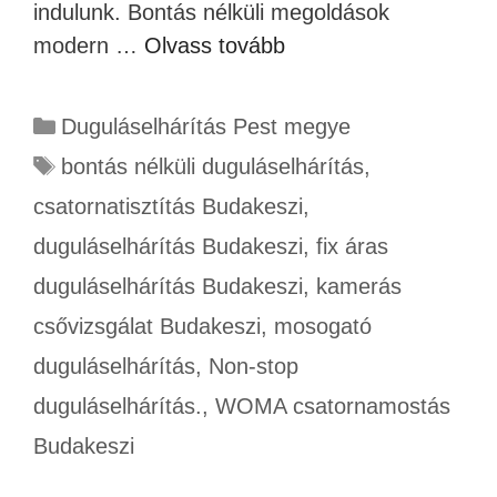
indulunk. Bontás nélküli megoldások
modern …
Olvass tovább
Duguláselhárítás Pest megye
bontás nélküli duguláselhárítás
,
csatornatisztítás Budakeszi
,
duguláselhárítás Budakeszi
,
fix áras
duguláselhárítás Budakeszi
,
kamerás
csővizsgálat Budakeszi
,
mosogató
duguláselhárítás
,
Non-stop
duguláselhárítás.
,
WOMA csatornamostás
Budakeszi