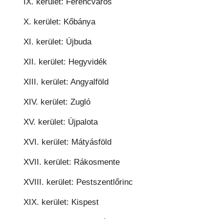
IX. kerület: Ferencváros
X. kerület: Kőbánya
XI. kerület: Újbuda
XII. kerület: Hegyvidék
XIII. kerület: Angyalföld
XIV. kerület: Zugló
XV. kerület: Újpalota
XVI. kerület: Mátyásföld
XVII. kerület: Rákosmente
XVIII. kerület: Pestszentlőrinc
XIX. kerület: Kispest