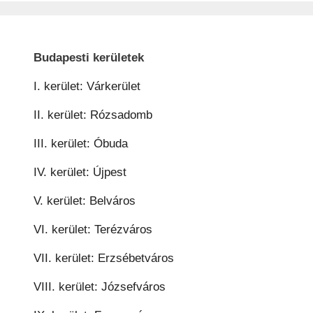
Budapesti kerületek
I. kerület: Várkerület
II. kerület: Rózsadomb
III. kerület: Óbuda
IV. kerület: Újpest
V. kerület: Belváros
VI. kerület: Terézváros
VII. kerület: Erzsébetváros
VIII. kerület: Józsefváros