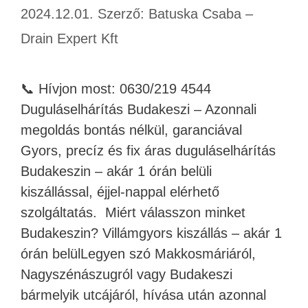
2024.12.01.
Szerző:
Batuska Csaba –
Drain Expert Kft
📞 Hívjon most: 0630/219 4544
Duguláselhárítás Budakeszi – Azonnali
megoldás bontás nélkül, garanciával
Gyors, precíz és fix áras duguláselhárítás
Budakeszin – akár 1 órán belüli
kiszállással, éjjel‑nappal elérhető
szolgáltatás. Miért válasszon minket
Budakeszin? Villámgyors kiszállás – akár 1
órán belülLegyen szó Makkosmáriáról,
Nagyszénászugról vagy Budakeszi
bármelyik utcájáról, hívása után azonnal