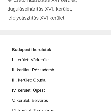
csatornatisztítás XVI kerület
,
duguláselhárítás XVI. kerület
,
lefolyótisztítás XVI kerület
Budapesti kerületek
I. kerület: Várkerület
II. kerület: Rózsadomb
III. kerület: Óbuda
IV. kerület: Újpest
V. kerület: Belváros
VI. kerület: Terézváros