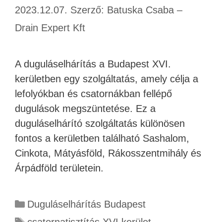
2023.12.07.
Szerző:
Batuska Csaba –
Drain Expert Kft
A duguláselhárítás a Budapest XVI.
kerületben egy szolgáltatás, amely célja a
lefolyókban és csatornákban fellépő
dugulások megszüntetése. Ez a
duguláselhárító szolgáltatás különösen
fontos a kerületben található Sashalom,
Cinkota, Mátyásföld, Rákosszentmihály és
Árpádföld területein.
Duguláselhárítás Budapest