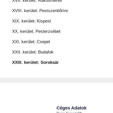
XVII. kerület: Rákosmente
XVIII. kerület: Pestszentlőrinc
XIX. kerület: Kispest
XX. kerület: Pesterzsébet
XXI. kerület: Csepel
XXII. kerület: Budafok
XXIII. kerület: Soroksár
Céges Adatok