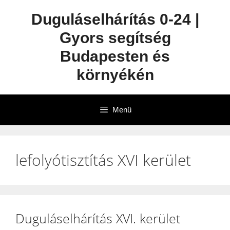
Duguláselhárítás 0-24 |
Gyors segítség
Budapesten és
környékén
Menü
lefolyótisztítás XVI kerület
Duguláselhárítás XVI. kerület