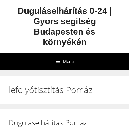
Duguláselhárítás 0-24 |
Gyors segítség
Budapesten és
környékén
Menü
lefolyótisztítás Pomáz
Duguláselhárítás Pomáz