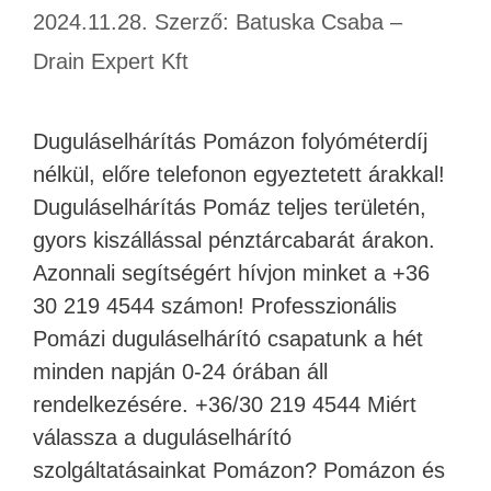
2024.11.28.
Szerző:
Batuska Csaba –
Drain Expert Kft
Duguláselhárítás Pomázon folyóméterdíj
nélkül, előre telefonon egyeztetett árakkal!
Duguláselhárítás Pomáz teljes területén,
gyors kiszállással pénztárcabarát árakon.
Azonnali segítségért hívjon minket a +36
30 219 4544 számon! Professzionális
Pomázi duguláselhárító csapatunk a hét
minden napján 0-24 órában áll
rendelkezésére. +36/30 219 4544 Miért
válassza a duguláselhárító
szolgáltatásainkat Pomázon? Pomázon és