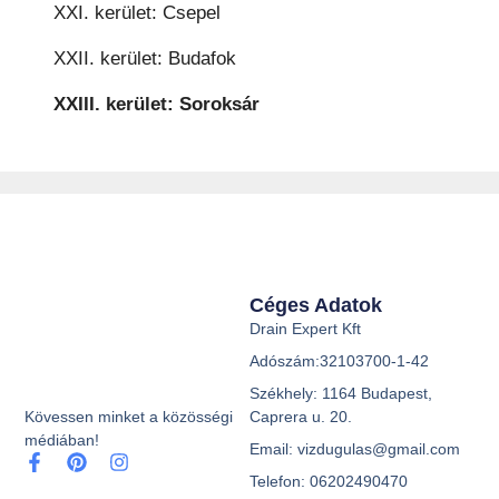
XXI. kerület: Csepel
XXII. kerület: Budafok
XXIII. kerület: Soroksár
Céges Adatok
Drain Expert Kft
Adószám:32103700-1-42
Székhely: 1164 Budapest,
Caprera u. 20.
Kövessen minket a közösségi
médiában!
Email: vizdugulas@gmail.com
Telefon: 06202490470