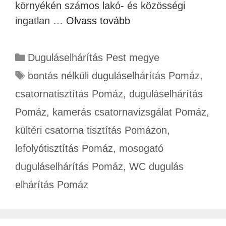
környékén számos lakó- és közösségi
ingatlan …
Olvass tovább
Duguláselhárítás Pest megye
bontás nélküli duguláselhárítás Pomáz
,
csatornatisztítás Pomáz
,
duguláselhárítás
Pomáz
,
kamerás csatornavizsgálat Pomáz
,
kültéri csatorna tisztítás Pomázon
,
lefolyótisztítás Pomáz
,
mosogató
duguláselhárítás Pomáz
,
WC dugulás
elhárítás Pomáz