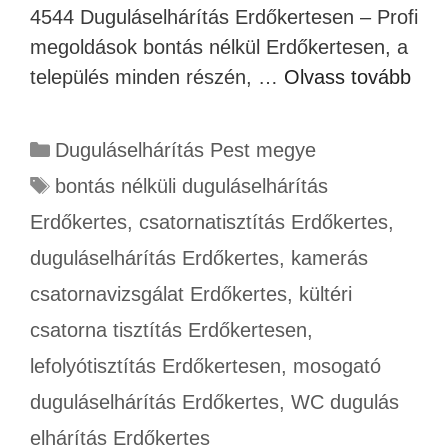
4544 Duguláselhárítás Erdőkertesen – Profi
megoldások bontás nélkül Erdőkertesen, a
település minden részén, …
Olvass tovább
Duguláselhárítás Pest megye
bontás nélküli duguláselhárítás
Erdőkertes
,
csatornatisztítás Erdőkertes
,
duguláselhárítás Erdőkertes
,
kamerás
csatornavizsgálat Erdőkertes
,
kültéri
csatorna tisztítás Erdőkertesen
,
lefolyótisztítás Erdőkertesen
,
mosogató
duguláselhárítás Erdőkertes
,
WC dugulás
elhárítás Erdőkertes