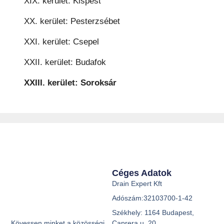
XIX. kerület: Kispest
XX. kerület: Pesterzsébet
XXI. kerület: Csepel
XXII. kerület: Budafok
XXIII. kerület: Soroksár
Céges Adatok
Drain Expert Kft
Adószám:32103700-1-42
Székhely: 1164 Budapest,
Caprera u. 20.
Kövessen minket a közösségi