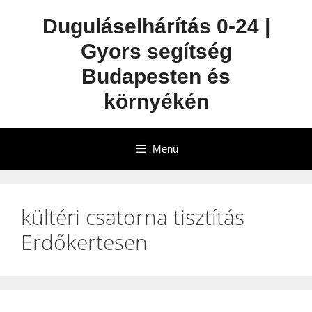
Duguláselhárítás 0-24 |
Gyors segítség
Budapesten és
környékén
Menü
kültéri csatorna tisztítás
Erdőkertesen