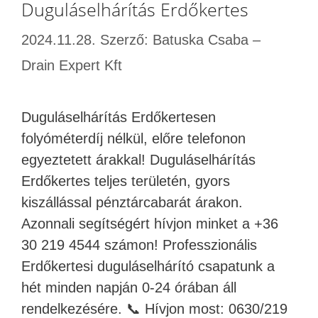
Duguláselhárítás Erdőkertes
2024.11.28.
Szerző:
Batuska Csaba –
Drain Expert Kft
Duguláselhárítás Erdőkertesen
folyóméterdíj nélkül, előre telefonon
egyeztetett árakkal! Duguláselhárítás
Erdőkertes teljes területén, gyors
kiszállással pénztárcabarát árakon.
Azonnali segítségért hívjon minket a +36
30 219 4544 számon! Professzionális
Erdőkertesi duguláselhárító csapatunk a
hét minden napján 0-24 órában áll
rendelkezésére. 📞 Hívjon most: 0630/219