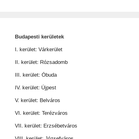
Budapesti kerületek
I. kerület: Várkerület
II. kerület: Rózsadomb
III. kerület: Óbuda
IV. kerület: Újpest
V. kerület: Belváros
VI. kerület: Terézváros
VII. kerület: Erzsébetváros
VIII. kerület: Józsefváros