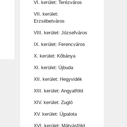
VI. kerület: Terézváros
VII. kerület:
Erzsébetváros
VIII. kerület: Józsefváros
IX. kerület: Ferencváros
X. kerület: Kőbánya
XI. kerület: Újbuda
XII. kerület: Hegyvidék
XIII. kerület: Angyalföld
XIV. kerület: Zugló
XV. kerület: Újpalota
XVI. kerület: Mátyásföld