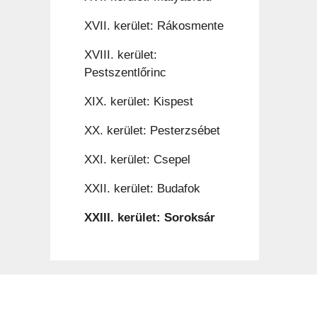
XVII. kerület: Rákosmente
XVIII. kerület:
Pestszentlőrinc
XIX. kerület: Kispest
XX. kerület: Pesterzsébet
XXI. kerület: Csepel
XXII. kerület: Budafok
XXIII. kerület: Soroksár