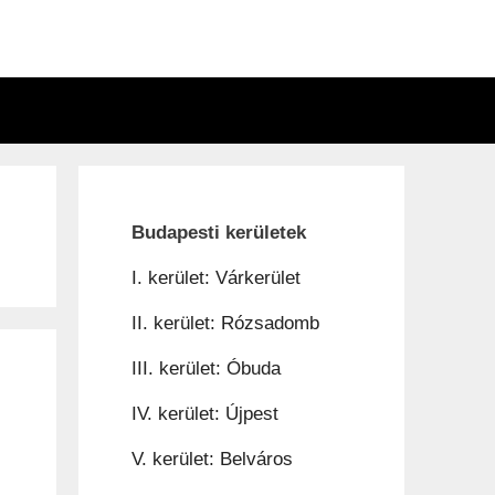
n
Budapesti kerületek
I. kerület: Várkerület
II. kerület: Rózsadomb
III. kerület: Óbuda
IV. kerület: Újpest
V. kerület: Belváros