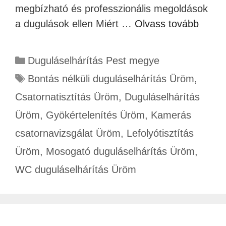
megbízható és professzionális megoldások
a dugulások ellen Miért …
Olvass tovább
Duguláselhárítás Pest megye
Bontás nélküli duguláselhárítás Üröm
,
Csatornatisztítás Üröm
,
Duguláselhárítás
Üröm
,
Gyökértelenítés Üröm
,
Kamerás
csatornavizsgálat Üröm
,
Lefolyótisztítás
Üröm
,
Mosogató duguláselhárítás Üröm
,
WC duguláselhárítás Üröm