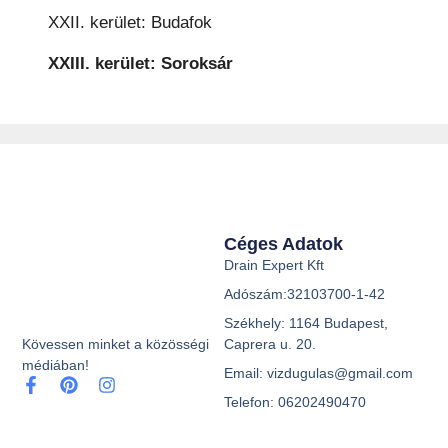
XXII. kerület: Budafok
XXIII. kerület: Soroksár
Céges Adatok
Drain Expert Kft
Adószám:32103700-1-42
Székhely: 1164 Budapest,
Caprera u. 20.
Kövessen minket a közösségi
médiában!
Email: vizdugulas@gmail.com
Telefon: 06202490470