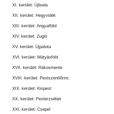
XI. kerület: Újbuda
XII. kerület: Hegyvidék
XIII. kerület: Angyalföld
XIV. kerület: Zugló
XV. kerület: Újpalota
XVI. kerület: Mátyásföld
XVII. kerület: Rákosmente
XVIII. kerület: Pestszentlőrinc
XIX. kerület: Kispest
XX. kerület: Pesterzsébet
XXI. kerület: Csepel