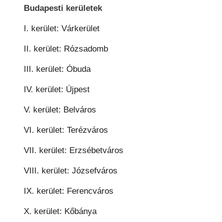
Budapesti kerületek
I. kerület: Várkerület
II. kerület: Rózsadomb
III. kerület: Óbuda
IV. kerület: Újpest
V. kerület: Belváros
VI. kerület: Terézváros
VII. kerület: Erzsébetváros
VIII. kerület: Józsefváros
IX. kerület: Ferencváros
X. kerület: Kőbánya