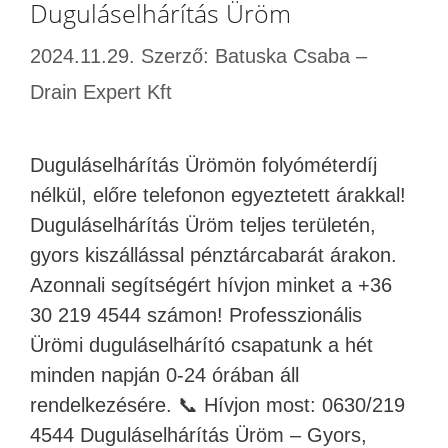
Duguláselhárítás Üröm
2024.11.29.
Szerző:
Batuska Csaba –
Drain Expert Kft
Duguláselhárítás Ürömön folyóméterdíj
nélkül, előre telefonon egyeztetett árakkal!
Duguláselhárítás Üröm teljes területén,
gyors kiszállással pénztárcabarát árakon.
Azonnali segítségért hívjon minket a +36
30 219 4544 számon! Professzionális
Ürömi duguláselhárító csapatunk a hét
minden napján 0-24 órában áll
rendelkezésére. 📞 Hívjon most: 0630/219
4544 Duguláselhárítás Üröm – Gyors,