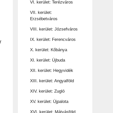
VI. kerület: Terézváros
VII. kerület:
Erzsébetváros
VIII. kerület: Józsefváros
IX. kerület: Ferencváros
r
X. kerület: Kőbánya
XI. kerület: Újbuda
XII. kerület: Hegyvidék
XIII. kerület: Angyalföld
XIV. kerület: Zugló
XV. kerület: Újpalota
XVI. kerület: Mátyásföld