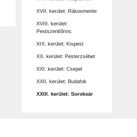
XVII. kerület: Rákosmente
XVIII. kerület:
Pestszentlőrinc
XIX. kerület: Kispest
XX. kerület: Pesterzsébet
XXI. kerület: Csepel
XXII. kerület: Budafok
XXIII. kerület: Soroksár