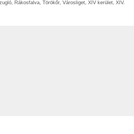
zugló
,
Rákosfalva
,
Törökőr
,
Városliget
,
XIV kerület
,
XIV.