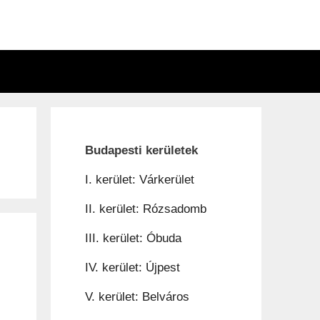
n
Budapesti kerületek
I. kerület: Várkerület
II. kerület: Rózsadomb
III. kerület: Óbuda
IV. kerület: Újpest
V. kerület: Belváros