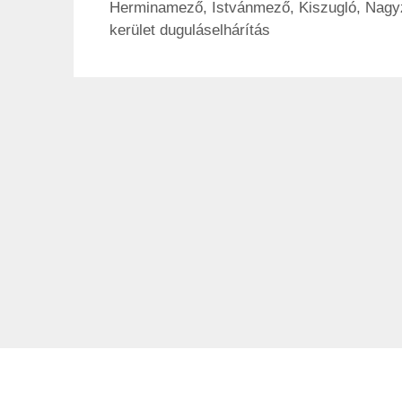
Herminamező
,
Istvánmező
,
Kiszugló
,
Nagy
kerület duguláselhárítás