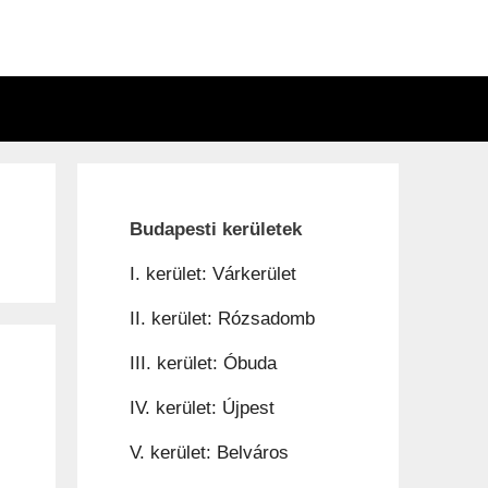
n
Budapesti kerületek
I. kerület: Várkerület
II. kerület: Rózsadomb
III. kerület: Óbuda
IV. kerület: Újpest
V. kerület: Belváros