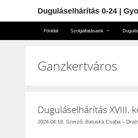
Duguláselhárítás 0-24 | Gy
Főoldal
Szolgáltatásaink
Dugulás
Ganzkertváros
Duguláselhárítás XVIII. k
2024.04.18.
Szerző:
Batuska Csaba – Drain