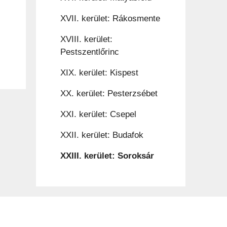
XVII. kerület: Rákosmente
XVIII. kerület:
Pestszentlőrinc
XIX. kerület: Kispest
XX. kerület: Pesterzsébet
XXI. kerület: Csepel
XXII. kerület: Budafok
XXIII. kerület: Soroksár