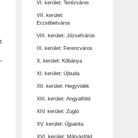
VI. kerület: Terézváros
VII. kerület:
Erzsébetváros
VIII. kerület: Józsefváros
t
IX. kerület: Ferencváros
-
X. kerület: Kőbánya
XI. kerület: Újbuda
XII. kerület: Hegyvidék
XIII. kerület: Angyalföld
XIV. kerület: Zugló
XV. kerület: Újpalota
XVI. kerület: Mátyásföld