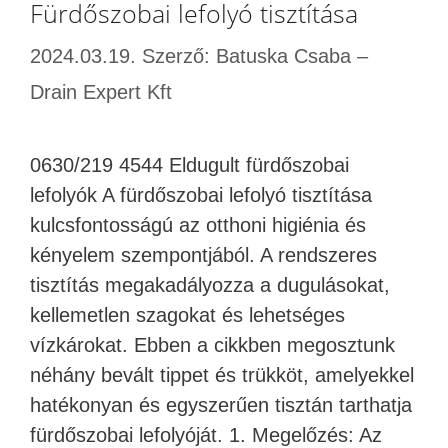
Fürdőszobai lefolyó tisztítása
2024.03.19.
Szerző:
Batuska Csaba –
Drain Expert Kft
0630/219 4544 Eldugult fürdőszobai
lefolyók A fürdőszobai lefolyó tisztítása
kulcsfontosságú az otthoni higiénia és
kényelem szempontjából. A rendszeres
tisztítás megakadályozza a dugulásokat,
kellemetlen szagokat és lehetséges
vízkárokat. Ebben a cikkben megosztunk
néhány bevált tippet és trükköt, amelyekkel
hatékonyan és egyszerűen tisztán tarthatja
fürdőszobai lefolyóját. 1. Megelőzés: Az