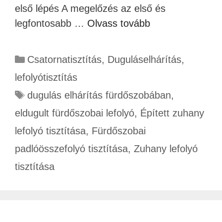
első lépés A megelőzés az első és
legfontosabb …
Olvass tovább
Csatornatisztítás
,
Duguláselhárítás
,
lefolyótisztítás
dugulás elhárítás fürdőszobában
,
eldugult fürdőszobai lefolyó
,
Épített zuhany
lefolyó tisztítása
,
Fürdőszobai
padlóösszefolyó tisztítása
,
Zuhany lefolyó
tisztítása