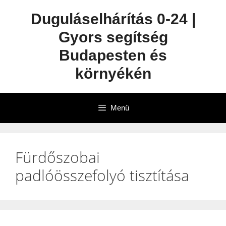
Duguláselhárítás 0-24 |
Gyors segítség
Budapesten és
környékén
Menü
Fürdőszobai
padlóösszefolyó tisztítása