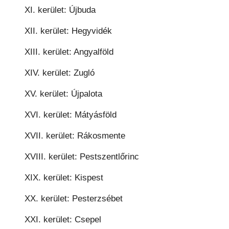
XI. kerület: Újbuda
XII. kerület: Hegyvidék
XIII. kerület: Angyalföld
XIV. kerület: Zugló
XV. kerület: Újpalota
XVI. kerület: Mátyásföld
XVII. kerület: Rákosmente
XVIII. kerület: Pestszentlőrinc
XIX. kerület: Kispest
XX. kerület: Pesterzsébet
XXI. kerület: Csepel