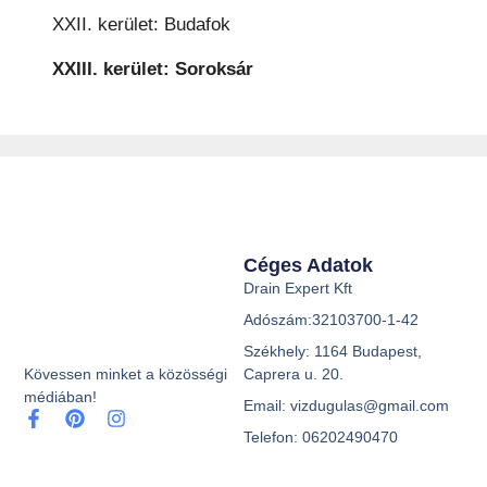
XXII. kerület: Budafok
XXIII. kerület: Soroksár
Céges Adatok
Drain Expert Kft
Adószám:32103700-1-42
Székhely: 1164 Budapest,
Caprera u. 20.
Kövessen minket a közösségi
médiában!
Email: vizdugulas@gmail.com
Telefon: 06202490470