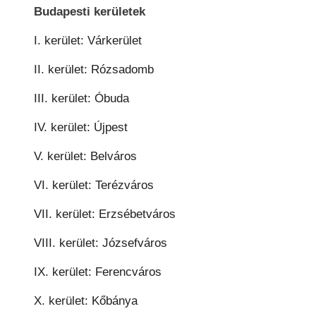
Budapesti kerületek
I. kerület: Várkerület
II. kerület: Rózsadomb
III. kerület: Óbuda
IV. kerület: Újpest
V. kerület: Belváros
VI. kerület: Terézváros
VII. kerület: Erzsébetváros
VIII. kerület: Józsefváros
IX. kerület: Ferencváros
X. kerület: Kőbánya