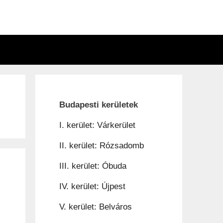
n
Budapesti kerületek
I. kerület: Várkerület
II. kerület: Rózsadomb
III. kerület: Óbuda
IV. kerület: Újpest
V. kerület: Belváros