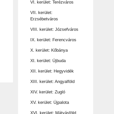
VI. kerület: Terézváros
VII. kerület:
Erzsébetváros
VIII. kerület: Józsefváros
IX. kerület: Ferencváros
X. kerület: Kőbánya
XI. kerület: Újbuda
XII. kerület: Hegyvidék
XIII. kerület: Angyalföld
XIV. kerület: Zugló
XV. kerület: Újpalota
XVI. kerület: Mátyásföld