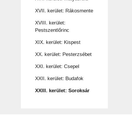
XVII. kerület: Rákosmente
XVIII. kerület:
Pestszentlőrinc
XIX. kerület: Kispest
XX. kerület: Pesterzsébet
XXI. kerület: Csepel
XXII. kerület: Budafok
XXIII. kerület: Soroksár