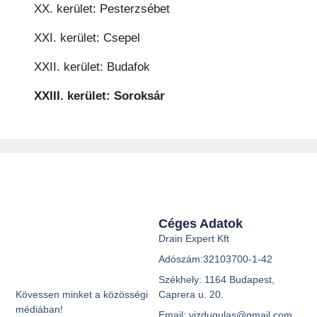
XX. kerület: Pesterzsébet
XXI. kerület: Csepel
XXII. kerület: Budafok
XXIII. kerület: Soroksár
Céges Adatok
Drain Expert Kft
Adószám:32103700-1-42
Székhely: 1164 Budapest,
Caprera u. 20.
Kövessen minket a közösségi
médiában!
Email: vizdugulas@gmail.com