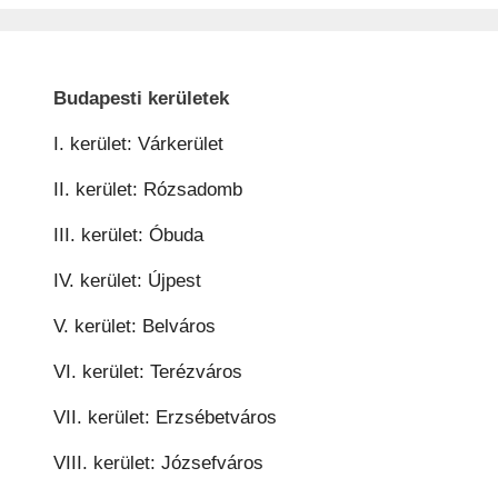
Budapesti kerületek
I. kerület: Várkerület
II. kerület: Rózsadomb
III. kerület: Óbuda
IV. kerület: Újpest
V. kerület: Belváros
VI. kerület: Terézváros
VII. kerület: Erzsébetváros
VIII. kerület: Józsefváros