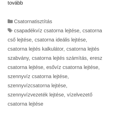
tovább
Csatornatisztítás
csapadékvíz csatorna lejtése
,
csatorna
cső lejtése
,
csatorna ideális lejtése
,
csatorna lejtés kalkulátor
,
csatorna lejtés
szabvány
,
csatorna lejtés számítás
,
eresz
csatorna lejtése
,
esővíz csatorna lejtése
,
szennyvíz csatorna lejtése
,
szennyvízcsatorna lejtése
,
szennyvízvezeték lejtése
,
vízelvezető
csatorna lejtése