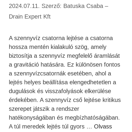
2024.07.11.
Szerző:
Batuska Csaba –
Drain Expert Kft
A szennyvíz csatorna lejtése a csatorna
hossza mentén kialakuló szög, amely
biztosítja a szennyvíz megfelelő áramlását
a gravitáció hatására. Ez különösen fontos
a szennyvízcsatornák esetében, ahol a
lejtés helyes beállítása elengedhetetlen a
dugulások és visszafolyások elkerülése
érdekében. A szennyvíz cső lejtése kritikus
szerepet játszik a rendszer
hatékonyságában és megbízhatóságában.
A túl meredek lejtés túl gyors …
Olvass