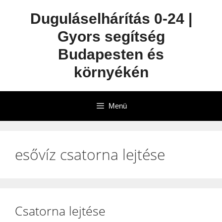
Duguláselhárítás 0-24 |
Gyors segítség
Budapesten és
környékén
Menü
esővíz csatorna lejtése
Csatorna lejtése