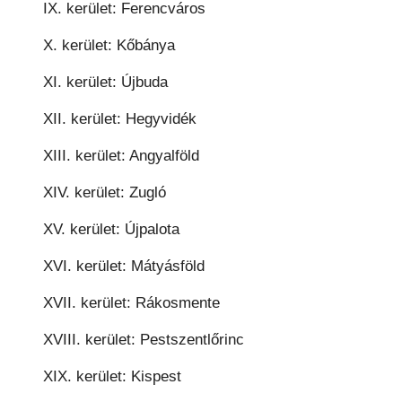
IX. kerület: Ferencváros
X. kerület: Kőbánya
XI. kerület: Újbuda
XII. kerület: Hegyvidék
XIII. kerület: Angyalföld
XIV. kerület: Zugló
XV. kerület: Újpalota
XVI. kerület: Mátyásföld
XVII. kerület: Rákosmente
XVIII. kerület: Pestszentlőrinc
XIX. kerület: Kispest