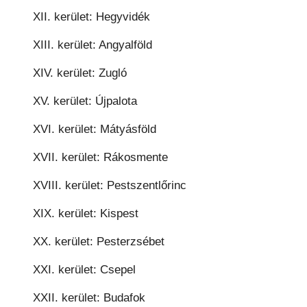
XII. kerület: Hegyvidék
XIII. kerület: Angyalföld
XIV. kerület: Zugló
XV. kerület: Újpalota
XVI. kerület: Mátyásföld
XVII. kerület: Rákosmente
XVIII. kerület: Pestszentlőrinc
XIX. kerület: Kispest
XX. kerület: Pesterzsébet
XXI. kerület: Csepel
XXII. kerület: Budafok