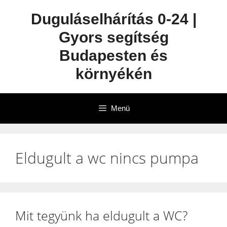
Duguláselhárítás 0-24 |
Gyors segítség
Budapesten és
környékén
Menü
Eldugult a wc nincs pumpa
Mit tegyünk ha eldugult a WC?