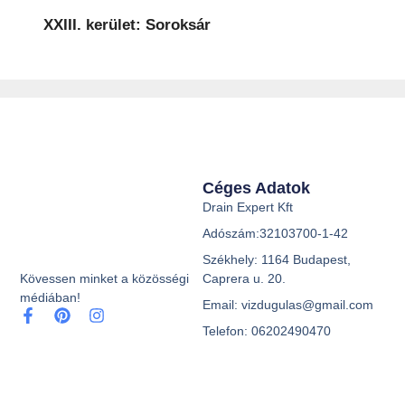
XXIII. kerület: Soroksár
Céges Adatok
Drain Expert Kft
Adószám:32103700-1-42
Székhely: 1164 Budapest,
Caprera u. 20.
Kövessen minket a közösségi
médiában!
Email: vizdugulas@gmail.com
Telefon: 06202490470