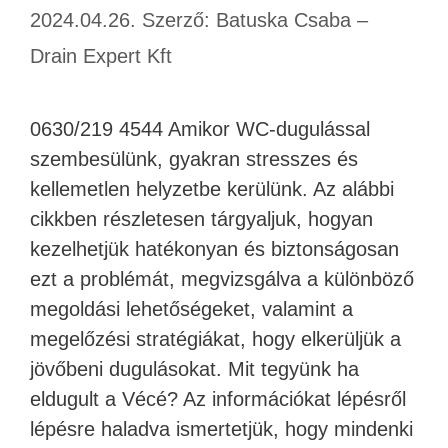
2024.04.26.
Szerző:
Batuska Csaba –
Drain Expert Kft
0630/219 4544 Amikor WC-dugulással
szembesülünk, gyakran stresszes és
kellemetlen helyzetbe kerülünk. Az alábbi
cikkben részletesen tárgyaljuk, hogyan
kezelhetjük hatékonyan és biztonságosan
ezt a problémát, megvizsgálva a különböző
megoldási lehetőségeket, valamint a
megelőzési stratégiákat, hogy elkerüljük a
jövőbeni dugulásokat. Mit tegyünk ha
eldugult a Vécé? Az információkat lépésről
lépésre haladva ismertetjük, hogy mindenki