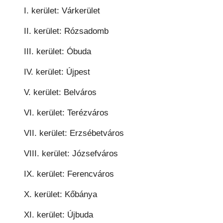
I. kerület: Várkerület
II. kerület: Rózsadomb
III. kerület: Óbuda
IV. kerület: Újpest
V. kerület: Belváros
VI. kerület: Terézváros
VII. kerület: Erzsébetváros
VIII. kerület: Józsefváros
IX. kerület: Ferencváros
X. kerület: Kőbánya
XI. kerület: Újbuda