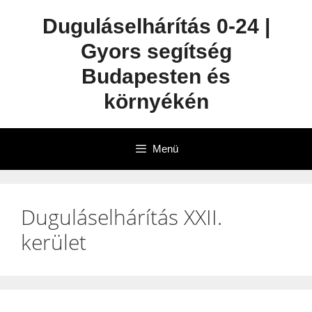
Duguláselhárítás 0-24 |
Gyors segítség
Budapesten és
környékén
Menü
Duguláselhárítás XXII.
kerület