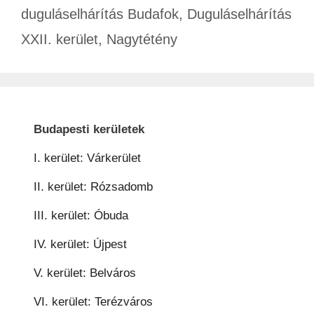
duguláselhárítás Budafok
,
Duguláselhárítás
XXII. kerület
,
Nagytétény
Budapesti kerületek
I. kerület: Várkerület
II. kerület: Rózsadomb
III. kerület: Óbuda
IV. kerület: Újpest
V. kerület: Belváros
VI. kerület: Terézváros