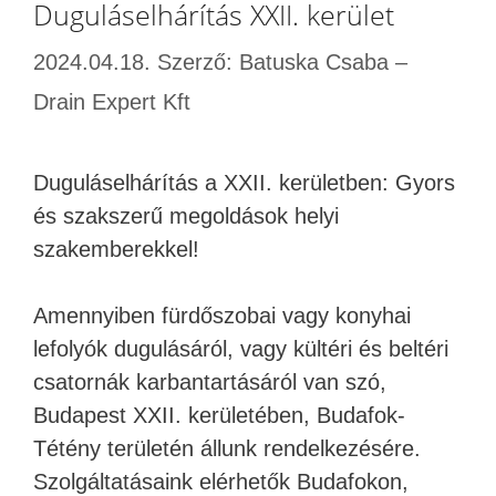
Duguláselhárítás XXII. kerület
2024.04.18.
Szerző:
Batuska Csaba –
Drain Expert Kft
Duguláselhárítás a XXII. kerületben: Gyors
és szakszerű megoldások helyi
szakemberekkel!
Amennyiben fürdőszobai vagy konyhai
lefolyók dugulásáról, vagy kültéri és beltéri
csatornák karbantartásáról van szó,
Budapest XXII. kerületében, Budafok-
Tétény területén állunk rendelkezésére.
Szolgáltatásaink elérhetők Budafokon,