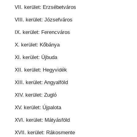
VII. kerület: Erzsébetváros
VIII. kerület: Józsefváros
IX. kerület: Ferencváros
X. kerület: Kőbánya
XI. kerület: Újbuda
XII. kerület: Hegyvidék
XIII. kerület: Angyalföld
XIV. kerület: Zugló
XV. kerület: Újpalota
XVI. kerület: Mátyásföld
XVII. kerület: Rákosmente