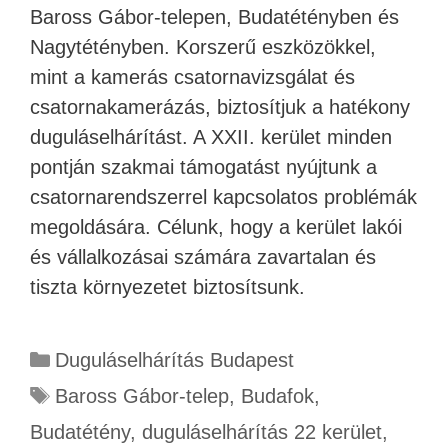
Baross Gábor-telepen, Budatétényben és
Nagytétényben. Korszerű eszközökkel,
mint a kamerás csatornavizsgálat és
csatornakamerázás, biztosítjuk a hatékony
duguláselhárítást. A XXII. kerület minden
pontján szakmai támogatást nyújtunk a
csatornarendszerrel kapcsolatos problémák
megoldására. Célunk, hogy a kerület lakói
és vállalkozásai számára zavartalan és
tiszta környezetet biztosítsunk.
Duguláselhárítás Budapest
Baross Gábor-telep
,
Budafok
,
Budatétény
,
duguláselhárítás 22 kerület
,