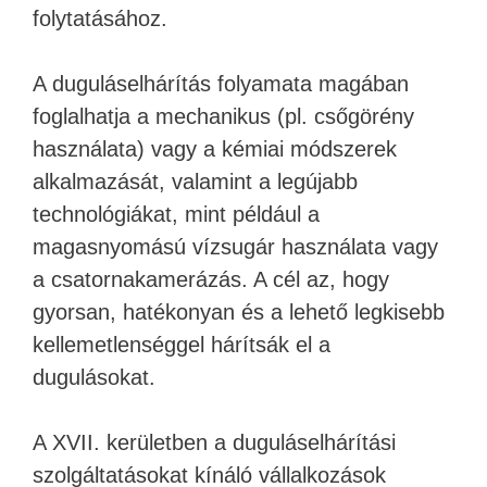
folytatásához.
A duguláselhárítás folyamata magában
foglalhatja a mechanikus (pl. csőgörény
használata) vagy a kémiai módszerek
alkalmazását, valamint a legújabb
technológiákat, mint például a
magasnyomású vízsugár használata vagy
a csatornakamerázás. A cél az, hogy
gyorsan, hatékonyan és a lehető legkisebb
kellemetlenséggel hárítsák el a
dugulásokat.
A XVII. kerületben a duguláselhárítási
szolgáltatásokat kínáló vállalkozások