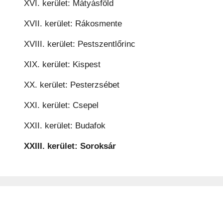
XVI. kerület: Mátyásföld
XVII. kerület: Rákosmente
XVIII. kerület: Pestszentlőrinc
XIX. kerület: Kispest
XX. kerület: Pesterzsébet
XXI. kerület: Csepel
XXII. kerület: Budafok
XXIII. kerület: Soroksár