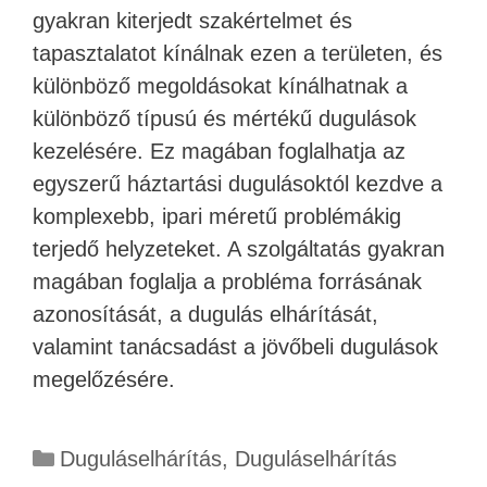
gyakran kiterjedt szakértelmet és
tapasztalatot kínálnak ezen a területen, és
különböző megoldásokat kínálhatnak a
különböző típusú és mértékű dugulások
kezelésére. Ez magában foglalhatja az
egyszerű háztartási dugulásoktól kezdve a
komplexebb, ipari méretű problémákig
terjedő helyzeteket. A szolgáltatás gyakran
magában foglalja a probléma forrásának
azonosítását, a dugulás elhárítását,
valamint tanácsadást a jövőbeli dugulások
megelőzésére.
Duguláselhárítás
,
Duguláselhárítás