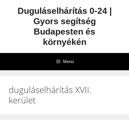
Duguláselhárítás 0-24 |
Gyors segítség
Budapesten és
környékén
Menü
duguláselhárítás XVII.
kerület