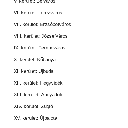
V. kerület: Belváros
VI. kerület: Terézváros
VII. kerület: Erzsébetváros
VIII. kerület: Józsefváros
IX. kerület: Ferencváros
X. kerület: Kőbánya
XI. kerület: Újbuda
XII. kerület: Hegyvidék
XIII. kerület: Angyalföld
XIV. kerület: Zugló
XV. kerület: Újpalota