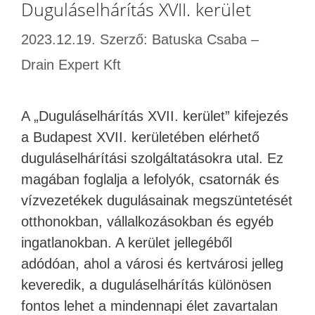
Duguláselhárítás XVII. kerület
2023.12.19.
Szerző:
Batuska Csaba –
Drain Expert Kft
A „Duguláselhárítás XVII. kerület” kifejezés
a Budapest XVII. kerületében elérhető
duguláselhárítási szolgáltatásokra utal. Ez
magában foglalja a lefolyók, csatornák és
vízvezetékek dugulásainak megszüntetését
otthonokban, vállalkozásokban és egyéb
ingatlanokban. A kerület jellegéből
adódóan, ahol a városi és kertvárosi jelleg
keveredik, a duguláselhárítás különösen
fontos lehet a mindennapi élet zavartalan