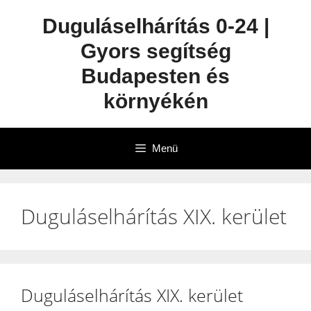
Duguláselhárítás 0-24 |
Gyors segítség
Budapesten és
környékén
Menü
Duguláselhárítás XIX. kerület
Duguláselhárítás XIX. kerület