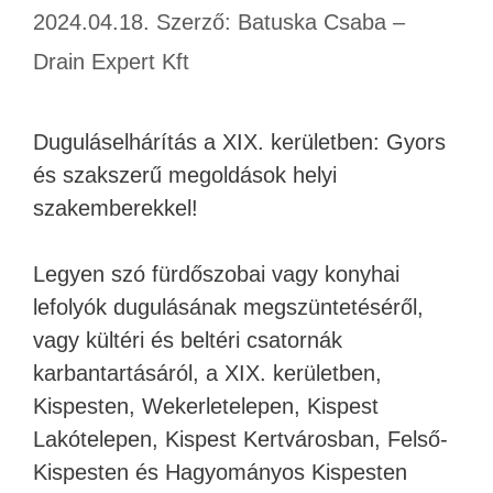
2024.04.18.
Szerző:
Batuska Csaba –
Drain Expert Kft
Duguláselhárítás a XIX. kerületben: Gyors
és szakszerű megoldások helyi
szakemberekkel!
Legyen szó fürdőszobai vagy konyhai
lefolyók dugulásának megszüntetéséről,
vagy kültéri és beltéri csatornák
karbantartásáról, a XIX. kerületben,
Kispesten, Wekerletelepen, Kispest
Lakótelepen, Kispest Kertvárosban, Felső-
Kispesten és Hagyományos Kispesten