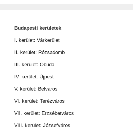
Budapesti kerületek
I. kerület: Várkerület
II. kerület: Rózsadomb
III. kerület: Óbuda
IV. kerület: Újpest
V. kerület: Belváros
VI. kerület: Terézváros
VII. kerület: Erzsébetváros
VIII. kerület: Józsefváros