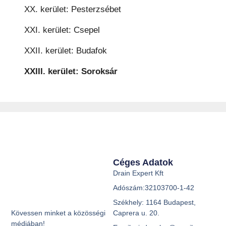
XX. kerület: Pesterzsébet
XXI. kerület: Csepel
XXII. kerület: Budafok
XXIII. kerület: Soroksár
Céges Adatok
Drain Expert Kft
Adószám:32103700-1-42
Székhely: 1164 Budapest,
Caprera u. 20.
Kövessen minket a közösségi
médiában!