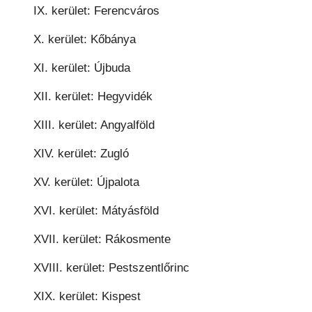
IX. kerület: Ferencváros
X. kerület: Kőbánya
XI. kerület: Újbuda
XII. kerület: Hegyvidék
XIII. kerület: Angyalföld
XIV. kerület: Zugló
XV. kerület: Újpalota
XVI. kerület: Mátyásföld
XVII. kerület: Rákosmente
XVIII. kerület: Pestszentlőrinc
XIX. kerület: Kispest