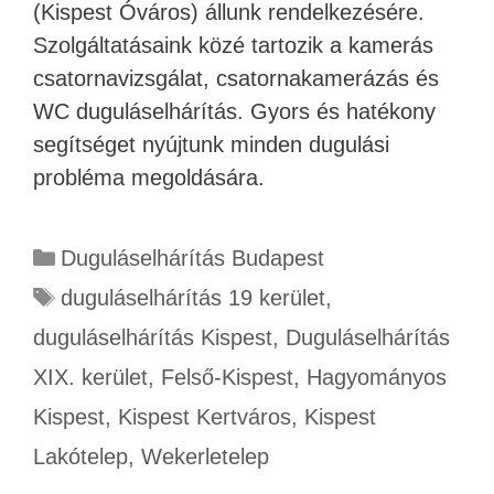
(Kispest Óváros) állunk rendelkezésére.
Szolgáltatásaink közé tartozik a kamerás
csatornavizsgálat, csatornakamerázás és
WC duguláselhárítás. Gyors és hatékony
segítséget nyújtunk minden dugulási
probléma megoldására.
Duguláselhárítás Budapest
duguláselhárítás 19 kerület
,
duguláselhárítás Kispest
,
Duguláselhárítás
XIX. kerület
,
Felső-Kispest
,
Hagyományos
Kispest
,
Kispest Kertváros
,
Kispest
Lakótelep
,
Wekerletelep