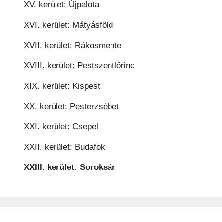
XV. kerület: Újpalota
XVI. kerület: Mátyásföld
XVII. kerület: Rákosmente
XVIII. kerület: Pestszentlőrinc
XIX. kerület: Kispest
XX. kerület: Pesterzsébet
XXI. kerület: Csepel
XXII. kerület: Budafok
XXIII. kerület: Soroksár