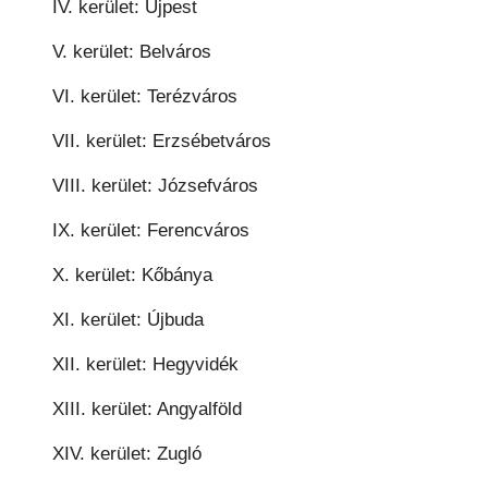
IV. kerület: Újpest
V. kerület: Belváros
VI. kerület: Terézváros
VII. kerület: Erzsébetváros
VIII. kerület: Józsefváros
IX. kerület: Ferencváros
X. kerület: Kőbánya
XI. kerület: Újbuda
XII. kerület: Hegyvidék
XIII. kerület: Angyalföld
XIV. kerület: Zugló