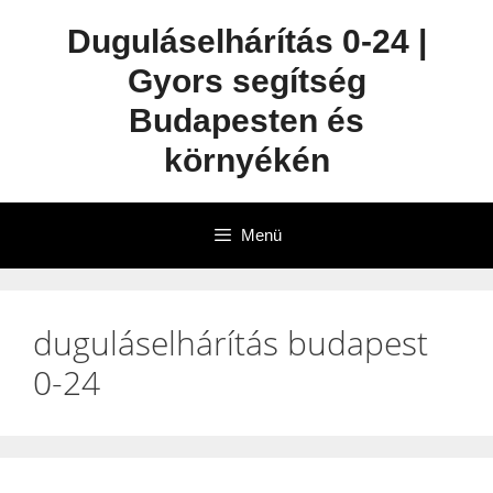
Duguláselhárítás 0-24 |
Gyors segítség
Budapesten és
környékén
Menü
duguláselhárítás budapest
0-24