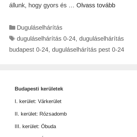
állunk, hogy gyors és …
Olvass tovább
Duguláselhárítás
duguláselhárítás 0-24
,
duguláselhárítás
budapest 0-24
,
duguláselhárítás pest 0-24
Budapesti kerületek
I. kerület: Várkerület
II. kerület: Rózsadomb
III. kerület: Óbuda