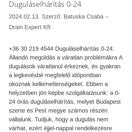
Duguláselhárítás 0-24
2024.02.13.
Szerző:
Batuska Csaba –
Drain Expert Kft
+36 30 219 4544 Duguláselhárítás 0-24:
Állandó megoldás a váratlan problémákra A
dugulások váratlanul érkeznek, és gyakran
a legkevésbé megfelelő időpontban
okoznak kellemetlenségeket. Ebben a
helyzetben jön képbe szolgáltatásunk: a 0-
24 órás duguláselhárítás, melyet Budapest
szerte és Pest megye számos részén
vállalunk. Tudjuk, hogy a dugulás nem
várhat, ezért éjjel-nappal rendelkezésre