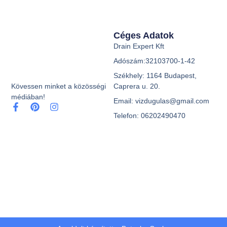
Céges Adatok
Drain Expert Kft
Adószám:32103700-1-42
Székhely: 1164 Budapest,
Caprera u. 20.
Kövessen minket a közösségi
médiában!
Email: vizdugulas@gmail.com
Telefon: 06202490470