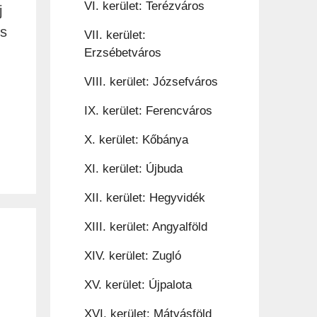
VI. kerület: Terézváros
j
és
VII. kerület:
Erzsébetváros
VIII. kerület: Józsefváros
IX. kerület: Ferencváros
X. kerület: Kőbánya
XI. kerület: Újbuda
XII. kerület: Hegyvidék
XIII. kerület: Angyalföld
XIV. kerület: Zugló
XV. kerület: Újpalota
XVI. kerület: Mátyásföld