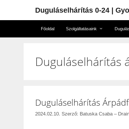
Duguláselhárítás 0-24 | Gy
Főoldal
Szolgáltatásaink
Dugulás
Duguláselhárítás 
Duguláselhárítás Árpádf
2024.02.10.
Szerző:
Batuska Csaba – Drain