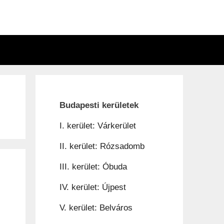
n
Budapesti kerületek
I. kerület: Várkerület
II. kerület: Rózsadomb
III. kerület: Óbuda
IV. kerület: Újpest
V. kerület: Belváros