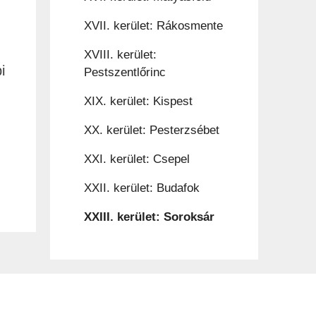
XVII. kerület: Rákosmente
XVIII. kerület:
i
Pestszentlőrinc
XIX. kerület: Kispest
XX. kerület: Pesterzsébet
XXI. kerület: Csepel
XXII. kerület: Budafok
XXIII. kerület: Soroksár