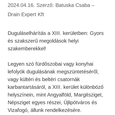
2024.04.16.
Szerző:
Batuska Csaba –
Drain Expert Kft
Duguláselhárítás a XIII. kerületben: Gyors
és szakszerű megoldások helyi
szakemberekkel!
Legyen szó fürdőszobai vagy konyhai
lefolyók dugulásának megszüntetéséről,
vagy kültéri és beltéri csatornák
karbantartásáról, a XIII. kerület különböző
helyszínein, mint Angyalföld, Margitsziget,
Népsziget egyes részei, Újlipótváros és
Vizafogó, állunk rendelkezésére.