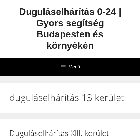
Duguláselhárítás 0-24 |
Gyors segítség
Budapesten és
környékén
Menü
duguláselhárítás 13 kerület
Duguláselhárítás XIII. kerület