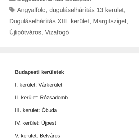
Angyalföld
,
duguláselhárítás 13 kerület
,
Duguláselhárítás XIII. kerület
,
Margitsziget
,
Újlipótváros
,
Vizafogó
Budapesti kerületek
I. kerület: Várkerület
II. kerület: Rózsadomb
III. kerület: Óbuda
IV. kerület: Újpest
V. kerület: Belváros