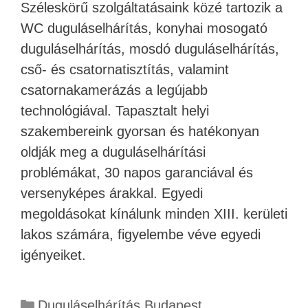
Széleskörű szolgáltatásaink közé tartozik a
WC duguláselhárítás, konyhai mosogató
duguláselhárítás, mosdó duguláselhárítás,
cső- és csatornatisztítás, valamint
csatornakamerázás a legújabb
technológiával. Tapasztalt helyi
szakembereink gyorsan és hatékonyan
oldják meg a duguláselhárítási
problémákat, 30 napos garanciával és
versenyképes árakkal. Egyedi
megoldásokat kínálunk minden XIII. kerületi
lakos számára, figyelembe véve egyedi
igényeiket.
Duguláselhárítás Budapest