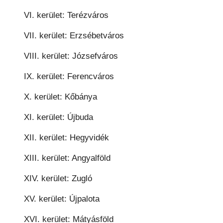
VI. kerület: Terézváros
VII. kerület: Erzsébetváros
VIII. kerület: Józsefváros
IX. kerület: Ferencváros
X. kerület: Kőbánya
XI. kerület: Újbuda
XII. kerület: Hegyvidék
XIII. kerület: Angyalföld
XIV. kerület: Zugló
XV. kerület: Újpalota
XVI. kerület: Mátyásföld