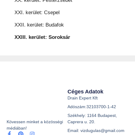
XX. kerület: Pesterzsébet
XXI. kerület: Csepel
XXII. kerület: Budafok
XXIII. kerület: Soroksár
Céges Adatok
Drain Expert Kft
Adószám:32103700-1-42
Székhely: 1164 Budapest,
Caprera u. 20.
Kövessen minket a közösségi
médiában!
Email: vizdugulas@gmail.com