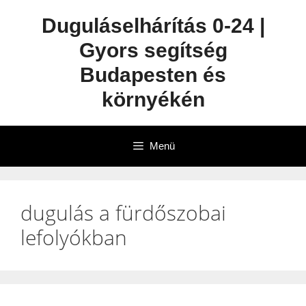
Duguláselhárítás 0-24 |
Gyors segítség
Budapesten és
környékén
Menü
dugulás a fürdőszobai
lefolyókban