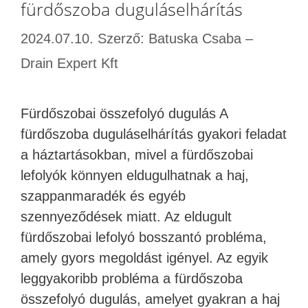
fürdőszoba duguláselhárítás
2024.07.10.
Szerző:
Batuska Csaba –
Drain Expert Kft
Fürdőszobai összefolyó dugulás A
fürdőszoba duguláselhárítás gyakori feladat
a háztartásokban, mivel a fürdőszobai
lefolyók könnyen eldugulhatnak a haj,
szappanmaradék és egyéb
szennyeződések miatt. Az eldugult
fürdőszobai lefolyó bosszantó probléma,
amely gyors megoldást igényel. Az egyik
leggyakoribb probléma a fürdőszoba
összefolyó dugulás, amelyet gyakran a haj