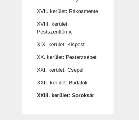
XVII. kerület: Rákosmente
XVIII. kerület:
Pestszentlőrinc
XIX. kerület: Kispest
XX. kerület: Pesterzsébet
XXI. kerület: Csepel
XXII. kerület: Budafok
XXIII. kerület: Soroksár