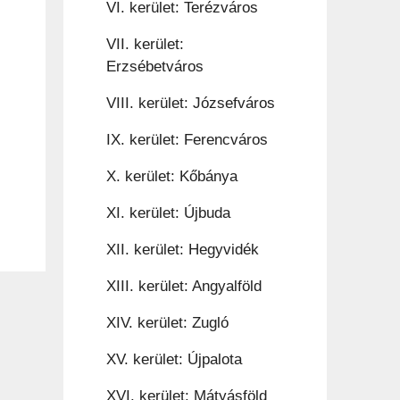
VI. kerület: Terézváros
VII. kerület:
Erzsébetváros
VIII. kerület: Józsefváros
IX. kerület: Ferencváros
X. kerület: Kőbánya
XI. kerület: Újbuda
XII. kerület: Hegyvidék
XIII. kerület: Angyalföld
XIV. kerület: Zugló
XV. kerület: Újpalota
XVI. kerület: Mátyásföld