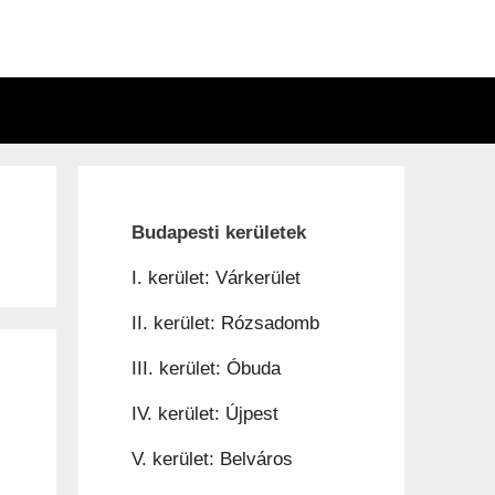
n
Budapesti kerületek
I. kerület: Várkerület
II. kerület: Rózsadomb
III. kerület: Óbuda
IV. kerület: Újpest
V. kerület: Belváros